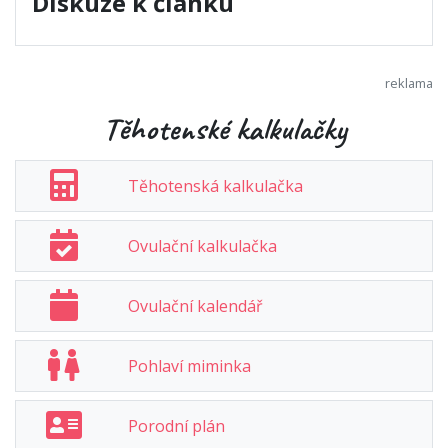
Diskuze k článku
Těhotenské kalkulačky
Těhotenská kalkulačka
Ovulační kalkulačka
Ovulační kalendář
Pohlaví miminka
Porodní plán