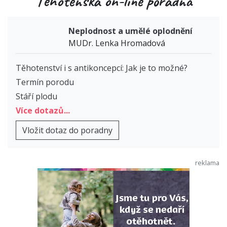
Těhotenská on-line poradna
Neplodnost a umělé oplodnění
MUDr. Lenka Hromadová
Těhotenství i s antikoncepcí: Jak je to možné?
Termín porodu
Stáří plodu
Více dotazů...
Vložit dotaz do poradny