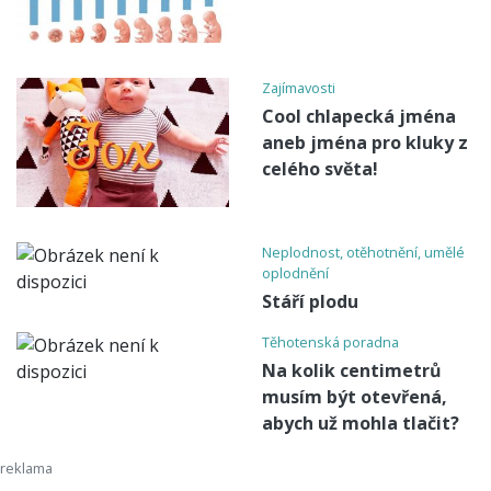
Zajímavosti
Cool chlapecká jména
aneb jména pro kluky z
celého světa!
Neplodnost, otěhotnění, umělé
oplodnění
Stáří plodu
Těhotenská poradna
Na kolik centimetrů
musím být otevřená,
abych už mohla tlačit?