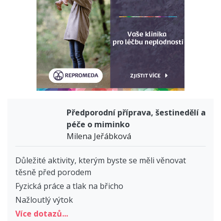
Předporodní příprava, šestinedělí a
péče o miminko
Milena Jeřábková
Důležité aktivity, kterým byste se měli věnovat
těsně před porodem
Fyzická práce a tlak na břicho
Nažloutlý výtok
Více dotazů...