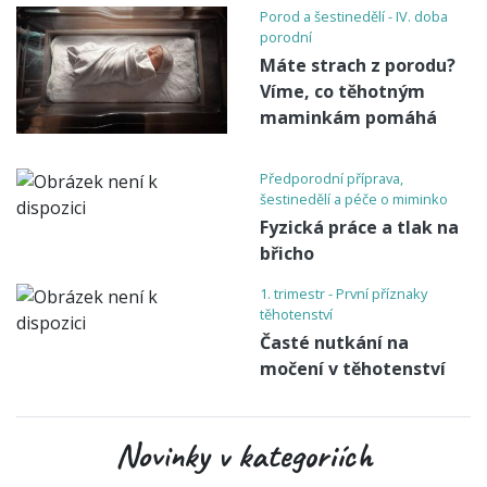
Porod a šestinedělí - IV. doba
porodní
Máte strach z porodu?
Víme, co těhotným
maminkám pomáhá
Předporodní příprava,
šestinedělí a péče o miminko
Fyzická práce a tlak na
břicho
1. trimestr - První příznaky
těhotenství
Časté nutkání na
močení v těhotenství
Novinky v kategoriích