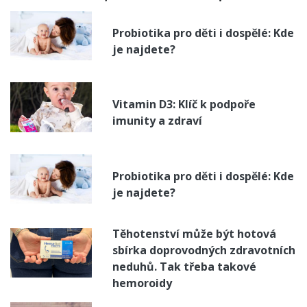
Probiotika pro děti i dospělé: Kde
je najdete?
Vitamin D3: Klíč k podpoře
imunity a zdraví
Probiotika pro děti i dospělé: Kde
je najdete?
Těhotenství může být hotová
sbírka doprovodných zdravotních
neduhů. Tak třeba takové
hemoroidy