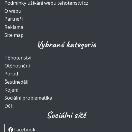
Podmínky užívání webu tehotenstvi.cz
O webu
Partneři
Reklama
Site map
Vybrané kategorie
Těhotenství
Otěhotnění
Porod
Šestinedělí
Kojení
Sociální problematika
Děti
Sociální sítě
Facebook