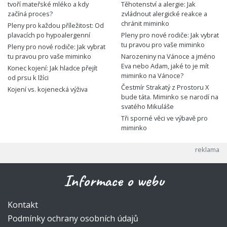
tvoří mateřské mléko a kdy
Těhotenství a alergie: Jak
začíná proces?
zvládnout alergické reakce a
chránit miminko
Pleny pro každou příležitost: Od
plavacích po hypoalergenní
Pleny pro nové rodiče: Jak vybrat
tu pravou pro vaše miminko
Pleny pro nové rodiče: Jak vybrat
tu pravou pro vaše miminko
Narozeniny na Vánoce a jméno
Eva nebo Adam, jaké to je mít
Konec kojení: Jak hladce přejít
miminko na Vánoce?
od prsu k lžíci
Čestmír Strakatý z Prostoru X
Kojení vs. kojenecká výživa
bude táta. Miminko se narodí na
svatého Mikuláše
Tři sporné věci ve výbavě pro
miminko
Informace o webu
Kontakt
Podmínky ochrany osobních údajů