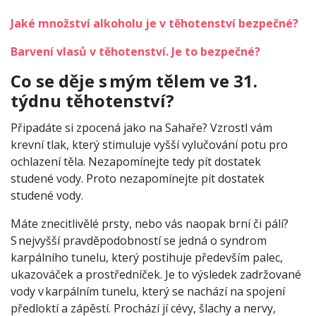
Jaké množství alkoholu je v těhotenství bezpečné?
Barvení vlasů v těhotenství. Je to bezpečné?
Co se děje s mým tělem ve 31.
týdnu těhotenství?
Připadáte si zpocená jako na Sahaře? Vzrostl vám
krevní tlak, který stimuluje vyšší vylučování potu pro
ochlazení těla. Nezapomínejte tedy pít dostatek
studené vody. Proto nezapomínejte pít dostatek
studené vody.
Máte znecitlivělé prsty, nebo vás naopak brní či pálí?
S nejvyšší pravděpodobností se jedná o syndrom
karpálního tunelu, který postihuje především palec,
ukazováček a prostředníček. Je to výsledek zadržované
vody v karpálním tunelu, který se nachází na spojení
předloktí a zápěstí. Prochází jí cévy, šlachy a nervy,