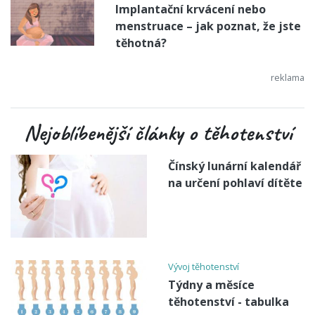
Implantační krvácení nebo
menstruace – jak poznat, že jste
těhotná?
Nejoblíbenější články o těhotenství
Čínský lunární kalendář
na určení pohlaví dítěte
Vývoj těhotenství
Týdny a měsíce
těhotenství - tabulka