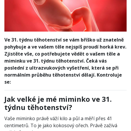
Ve 31. týdnu těhotenství se vám bříško už znatelně
pohybuje a ve vašem těle nejspíš proudí horká krev.
Zjistěte vše, co potřebujete vědět o vašem těle a
miminku ve 31. týdnu těhotenství. Čeká vás
poslední z ultrazvukových vyšetření, která se při
normálním průběhu těhotenství dělají. Kontroluje
se:
Jak velké je mé miminko ve 31.
týdnu těhotenství?
Vaše miminko právě váží kilo a půl a měří přes 41
centimetrů. To je jako kokosový ořech. Právě zažívá