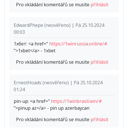
Pro vkládání komentářů se musíte
přihlásit
EdwardPhepe (neověřeno) | Pá 25.10.2024
00:03
1хбет: <a href="
https://1winrussia.online/#
">1xbet</a> - 1xbet
Pro vkládání komentářů se musíte
přihlásit
ErnestHoads (neověřeno) | Pá 25.10.2024
01:24
pin-up: <a href="
https://1winbrasil.win/#
">pinup az</a> - pin up azerbaycan
Pro vkládání komentářů se musíte
přihlásit