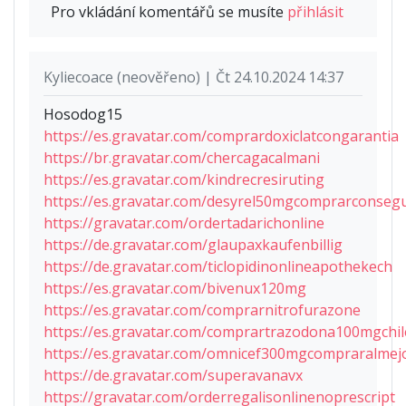
Pro vkládání komentářů se musíte
přihlásit
Kyliecoace (neověřeno) | Čt 24.10.2024 14:37
Hosodog15
https://es.gravatar.com/comprardoxiclatcongarantia
https://br.gravatar.com/chercagacalmani
https://es.gravatar.com/kindrecresiruting
https://es.gravatar.com/desyrel50mgcomprarconseg
https://gravatar.com/ordertadarichonline
https://de.gravatar.com/glaupaxkaufenbillig
https://de.gravatar.com/ticlopidinonlineapothekech
https://es.gravatar.com/bivenux120mg
https://es.gravatar.com/comprarnitrofurazone
https://es.gravatar.com/comprartrazodona100mgchil
https://es.gravatar.com/omnicef300mgcompraralmej
https://de.gravatar.com/superavanavx
https://gravatar.com/orderregalisonlinenoprescript