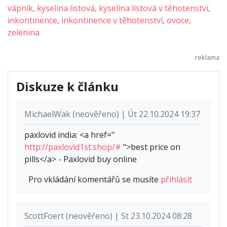
vápník
,
kyselina listová
,
kyselina listová v těhotenství
,
inkontinence
,
inkontinence v těhotenství
,
ovoce
,
zelenina
Diskuze k článku
MichaelWak (neověřeno) | Út 22.10.2024 19:37
paxlovid india: <a href="
http://paxlovid1st.shop/#
">best price on
pills</a> - Paxlovid buy online
Pro vkládání komentářů se musíte
přihlásit
ScottFoert (neověřeno) | St 23.10.2024 08:28