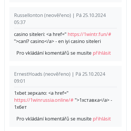
Russellonton (neověřeno) | Pá 25.10.2024
05:37
casino siteleri: <a href="
https://1wintr.fun/#
">canl? casino</a> - en iyi casino siteleri
Pro vkládání komentářů se musíte
přihlásit
ErnestHoads (neověřeno) | Pá 25.10.2024
09:01
1xbet зеркало: <a href="
https://1winrussia.online/#
">1хставка</a> -
1хбет
Pro vkládání komentářů se musíte
přihlásit