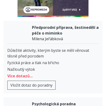
Předporodní příprava, šestinedělí a
péče o miminko
Milena Jeřábková
Důležité aktivity, kterým byste se měli věnovat
těsně před porodem
Fyzická práce a tlak na břicho
Nažloutlý výtok
Více dotazů...
Vložit dotaz do poradny
Psychologická poradna