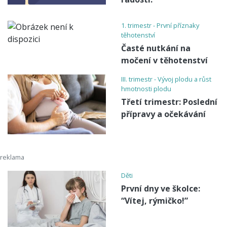
1. trimestr - První příznaky
těhotenství
Časté nutkání na
močení v těhotenství
III. trimestr - Vývoj plodu a růst
hmotnosti plodu
Třetí trimestr: Poslední
přípravy a očekávání
Děti
První dny ve školce:
“Vítej, rýmičko!”