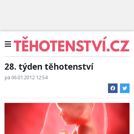
28. týden těhotenství
pá 06.01.2012 12:54