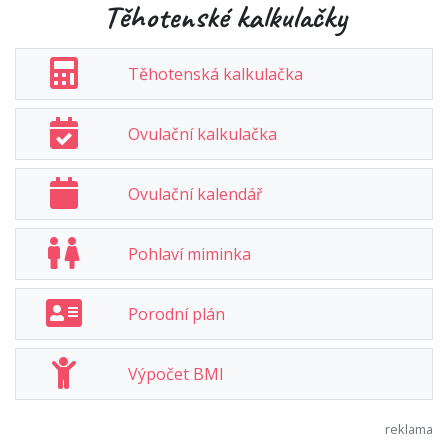
Těhotenské kalkulačky
Těhotenská kalkulačka
Ovulační kalkulačka
Ovulační kalendář
Pohlaví miminka
Porodní plán
Výpočet BMI