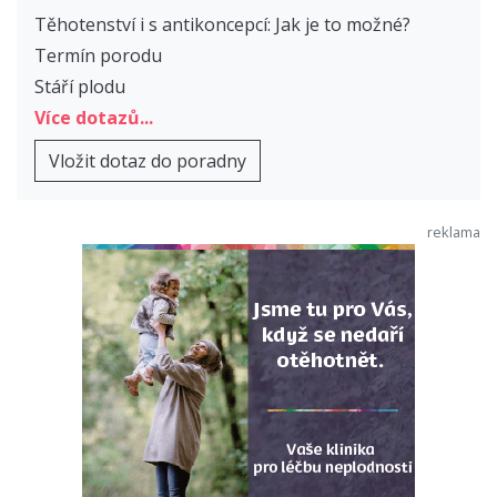
Těhotenství i s antikoncepcí: Jak je to možné?
Termín porodu
Stáří plodu
Více dotazů...
Vložit dotaz do poradny