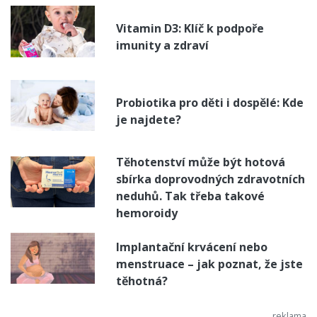
Vitamin D3: Klíč k podpoře
imunity a zdraví
Probiotika pro děti i dospělé: Kde
je najdete?
Těhotenství může být hotová
sbírka doprovodných zdravotních
neduhů. Tak třeba takové
hemoroidy
Implantační krvácení nebo
menstruace – jak poznat, že jste
těhotná?