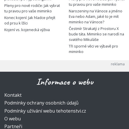
tu pravou pro vaše miminko
Pleny pro nové rodiče: Jak vybrat
tu pravou pro vaše miminko
Narozeniny na Vánoce a jméno
Eva nebo Adam, jaké to je mít
Konec kojení: Jak hladce přejít
miminko na Vánoce?
od prsu k lžíci
Čestmír Strakatý z Prostoru X
Kojení vs. kojenecká výživa
bude táta. Miminko se narodí na
svatého Mikuláše
Tři sporné věci ve výbavě pro
miminko
Informace o webu
Kontakt
Podmínky ochrany osobních údajů
Podmínky užívání webu tehotenstvi.cz
O webu
Partneři