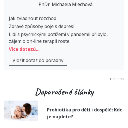
PhDr. Michaela Miechová
Jak zvládnout rozchod
Zdravé způsoby boje s depresí
Lidí s psychickými potížemi v pandemii přibylo,
zájem o on-line terapii roste
Více dotazů...
Vložit dotaz do poradny
Doporučené články
Probiotika pro děti i dospělé: Kde
je najdete?