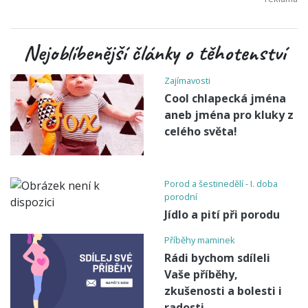
Nejoblíbenější články o těhotenství
Zajímavosti
Cool chlapecká jména
aneb jména pro kluky z
celého světa!
Porod a šestinedělí - I. doba
porodní
Jídlo a pití při porodu
Příběhy maminek
Rádi bychom sdíleli
Vaše příběhy,
zkušenosti a bolesti i
radosti.