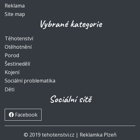
Reklama
Site map
Vybrané kategorie
Těhotenství
Otěhotnění
Porod
Šestinedělí
Kojení
Sociální problematika
Děti
Sociální sítě
Facebook
© 2019 tehotenstvi.cz |
Reklamka Plzeň