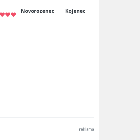
Novorozenec
Kojenec