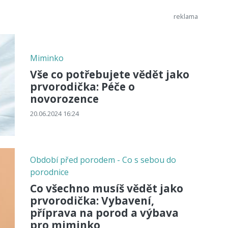
Miminko
Vše co potřebujete vědět jako
prvorodička: Péče o
novorozence
20.06.2024 16:24
Období před porodem - Co s sebou do
porodnice
Co všechno musíš vědět jako
prvorodička: Vybavení,
příprava na porod a výbava
pro miminko