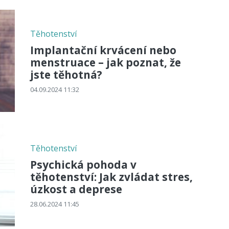
Těhotenství
Implantační krvácení nebo
menstruace – jak poznat, že
jste těhotná?
04.09.2024 11:32
Těhotenství
Psychická pohoda v
těhotenství: Jak zvládat stres,
úzkost a deprese
28.06.2024 11:45