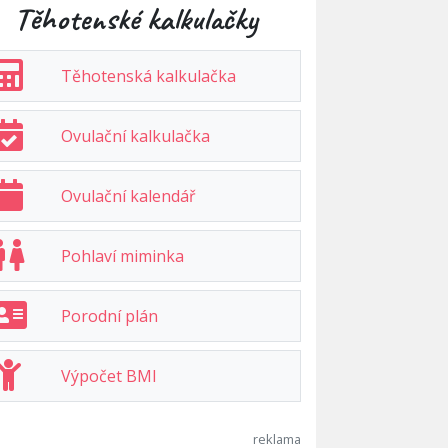
Těhotenské kalkulačky
Těhotenská kalkulačka
Ovulační kalkulačka
Ovulační kalendář
Pohlaví miminka
Porodní plán
Výpočet BMI