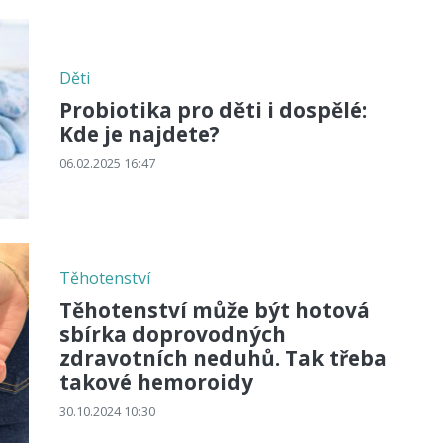
Děti
Probiotika pro děti i dospělé:
Kde je najdete?
06.02.2025 16:47
Těhotenství
Těhotenství může být hotová
sbírka doprovodných
zdravotních neduhů. Tak třeba
takové hemoroidy
30.10.2024 10:30