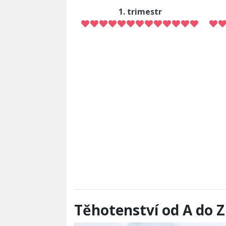
1. trimestr
Těhotenství od A do Z