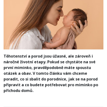
Těhotenství a porod jsou úžasné, ale zároveň i
náročné životní etapy. Pokud se chystáte na své
první miminko, pravděpodobně máte spoustu
otázek a obav. V tomto článku vám chceme
poradit, co si sbalit do porodnice, jak se na porod
připravit a co budete potřebovat pro miminko po
příchodu domů.