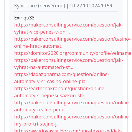
Kyliecoace (neověřeno) | Út 22.10.2024 10:59
Exiriqu33
https://bakerconsultingservice.com/question/jak-
vyhrat-vice-penez-v-onl…
https://bakerconsultingservice.com/question/casino-
online-hraci-automat…
https://domitor2020.org/community/profile/velmam
https://bakerconsultingservice.com/question/jak-
vyhrat-na-automatech-st…
https://dadazpharma.com/question/online-
automaty-v-cr-casino-online-pla…
https://earthchakra.com/question/online-
automaty-s-nejnizsi-sazkou-stej…
https://bakerconsultingservice.com/question/online-
automaty-realne-peni…
https://bakerconsultingservice.com/question/online-
hry-pro-tri-stejne-j…
https://www.joyasvalldor.com/uncategorized/jak-