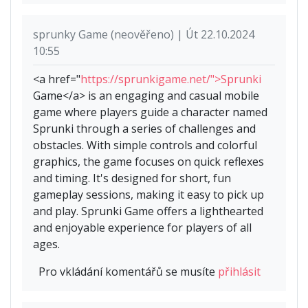
sprunky Game (neověřeno) | Út 22.10.2024
10:55
<a href="
https://sprunkigame.net/">Sprunki
Game</a> is an engaging and casual mobile
game where players guide a character named
Sprunki through a series of challenges and
obstacles. With simple controls and colorful
graphics, the game focuses on quick reflexes
and timing. It's designed for short, fun
gameplay sessions, making it easy to pick up
and play. Sprunki Game offers a lighthearted
and enjoyable experience for players of all
ages.
Pro vkládání komentářů se musíte
přihlásit