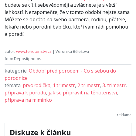
budete se cítit sebevědoměji a zvládnete je s větší
lehkostí. Nezapomeňte, že v tomto období nejste sama.
Můžete se obrátit na svého partnera, rodinu, přátele,
lékaře nebo porodní babičku, kteří vám rádi pomohou
a poradí.
autor:
www.tehotenstvi.cz
| Veronika Bělešová
foto: Depositphotos
kategorie:
Období před porodem - Co s sebou do
porodnice
témata:
prvorodička
,
1.trimestr
,
2 trimestr
,
3. trimestr
,
příprava k porodu
,
jak se připravit na těhotenství
,
příprava na miminko
Diskuze k článku