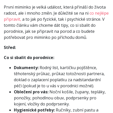
První miminko je velká událost, která přináší do života
radost, ale i mnoho změn. Je důležité se na ni
co nejlépe
připravit,
a to jak po fyzické, tak i psychické stránce. V
tomto článku vám chceme dát tipy, co si sbalit do
porodnice, jak se připravit na porod a co budete
potřebovat pro miminko po příchodu domů.
Střed:
Co si sbalit do porodnice:
Dokumenty:
Rodný list, kartičku pojištěnce,
těhotenský průkaz, průkaz totožnosti partnera,
doklad o zaplacení poplatku za nadstandardní
péči (pokud je to u vás v porodnici možné).
Oblečení pro vás:
Noční košile, župany, tepláky,
ponožky, pohodlnou obuv, podprsenky pro
kojení, vložky do podprsenky.
Hygienické potřeby:
Ručníky, zubní pastu a