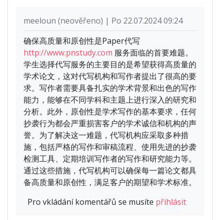
meeloun (neověřeno) | Po 22.07.2024 09:24
确保高质量和原创性是Paper代写
http://www.pnstudy.com
服务面临的首要难题。
学生选择代写服务的主要目的是希望获得高质量的
学术论文，这对代写机构和写作者提出了很高的要
求。写作者需要具备扎实的学术背景和出色的写作
能力，能够在不同学科和主题上进行深入的研究和
分析。此外，原创性是学术写作的基本要求，任何
抄袭行为都会严重损害客户的学术诚信和机构的声
誉。为了解决这一难题，代写机构应采取多种措
施，包括严格的写作和审稿流程、使用先进的抄袭
检测工具、定期培训写作者的写作和研究能力等。
通过这些措施，代写机构可以确保每一篇论文都具
备高质量和原创性，满足客户的期望和学术标准。
Pro vkládání komentářů se musíte
přihlásit