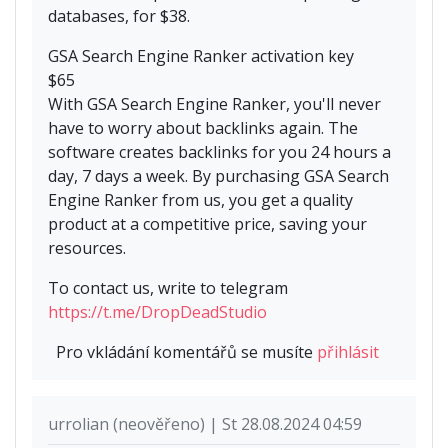
databases, for $38.
GSA Search Engine Ranker activation key
$65
With GSA Search Engine Ranker, you'll never
have to worry about backlinks again. The
software creates backlinks for you 24 hours a
day, 7 days a week. By purchasing GSA Search
Engine Ranker from us, you get a quality
product at a competitive price, saving your
resources.
To contact us, write to telegram
https://t.me/DropDeadStudio
Pro vkládání komentářů se musíte
přihlásit
urrolian (neověřeno) | St 28.08.2024 04:59