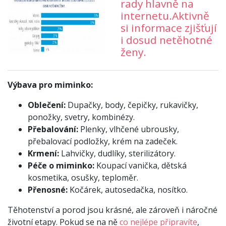
rady hlavně na
internetu.Aktivně
si informace zjišťují
i dosud netěhotné
ženy.
Výbava pro miminko:
Oblečení:
Dupačky, body, čepičky, rukavičky,
ponožky, svetry, kombinézy.
Přebalování:
Plenky, vlhčené ubrousky,
přebalovací podložky, krém na zadeček.
Krmení:
Lahvičky, dudlíky, sterilizátory.
Péče o miminko:
Koupací vanička, dětská
kosmetika, osušky, teploměr.
Přenosné:
Kočárek, autosedačka, nosítko.
Těhotenství a porod jsou krásné, ale zároveň i náročné
životní etapy. Pokud se na ně
co nejlépe připravíte
,