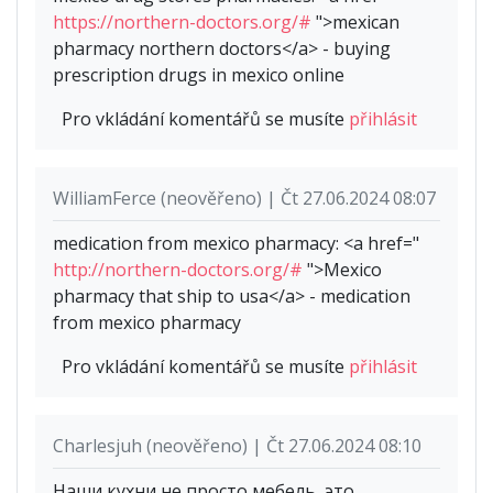
https://northern-doctors.org/#
">mexican
pharmacy northern doctors</a> - buying
prescription drugs in mexico online
Pro vkládání komentářů se musíte
přihlásit
WilliamFerce (neověřeno) | Čt 27.06.2024 08:07
medication from mexico pharmacy: <a href="
http://northern-doctors.org/#
">Mexico
pharmacy that ship to usa</a> - medication
from mexico pharmacy
Pro vkládání komentářů se musíte
přihlásit
Charlesjuh (neověřeno) | Čt 27.06.2024 08:10
Наши кухни не просто мебель, это