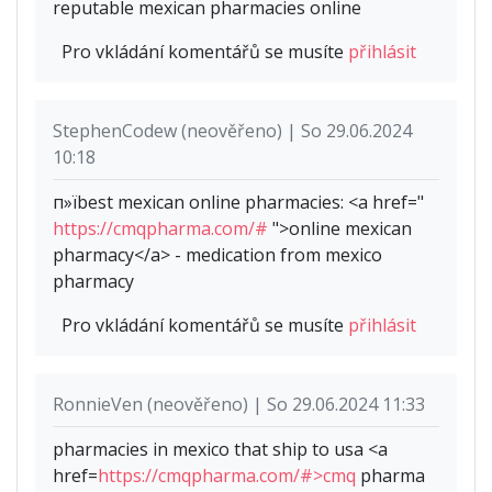
reputable mexican pharmacies online
Pro vkládání komentářů se musíte
přihlásit
StephenCodew (neověřeno) | So 29.06.2024
10:18
п»їbest mexican online pharmacies: <a href="
https://cmqpharma.com/#
">online mexican
pharmacy</a> - medication from mexico
pharmacy
Pro vkládání komentářů se musíte
přihlásit
RonnieVen (neověřeno) | So 29.06.2024 11:33
pharmacies in mexico that ship to usa <a
href=
https://cmqpharma.com/#>cmq
pharma