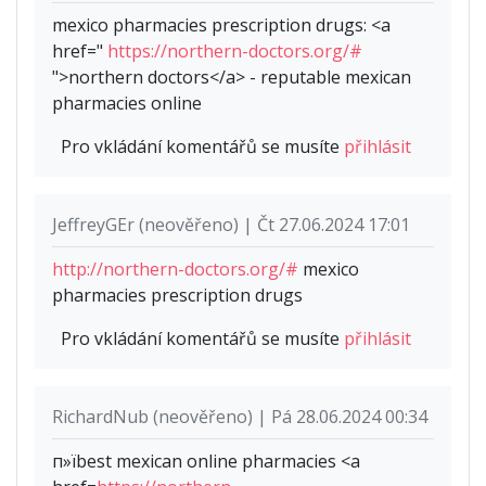
mexico pharmacies prescription drugs: <a
href="
https://northern-doctors.org/#
">northern doctors</a> - reputable mexican
pharmacies online
Pro vkládání komentářů se musíte
přihlásit
JeffreyGEr (neověřeno) | Čt 27.06.2024 17:01
http://northern-doctors.org/#
mexico
pharmacies prescription drugs
Pro vkládání komentářů se musíte
přihlásit
RichardNub (neověřeno) | Pá 28.06.2024 00:34
п»їbest mexican online pharmacies <a