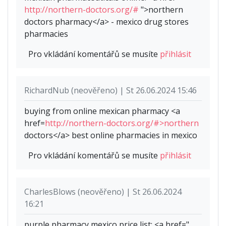
http://northern-doctors.org/#
">northern
doctors pharmacy</a> - mexico drug stores
pharmacies
Pro vkládání komentářů se musíte
přihlásit
RichardNub (neověřeno) | St 26.06.2024 15:46
buying from online mexican pharmacy <a
href=
http://northern-doctors.org/#>northern
doctors</a> best online pharmacies in mexico
Pro vkládání komentářů se musíte
přihlásit
CharlesBlows (neověřeno) | St 26.06.2024
16:21
purple pharmacy mexico price list: <a href="