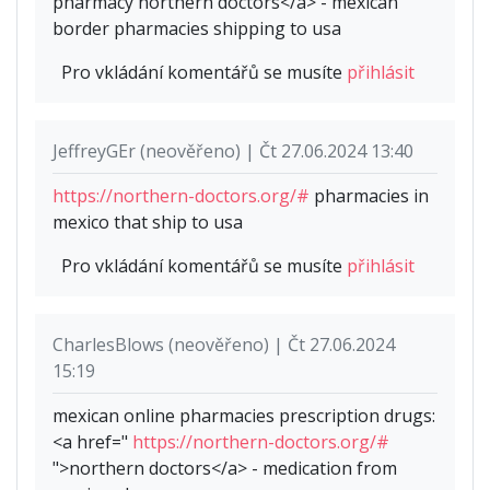
pharmacy northern doctors</a> - mexican
border pharmacies shipping to usa
Pro vkládání komentářů se musíte
přihlásit
JeffreyGEr (neověřeno) | Čt 27.06.2024 13:40
https://northern-doctors.org/#
pharmacies in
mexico that ship to usa
Pro vkládání komentářů se musíte
přihlásit
CharlesBlows (neověřeno) | Čt 27.06.2024
15:19
mexican online pharmacies prescription drugs:
<a href="
https://northern-doctors.org/#
">northern doctors</a> - medication from