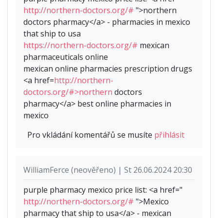
http://northern-doctors.org/#
">northern
doctors pharmacy</a> - pharmacies in mexico
that ship to usa
https://northern-doctors.org/#
mexican
pharmaceuticals online
mexican online pharmacies prescription drugs
<a href=
http://northern-
doctors.org/#>northern
doctors
pharmacy</a> best online pharmacies in
mexico
Pro vkládání komentářů se musíte
přihlásit
WilliamFerce (neověřeno) | St 26.06.2024 20:30
purple pharmacy mexico price list: <a href="
http://northern-doctors.org/#
">Mexico
pharmacy that ship to usa</a> - mexican