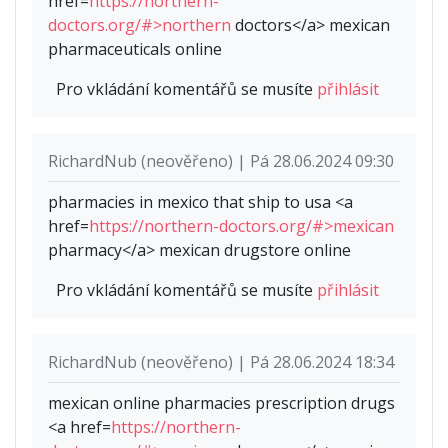
href=
https://northern-
doctors.org/#>northern
doctors</a> mexican
pharmaceuticals online
Pro vkládání komentářů se musíte
přihlásit
RichardNub (neověřeno) | Pá 28.06.2024 09:30
pharmacies in mexico that ship to usa <a
href=
https://northern-doctors.org/#>mexican
pharmacy</a> mexican drugstore online
Pro vkládání komentářů se musíte
přihlásit
RichardNub (neověřeno) | Pá 28.06.2024 18:34
mexican online pharmacies prescription drugs
<a href=
https://northern-