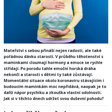
Mateřství s sebou přináší nejen radosti, ale také
pořádnou dávku starostí. V průběhu těhotenství s
maminkami cloumají hormony a emoce se rychle
střídají. Po porodu tahle emoční horská dráha
nekončí a starosti s dětmi ty také zůstávají.
Momentální situace okolo koronaviru stávajícím i
budoucím maminkám moc nepřidává, naopak je to
další nápor psychiku a zkouška vlastní odolnosti.
Jak si v těchto dnech udržet svou duševní pohodu?