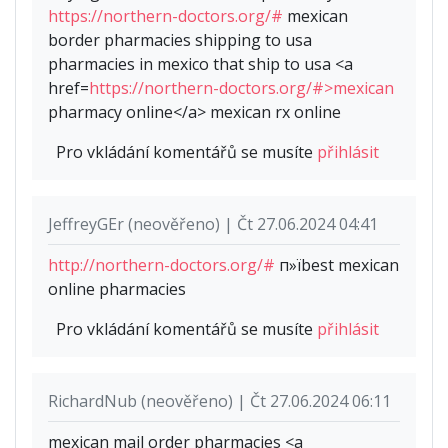
https://northern-doctors.org/#
mexican
border pharmacies shipping to usa
pharmacies in mexico that ship to usa <a
href=
https://northern-doctors.org/#>mexican
pharmacy online</a> mexican rx online
Pro vkládání komentářů se musíte
přihlásit
JeffreyGEr (neověřeno) | Čt 27.06.2024 04:41
http://northern-doctors.org/#
п»їbest mexican
online pharmacies
Pro vkládání komentářů se musíte
přihlásit
RichardNub (neověřeno) | Čt 27.06.2024 06:11
mexican mail order pharmacies <a