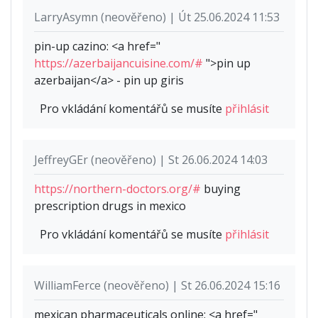
LarryAsymn (neověřeno) | Út 25.06.2024 11:53
pin-up cazino: <a href="
https://azerbaijancuisine.com/#
">pin up
azerbaijan</a> - pin up giris
Pro vkládání komentářů se musíte
přihlásit
JeffreyGEr (neověřeno) | St 26.06.2024 14:03
https://northern-doctors.org/#
buying
prescription drugs in mexico
Pro vkládání komentářů se musíte
přihlásit
WilliamFerce (neověřeno) | St 26.06.2024 15:16
mexican pharmaceuticals online: <a href="