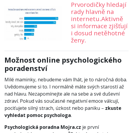
Prvorodičky hledají
rady hlavně na
internetu.Aktivně
si informace zjišťují
i dosud netěhotné
ženy.
Možnost online psychologického
poradenství
Milé maminky, nebudeme vám lhát, je to náročná doba.
Uvědomujeme si to. I normálně máte svých starostí až
nad hlavu. Nezapomínejte ale na sebe a své duševní
zdraví. Pokud vás současné negativní emoce válcují,
pociťujete silný strach, úzkost nebo paniku –
zkuste
vyhledat pomoc psychologa
.
Psychologická poradna Mojra.cz
je první