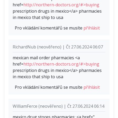
href=
http://northern-doctors.org/#>buying
prescription drugs in mexico</a> pharmacies
in mexico that ship to usa
Pro vkládání komentářů se musíte
přihlásit
RichardNub (neověřeno) | Čt 27.06.2024 06:07
mexican mail order pharmacies <a
href=
http://northern-doctors.org/#>buying
prescription drugs in mexico</a> pharmacies
in mexico that ship to usa
Pro vkládání komentářů se musíte
přihlásit
WilliamFerce (neověřeno) | Čt 27.06.2024 06:14
mexico drug stores pharmacies: <a href="