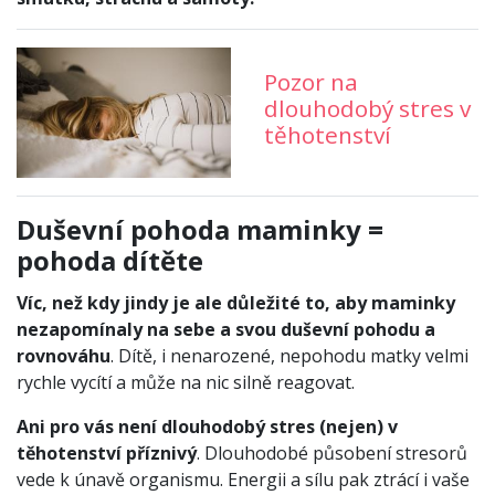
Pozor na
dlouhodobý stres v
těhotenství
Duševní pohoda maminky =
pohoda dítěte
Víc, než kdy jindy je ale důležité to, aby maminky
nezapomínaly na sebe a svou duševní pohodu a
rovnováhu
. Dítě, i nenarozené, nepohodu matky velmi
rychle vycítí a může na nic silně reagovat.
Ani pro vás není dlouhodobý stres (nejen) v
těhotenství příznivý
. Dlouhodobé působení stresorů
vede k únavě organismu. Energii a sílu pak ztrácí i vaše