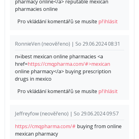
pharmacy online</a> reputable mexican
pharmacies online
Pro vkládání komentářů se musíte
přihlásit
RonnieVen (neověřeno) | So 29.06.2024 08:31
п»їbest mexican online pharmacies <a
href=
https://cmqpharma.com/#>mexican
online pharmacy</a> buying prescription
drugs in mexico
Pro vkládání komentářů se musíte
přihlásit
Jeffreyfow (neověřeno) | So 29.06.2024 09:57
https://cmqpharma.com/#
buying from online
mexican pharmacy