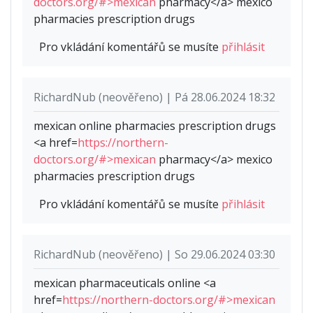
doctors.org/#>mexican
pharmacy</a> mexico
pharmacies prescription drugs
Pro vkládání komentářů se musíte
přihlásit
RichardNub (neověřeno) | Pá 28.06.2024 18:32
mexican online pharmacies prescription drugs
<a href=
https://northern-
doctors.org/#>mexican
pharmacy</a> mexico
pharmacies prescription drugs
Pro vkládání komentářů se musíte
přihlásit
RichardNub (neověřeno) | So 29.06.2024 03:30
mexican pharmaceuticals online <a
href=
https://northern-doctors.org/#>mexican