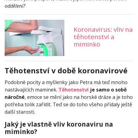
oddělení?
Koronavirus: vliv na
těhotenství a
miminko
Těhotenství v době koronavirové
Podobné pocity a myšlenky jako Petra má teď mnoho
nastávajících maminek.
Těhotenství
je samo o sobě
náročné
, emoce se mění jako na horské dráze a je toho
potřeba tolik zařídit. Teď se do toho všeho přidaly ještě
další starosti.
Jaký je vlastně vliv koronaviru na
miminko?