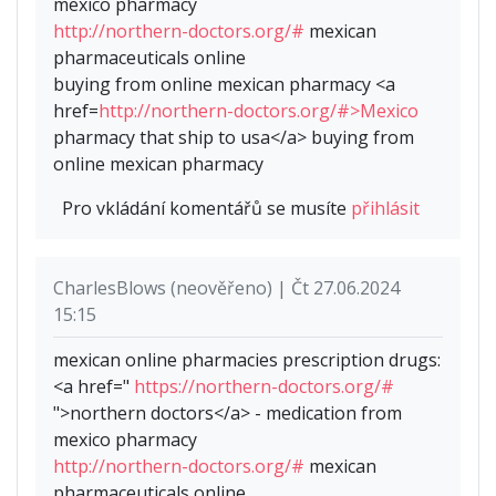
mexico pharmacy
http://northern-doctors.org/#
mexican
pharmaceuticals online
buying from online mexican pharmacy <a
href=
http://northern-doctors.org/#>Mexico
pharmacy that ship to usa</a> buying from
online mexican pharmacy
Pro vkládání komentářů se musíte
přihlásit
CharlesBlows (neověřeno) | Čt 27.06.2024
15:15
mexican online pharmacies prescription drugs:
<a href="
https://northern-doctors.org/#
">northern doctors</a> - medication from
mexico pharmacy
http://northern-doctors.org/#
mexican
pharmaceuticals online