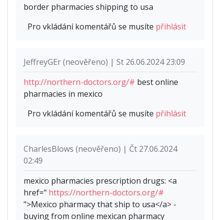
border pharmacies shipping to usa
Pro vkládání komentářů se musíte
přihlásit
JeffreyGEr (neověřeno) | St 26.06.2024 23:09
http://northern-doctors.org/#
best online
pharmacies in mexico
Pro vkládání komentářů se musíte
přihlásit
CharlesBlows (neověřeno) | Čt 27.06.2024
02:49
mexico pharmacies prescription drugs: <a
href="
https://northern-doctors.org/#
">Mexico pharmacy that ship to usa</a> -
buying from online mexican pharmacy