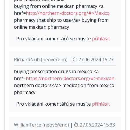
buying from online mexican pharmacy <a
href=
http://northern-doctors.org/#>Mexico
pharmacy that ship to usa</a> buying from
online mexican pharmacy
Pro vkládání komentářů se musíte
přihlásit
RichardNub (neověřeno) | Čt 27.06.2024 15:23
buying prescription drugs in mexico <a
href=
https://northern-doctors.org/#>mexican
northern doctors</a> medication from mexico
pharmacy
Pro vkládání komentářů se musíte
přihlásit
WilliamFerce (neověřeno) | Čt 27.06.2024 15:33