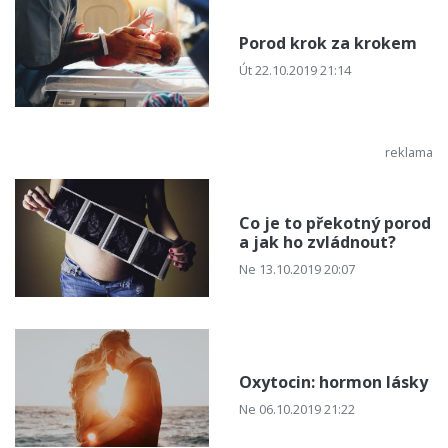
Porod krok za krokem
Út 22.10.2019 21:14
Co je to překotný porod
a jak ho zvládnout?
Ne 13.10.2019 20:07
Oxytocin: hormon lásky
Ne 06.10.2019 21:22