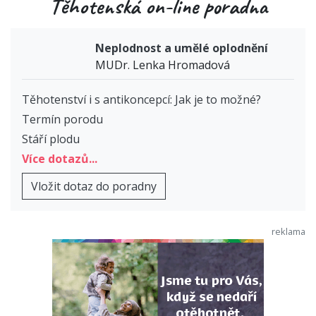
Těhotenská on-line poradna
Neplodnost a umělé oplodnění
MUDr. Lenka Hromadová
Těhotenství i s antikoncepcí: Jak je to možné?
Termín porodu
Stáří plodu
Více dotazů...
Vložit dotaz do poradny