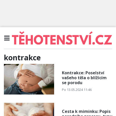
kontrakce
Kontrakce: Poselství
vašeho těla o blížícím
se porodu
Po 13.05.2024 11:46
Cesta k miminku: Popis