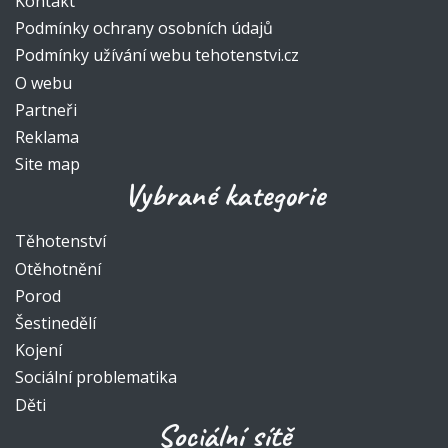
Kontakt
Podmínky ochrany osobních údajů
Podmínky užívání webu tehotenstvi.cz
O webu
Partneři
Reklama
Site map
Vybrané kategorie
Těhotenství
Otěhotnění
Porod
Šestinedělí
Kojení
Sociální problematika
Děti
Sociální sítě