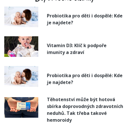
Probiotika pro děti i dospělé: Kde
je najdete?
Vitamin D3: Klíč k podpoře
imunity a zdraví
Probiotika pro děti i dospělé: Kde
je najdete?
Těhotenství může být hotová
sbírka doprovodných zdravotních
neduhů. Tak třeba takové
hemoroidy