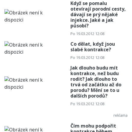
Když se pomalu
otevírají porodní cesty,
dávají se prý nějaké
injekce. Jaké a jak
působí?
Po 19.03.2012 12:08
Co dělat, když jsou
slabé kontrakce?
Po 19.03.2012 12:08
Jak dlouho budu mít
kontrakce, než budu
rodit? Jak dlouho to
trvá od začátku až do
porodu? Mění se to u
dalších porodů?
Po 19.03.2012 12:08
Čím mohu podpořit
kontrakce během