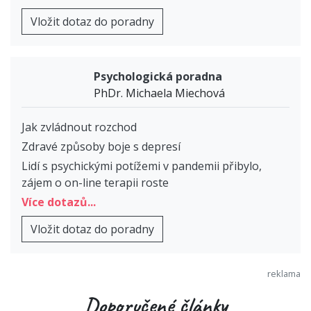
Vložit dotaz do poradny
Psychologická poradna
PhDr. Michaela Miechová
Jak zvládnout rozchod
Zdravé způsoby boje s depresí
Lidí s psychickými potížemi v pandemii přibylo,
zájem o on-line terapii roste
Více dotazů...
Vložit dotaz do poradny
Doporučené články