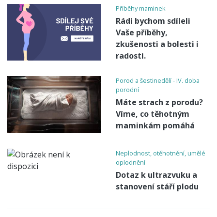
Příběhy maminek
Rádi bychom sdíleli
Vaše příběhy,
zkušenosti a bolesti i
radosti.
Porod a šestinedělí - IV. doba
porodní
Máte strach z porodu?
Víme, co těhotným
maminkám pomáhá
Neplodnost, otěhotnění, umělé
oplodnění
Dotaz k ultrazvuku a
stanovení stáří plodu