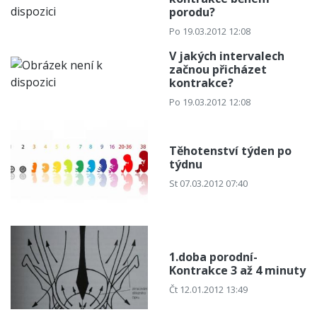
porodu?
Po 19.03.2012 12:08
V jakých intervalech
začnou přicházet
kontrakce?
Po 19.03.2012 12:08
Těhotenství týden po
týdnu
St 07.03.2012 07:40
1.doba porodní-
Kontrakce 3 až 4 minuty
Čt 12.01.2012 13:49