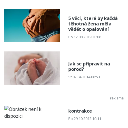
5 věcí, které by každá
těhotná žena měla
vědět o opalování
Po 12.08.2019 20:06
Jak se připravit na
porod?
St 02.04.2014 08:53
kontrakce
Po 29.10.2012 10:11