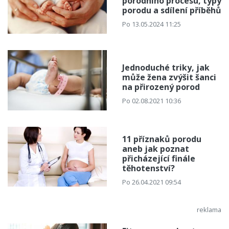
porodního procesu, typy
porodu a sdílení příběhů
Po 13.05.2024 11:25
Jednoduché triky, jak
může žena zvýšit šanci
na přirozený porod
Po 02.08.2021 10:36
11 příznaků porodu
aneb jak poznat
přicházející finále
těhotenství?
Po 26.04.2021 09:54