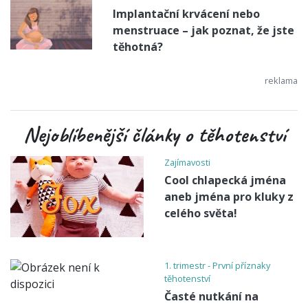
Implantační krvácení nebo
menstruace – jak poznat, že jste
těhotná?
Nejoblíbenější články o těhotenství
Zajímavosti
Cool chlapecká jména
aneb jména pro kluky z
celého světa!
1. trimestr - První příznaky
těhotenství
Časté nutkání na