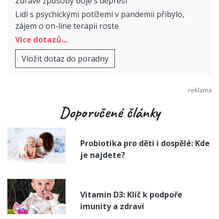
Zdravé způsoby boje s depresí
Lidí s psychickými potížemi v pandemii přibylo,
zájem o on-line terapii roste
Více dotazů...
Vložit dotaz do poradny
Doporučené články
Probiotika pro děti i dospělé: Kde
je najdete?
Vitamin D3: Klíč k podpoře
imunity a zdraví