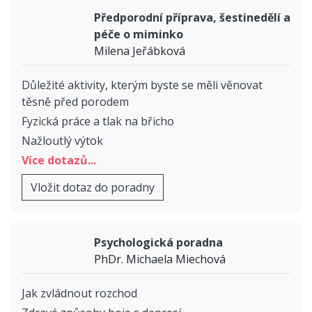
Předporodní příprava, šestinedělí a
péče o miminko
Milena Jeřábková
Důležité aktivity, kterým byste se měli věnovat
těsně před porodem
Fyzická práce a tlak na břicho
Nažloutlý výtok
Více dotazů...
Vložit dotaz do poradny
Psychologická poradna
PhDr. Michaela Miechová
Jak zvládnout rozchod