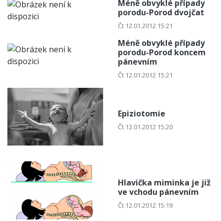
Méně obvyklé případy
porodu-Porod dvojčat
Čt 12.01.2012 15:21
Méně obvyklé případy
porodu-Porod koncem
pánevním
Čt 12.01.2012 15:21
Epiziotomie
Čt 12.01.2012 15:20
Hlavička miminka je již
ve vchodu pánevním
Čt 12.01.2012 15:19