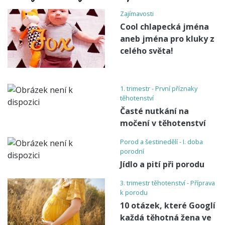
Zajímavosti
Cool chlapecká jména
aneb jména pro kluky z
celého světa!
1. trimestr - První příznaky
těhotenství
Časté nutkání na
močení v těhotenství
Porod a šestinedělí - I. doba
porodní
Jídlo a pití při porodu
3. trimestr těhotenství - Příprava
k porodu
10 otázek, které Googlí
každá těhotná žena ve