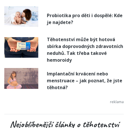
Probiotika pro děti i dospělé: Kde
je najdete?
Těhotenství může být hotová
sbírka doprovodných zdravotních
neduhů. Tak třeba takové
hemoroidy
Implantační krvácení nebo
menstruace – jak poznat, že jste
těhotná?
Nejoblíbenější články o těhotenství