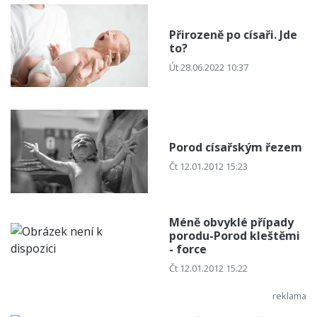
Přirozeně po císaři. Jde
to?
Út 28.06.2022 10:37
Porod císařským řezem
Čt 12.01.2012 15:23
Méně obvyklé případy
porodu-Porod kleštěmi
- force
Čt 12.01.2012 15:22