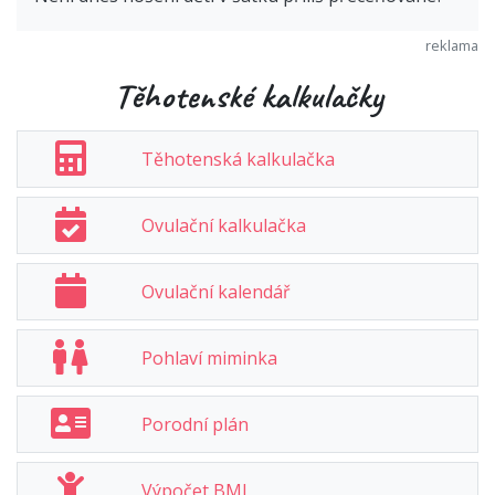
Těhotenské kalkulačky
Těhotenská kalkulačka
Ovulační kalkulačka
Ovulační kalendář
Pohlaví miminka
Porodní plán
Výpočet BMI