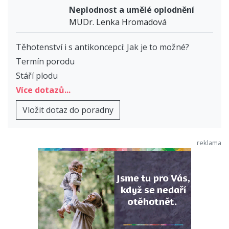
Neplodnost a umělé oplodnění
MUDr. Lenka Hromadová
Těhotenství i s antikoncepcí: Jak je to možné?
Termín porodu
Stáří plodu
Více dotazů...
Vložit dotaz do poradny