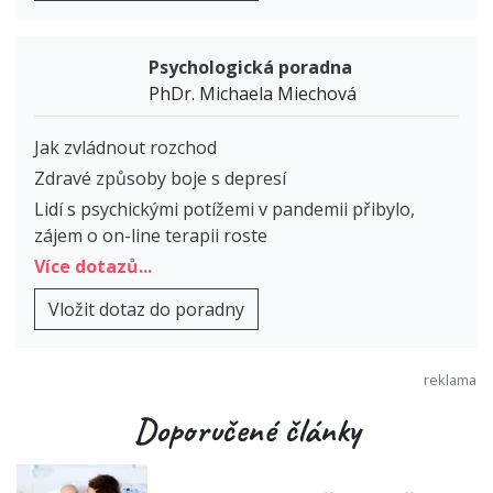
Psychologická poradna
PhDr. Michaela Miechová
Jak zvládnout rozchod
Zdravé způsoby boje s depresí
Lidí s psychickými potížemi v pandemii přibylo,
zájem o on-line terapii roste
Více dotazů...
Vložit dotaz do poradny
Doporučené články