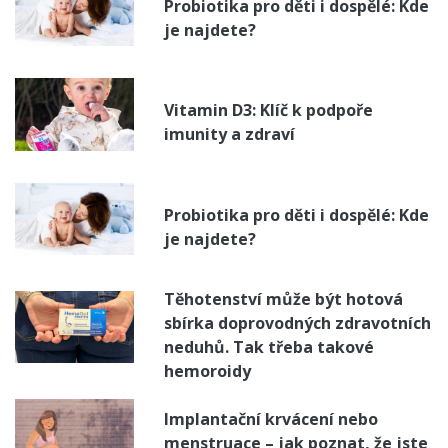
Probiotika pro děti i dospělé: Kde
je najdete?
Vitamin D3: Klíč k podpoře
imunity a zdraví
Probiotika pro děti i dospělé: Kde
je najdete?
Těhotenství může být hotová
sbírka doprovodných zdravotních
neduhů. Tak třeba takové
hemoroidy
Implantační krvácení nebo
menstruace – jak poznat, že jste