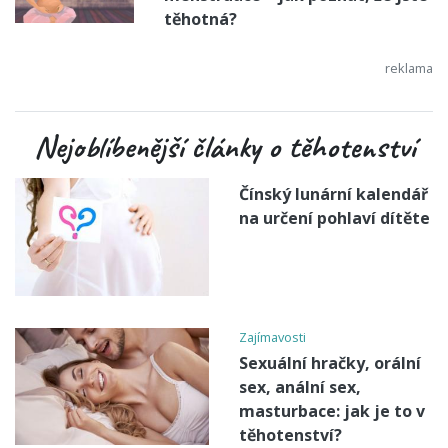
těhotná?
Nejoblíbenější články o těhotenství
Čínský lunární kalendář
na určení pohlaví dítěte
Zajímavosti
Sexuální hračky, orální
sex, anální sex,
masturbace: jak je to v
těhotenství?