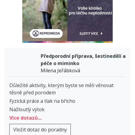
Předporodní příprava, šestinedělí a
péče o miminko
Milena Jeřábková
Důležité aktivity, kterým byste se měli věnovat
těsně před porodem
Fyzická práce a tlak na břicho
Nažloutlý výtok
Více dotazů...
Vložit dotaz do poradny