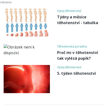
Vývoj těhotenství
Týdny a měsíce
těhotenství - tabulka
Těhotenská poradna
Proč mi v těhotenství
tak vylézá pupík?
Vývoj těhotenství
5. týden těhotenství