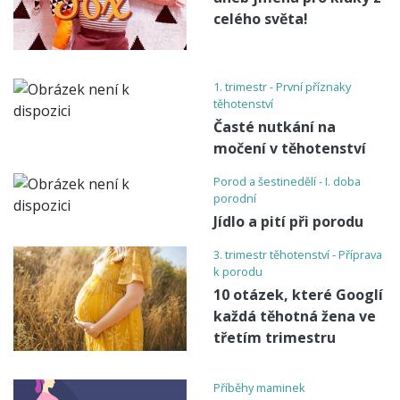
celého světa!
1. trimestr - První příznaky
těhotenství
Časté nutkání na
močení v těhotenství
Porod a šestinedělí - I. doba
porodní
Jídlo a pití při porodu
3. trimestr těhotenství - Příprava
k porodu
10 otázek, které Googlí
každá těhotná žena ve
třetím trimestru
Příběhy maminek