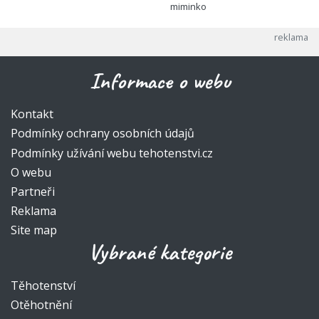
miminko
Informace o webu
Kontakt
Podmínky ochrany osobních údajů
Podmínky užívání webu tehotenstvi.cz
O webu
Partneři
Reklama
Site map
Vybrané kategorie
Těhotenství
Otěhotnění