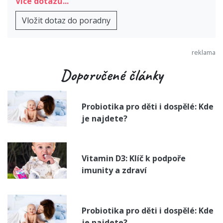
Více dotazů...
Vložit dotaz do poradny
Doporučené články
Probiotika pro děti i dospělé: Kde
je najdete?
Vitamin D3: Klíč k podpoře
imunity a zdraví
Probiotika pro děti i dospělé: Kde
je najdete?