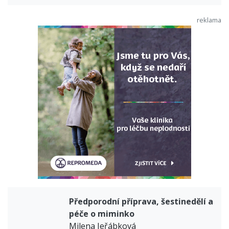
Předporodní příprava, šestinedělí a
péče o miminko
Milena Jeřábková