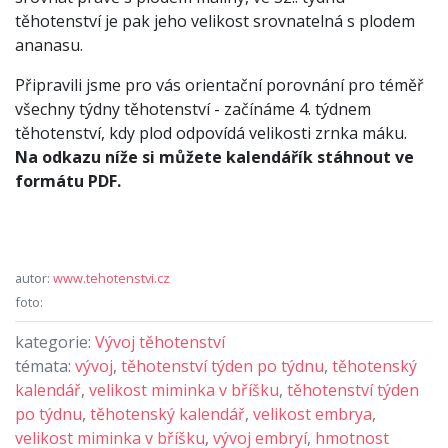
těhotenství je pak jeho velikost srovnatelná s plodem
ananasu.
Připravili jsme pro vás orientační porovnání pro téměř
všechny týdny těhotenství - začínáme 4. týdnem
těhotenství, kdy plod odpovídá velikosti zrnka máku.
Na odkazu níže si můžete kalendářík stáhnout ve
formátu PDF.
autor:
www.tehotenstvi.cz
foto:
kategorie:
Vývoj těhotenství
témata:
vývoj
,
těhotenství týden po týdnu
,
těhotenský
kalendář
,
velikost miminka v bříšku
,
těhotenství týden
po týdnu
,
těhotenský kalendář
,
velikost embrya
,
velikost miminka v bříšku
,
vývoj embryí
,
hmotnost