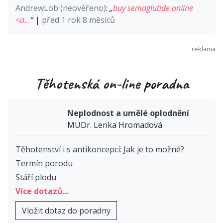
AndrewLob (neověřeno)
:
„
buy semaglutide online
<a…
“
|
před 1 rok 8 měsíců
Těhotenská on-line poradna
Neplodnost a umělé oplodnění
MUDr. Lenka Hromadová
Těhotenství i s antikoncepcí: Jak je to možné?
Termín porodu
Stáří plodu
Více dotazů...
Vložit dotaz do poradny