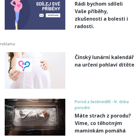
Rádi bychom sdíleli
Vaše příběhy,
zkušenosti a bolesti i
radosti.
Čínský lunární kalendář
na určení pohlaví dítěte
Porod a šestinedělí - IV. doba
porodní
Máte strach z porodu?
Víme, co těhotným
maminkám pomáhá