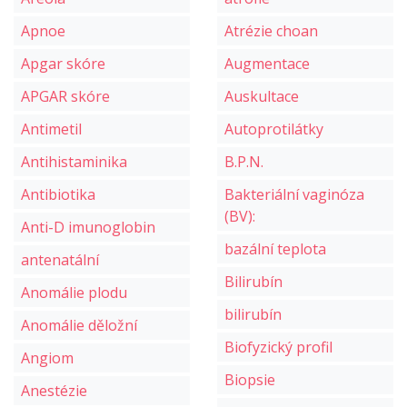
Apnoe
Atrézie choan
Apgar skóre
Augmentace
APGAR skóre
Auskultace
Antimetil
Autoprotilátky
Antihistaminika
B.P.N.
Antibiotika
Bakteriální vaginóza
(BV):
Anti-D imunoglobin
bazální teplota
antenatální
Bilirubín
Anomálie plodu
bilirubín
Anomálie děložní
Biofyzický profil
Angiom
Biopsie
Anestézie