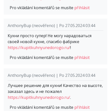
Pro vkládání komentářů se musíte
přihlásit
AnthonyBup (neověřeno) | Po 27.05.2024 03:44
Кухни просто супер! Не могу нарадоваться
своей новой кухне, спасибо фабрике
https://kupitkuhnyunedorogo.ru/
!
Pro vkládání komentářů se musíte
přihlásit
AnthonyBup (neověřeno) | Po 27.05.2024 03:44
Лучшее решение для кухни! Качество на высоте,
заказал здесь и не пожалел
https://kupitkuhnyunedorogo.ru/
.
Pro vkládání komentářů se musíte
přihlásit