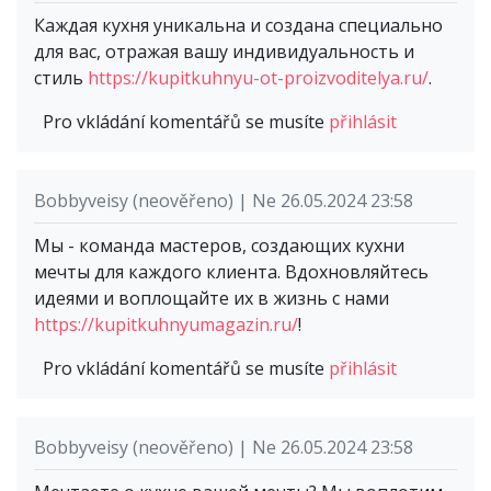
Каждая кухня уникальна и создана специально
для вас, отражая вашу индивидуальность и
стиль
https://kupitkuhnyu-ot-proizvoditelya.ru/
.
Pro vkládání komentářů se musíte
přihlásit
Bobbyveisy (neověřeno) | Ne 26.05.2024 23:58
Мы - команда мастеров, создающих кухни
мечты для каждого клиента. Вдохновляйтесь
идеями и воплощайте их в жизнь с нами
https://kupitkuhnyumagazin.ru/
!
Pro vkládání komentářů se musíte
přihlásit
Bobbyveisy (neověřeno) | Ne 26.05.2024 23:58