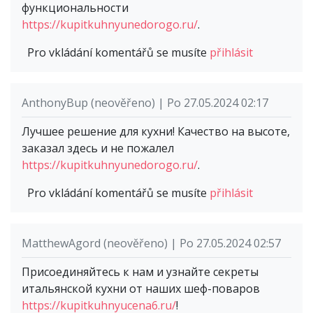
функциональности
https://kupitkuhnyunedorogo.ru/
.
Pro vkládání komentářů se musíte
přihlásit
AnthonyBup (neověřeno) | Po 27.05.2024 02:17
Лучшее решение для кухни! Качество на высоте,
заказал здесь и не пожалел
https://kupitkuhnyunedorogo.ru/
.
Pro vkládání komentářů se musíte
přihlásit
MatthewAgord (neověřeno) | Po 27.05.2024 02:57
Присоединяйтесь к нам и узнайте секреты
итальянской кухни от наших шеф-поваров
https://kupitkuhnyucena6.ru/
!