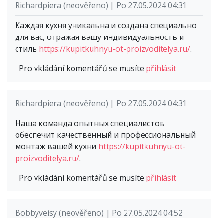
Richardpiera (neověřeno) | Po 27.05.2024 04:31
Каждая кухня уникальна и создана специально
для вас, отражая вашу индивидуальность и
стиль
https://kupitkuhnyu-ot-proizvoditelya.ru/
.
Pro vkládání komentářů se musíte
přihlásit
Richardpiera (neověřeno) | Po 27.05.2024 04:31
Наша команда опытных специалистов
обеспечит качественный и профессиональный
монтаж вашей кухни
https://kupitkuhnyu-ot-
proizvoditelya.ru/
.
Pro vkládání komentářů se musíte
přihlásit
Bobbyveisy (neověřeno) | Po 27.05.2024 04:52