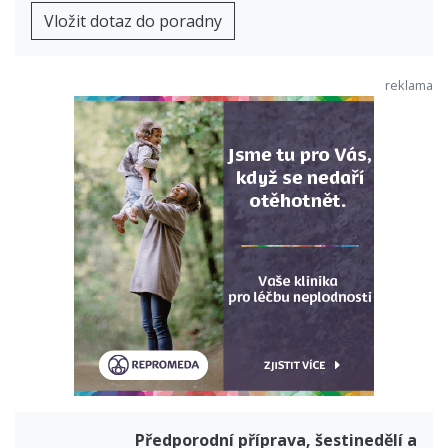
Vložit dotaz do poradny
Předporodní příprava, šestinedělí a