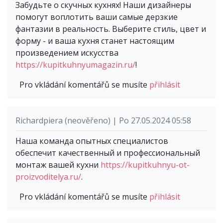
Забудьте о скучных кухнях! Наши дизайнеры
помогут воплотить ваши самые дерзкие
фантазии в реальность. Выберите стиль, цвет и
форму - и ваша кухня станет настоящим
произведением искусства
https://kupitkuhnyumagazin.ru/
!
Pro vkládání komentářů se musíte
přihlásit
Richardpiera (neověřeno) | Po 27.05.2024 05:58
Наша команда опытных специалистов
обеспечит качественный и профессиональный
монтаж вашей кухни
https://kupitkuhnyu-ot-
proizvoditelya.ru/
.
Pro vkládání komentářů se musíte
přihlásit