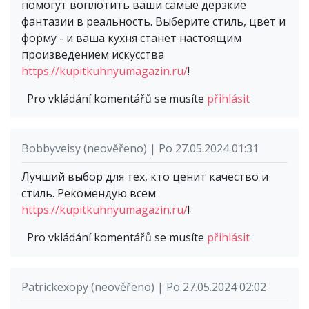
помогут воплотить ваши самые дерзкие
фантазии в реальность. Выберите стиль, цвет и
форму - и ваша кухня станет настоящим
произведением искусства
https://kupitkuhnyumagazin.ru/
!
Pro vkládání komentářů se musíte
přihlásit
Bobbyveisy (neověřeno) | Po 27.05.2024 01:31
Лучший выбор для тех, кто ценит качество и
стиль. Рекомендую всем
https://kupitkuhnyumagazin.ru/
!
Pro vkládání komentářů se musíte
přihlásit
Patrickexopy (neověřeno) | Po 27.05.2024 02:02