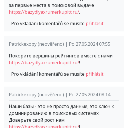
за первые места в поисковой выдаче
https://bazydlyaxrumerkupitt.ru/
.
Pro vkládání komentářů se musíte
přihlásit
Patrickexopy (neověřeno) | Po 27.05.2024 07:55
Покорите вершины рейтингов вместе с нами
https://bazydlyaxrumerkupitt.ru/
!
Pro vkládání komentářů se musíte
přihlásit
Patrickexopy (neověřeno) | Po 27.05.2024 08:14
Наши базы - это не просто данные, это ключ к
доминированию в поисковых системах.
Доверьте свой рост нам
https://bazydlyaxrumerkupitt.ru/
!