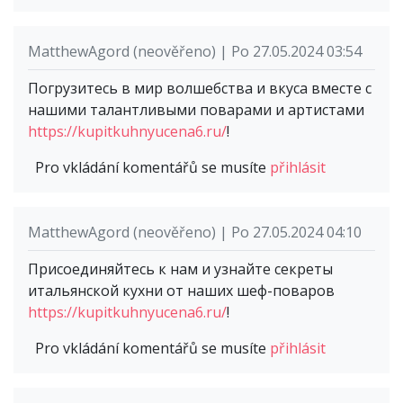
MatthewAgord (neověřeno) | Po 27.05.2024 03:54
Погрузитесь в мир волшебства и вкуса вместе с
нашими талантливыми поварами и артистами
https://kupitkuhnyucena6.ru/
!
Pro vkládání komentářů se musíte
přihlásit
MatthewAgord (neověřeno) | Po 27.05.2024 04:10
Присоединяйтесь к нам и узнайте секреты
итальянской кухни от наших шеф-поваров
https://kupitkuhnyucena6.ru/
!
Pro vkládání komentářů se musíte
přihlásit