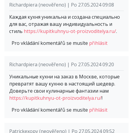
Richardpiera (neověřeno) | Po 27.05.2024 09:08
Каждая кухня уникальна и создана специально
для вас, отражая вашу индивидуальность и
стиль
https://kupitkuhnyu-ot-proizvoditelya.ru/
.
Pro vkládání komentářů se musíte
přihlásit
Richardpiera (neověřeno) | Po 27.05.2024 09:20
Уникальные кухни на заказ в Москве, которые
превратят вашу кухню в настоящий шедевр.
Доверьте свои кулинарные фантазии нам
https://kupitkuhnyu-ot-proizvoditelya.ru/
!
Pro vkládání komentářů se musíte
přihlásit
Patrickexopy (neověřeno) | Po 27.05.2024 09:52