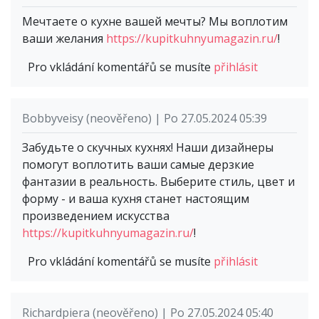
Мечтаете о кухне вашей мечты? Мы воплотим
ваши желания
https://kupitkuhnyumagazin.ru/
!
Pro vkládání komentářů se musíte
přihlásit
Bobbyveisy (neověřeno) | Po 27.05.2024 05:39
Забудьте о скучных кухнях! Наши дизайнеры
помогут воплотить ваши самые дерзкие
фантазии в реальность. Выберите стиль, цвет и
форму - и ваша кухня станет настоящим
произведением искусства
https://kupitkuhnyumagazin.ru/
!
Pro vkládání komentářů se musíte
přihlásit
Richardpiera (neověřeno) | Po 27.05.2024 05:40