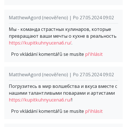
MatthewAgord (neověřeno) | Po 27.05.2024 09:02
Мы - команда страстных кулинаров, которые
превращают ваши мечты о кухне в реальность
https://kupitkuhnyucena6.ru/
.
Pro vkládání komentářů se musíte
přihlásit
MatthewAgord (neověřeno) | Po 27.05.2024 09:02
Погрузитесь в мир волшебства и вкуса вместе с
нашими талантливыми поварами и артистами
https://kupitkuhnyucena6.ru/
!
Pro vkládání komentářů se musíte
přihlásit