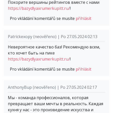
Покорите вершины рейтингов вместе с нами
https://bazydlyaxrumerkupitt.ru/
!
Pro vkládání komentářů se musíte
přihlásit
Patrickexopy (neověřeno) | Po 27.05.2024 02:13
Невероятное качество баз! Рекомендую всем,
кто хочет быть на пике
https://bazydlyaxrumerkupitt.ru/
!
Pro vkládání komentářů se musíte
přihlásit
AnthonyBup (neověřeno) | Po 27.05.2024 02:17
Мы - команда профессионалов, которая
превращает ваши мечты в реальность. Каждая
кухня у нас - это произведение искусства и