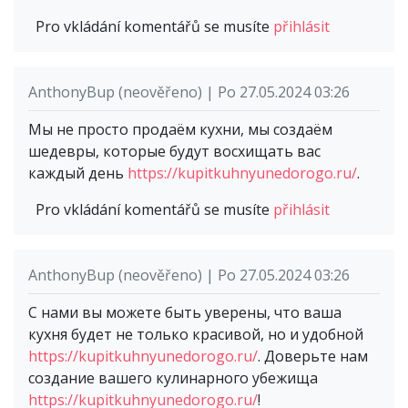
Pro vkládání komentářů se musíte
přihlásit
AnthonyBup (neověřeno) | Po 27.05.2024 03:26
Мы не просто продаём кухни, мы создаём
шедевры, которые будут восхищать вас
каждый день
https://kupitkuhnyunedorogo.ru/
.
Pro vkládání komentářů se musíte
přihlásit
AnthonyBup (neověřeno) | Po 27.05.2024 03:26
С нами вы можете быть уверены, что ваша
кухня будет не только красивой, но и удобной
https://kupitkuhnyunedorogo.ru/
. Доверьте нам
создание вашего кулинарного убежища
https://kupitkuhnyunedorogo.ru/
!