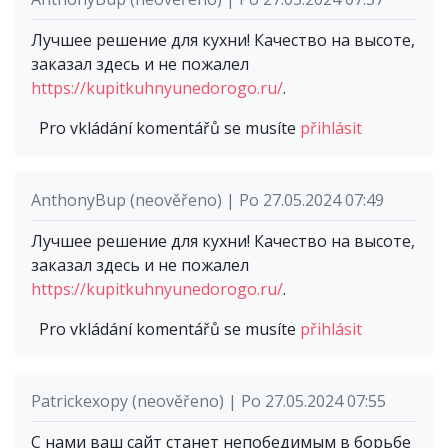
Лучшее решение для кухни! Качество на высоте,
заказал здесь и не пожалел
https://kupitkuhnyunedorogo.ru/
.
Pro vkládání komentářů se musíte
přihlásit
AnthonyBup (neověřeno) | Po 27.05.2024 07:49
Лучшее решение для кухни! Качество на высоте,
заказал здесь и не пожалел
https://kupitkuhnyunedorogo.ru/
.
Pro vkládání komentářů se musíte
přihlásit
Patrickexopy (neověřeno) | Po 27.05.2024 07:55
С нами ваш сайт станет непобедимым в борьбе