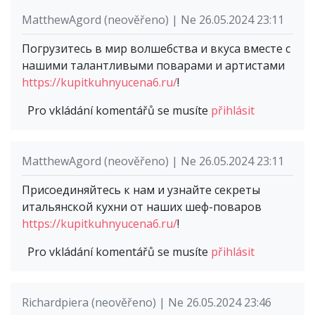
MatthewAgord (neověřeno) | Ne 26.05.2024 23:11
Погрузитесь в мир волшебства и вкуса вместе с
нашими талантливыми поварами и артистами
https://kupitkuhnyucena6.ru/
!
Pro vkládání komentářů se musíte
přihlásit
MatthewAgord (neověřeno) | Ne 26.05.2024 23:11
Присоединяйтесь к нам и узнайте секреты
итальянской кухни от наших шеф-поваров
https://kupitkuhnyucena6.ru/
!
Pro vkládání komentářů se musíte
přihlásit
Richardpiera (neověřeno) | Ne 26.05.2024 23:46