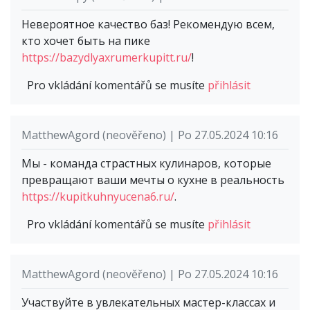
Невероятное качество баз! Рекомендую всем,
кто хочет быть на пике
https://bazydlyaxrumerkupitt.ru/
!
Pro vkládání komentářů se musíte
přihlásit
MatthewAgord (neověřeno) | Po 27.05.2024 10:16
Мы - команда страстных кулинаров, которые
превращают ваши мечты о кухне в реальность
https://kupitkuhnyucena6.ru/
.
Pro vkládání komentářů se musíte
přihlásit
MatthewAgord (neověřeno) | Po 27.05.2024 10:16
Участвуйте в увлекательных мастер-классах и