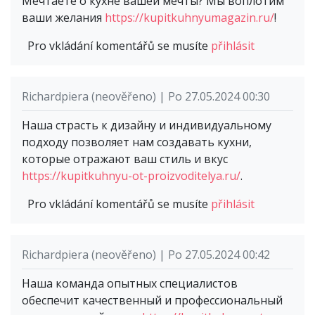
Мечтаете о кухне вашей мечты? Мы воплотим
ваши желания
https://kupitkuhnyumagazin.ru/
!
Pro vkládání komentářů se musíte
přihlásit
Richardpiera (neověřeno) | Po 27.05.2024 00:30
Наша страсть к дизайну и индивидуальному
подходу позволяет нам создавать кухни,
которые отражают ваш стиль и вкус
https://kupitkuhnyu-ot-proizvoditelya.ru/
.
Pro vkládání komentářů se musíte
přihlásit
Richardpiera (neověřeno) | Po 27.05.2024 00:42
Наша команда опытных специалистов
обеспечит качественный и профессиональный