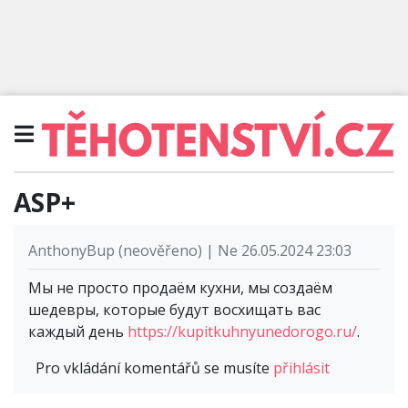
ASP+
AnthonyBup (neověřeno) | Ne 26.05.2024 23:03
Мы не просто продаём кухни, мы создаём
шедевры, которые будут восхищать вас
каждый день
https://kupitkuhnyunedorogo.ru/
.
Pro vkládání komentářů se musíte
přihlásit