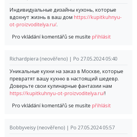
Индивидуальные дизайны кухонь, которые
вдохнут жизнь в ваш дом
https://kupitkuhnyu-
ot-proizvoditelya.ru/
.
Pro vkládání komentářů se musíte
přihlásit
Richardpiera (neověřeno) | Po 27.05.2024 05:40
Уникальные кухни на заказ в Москве, которые
превратят вашу кухню в настоящий шедевр.
Доверьте свои кулинарные фантазии нам
https://kupitkuhnyu-ot-proizvoditelya.ru/
!
Pro vkládání komentářů se musíte
přihlásit
Bobbyveisy (neověřeno) | Po 27.05.2024 05:57