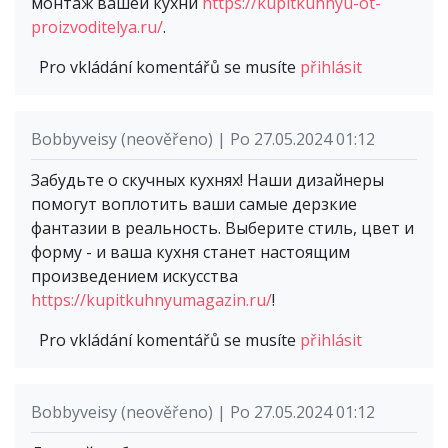
монтаж вашей кухни
https://kupitkuhnyu-ot-
proizvoditelya.ru/
.
Pro vkládání komentářů se musíte
přihlásit
Bobbyveisy (neověřeno) | Po 27.05.2024 01:12
Забудьте о скучных кухнях! Наши дизайнеры
помогут воплотить ваши самые дерзкие
фантазии в реальность. Выберите стиль, цвет и
форму - и ваша кухня станет настоящим
произведением искусства
https://kupitkuhnyumagazin.ru/
!
Pro vkládání komentářů se musíte
přihlásit
Bobbyveisy (neověřeno) | Po 27.05.2024 01:12