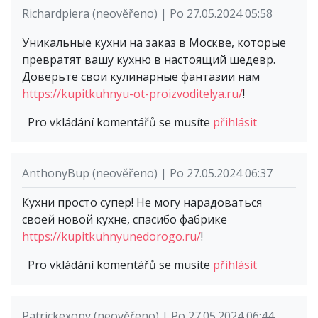
Richardpiera (neověřeno) | Po 27.05.2024 05:58
Уникальные кухни на заказ в Москве, которые
превратят вашу кухню в настоящий шедевр.
Доверьте свои кулинарные фантазии нам
https://kupitkuhnyu-ot-proizvoditelya.ru/
!
Pro vkládání komentářů se musíte
přihlásit
AnthonyBup (neověřeno) | Po 27.05.2024 06:37
Кухни просто супер! Не могу нарадоваться
своей новой кухне, спасибо фабрике
https://kupitkuhnyunedorogo.ru/
!
Pro vkládání komentářů se musíte
přihlásit
Patrickexopy (neověřeno) | Po 27.05.2024 06:44