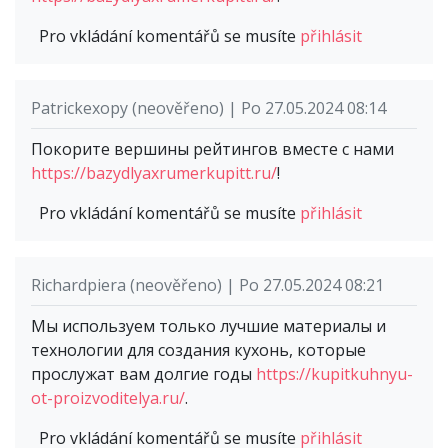
Pro vkládání komentářů se musíte
přihlásit
Patrickexopy (neověřeno) | Po 27.05.2024 08:14
Покорите вершины рейтингов вместе с нами
https://bazydlyaxrumerkupitt.ru/
!
Pro vkládání komentářů se musíte
přihlásit
Richardpiera (neověřeno) | Po 27.05.2024 08:21
Мы используем только лучшие материалы и
технологии для создания кухонь, которые
прослужат вам долгие годы
https://kupitkuhnyu-
ot-proizvoditelya.ru/
.
Pro vkládání komentářů se musíte
přihlásit