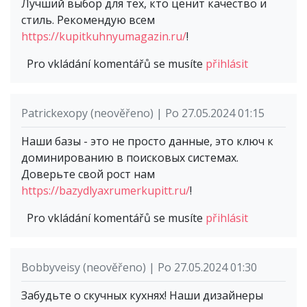
Лучший выбор для тех, кто ценит качество и
стиль. Рекомендую всем
https://kupitkuhnyumagazin.ru/
!
Pro vkládání komentářů se musíte
přihlásit
Patrickexopy (neověřeno) | Po 27.05.2024 01:15
Наши базы - это не просто данные, это ключ к
доминированию в поисковых системах.
Доверьте свой рост нам
https://bazydlyaxrumerkupitt.ru/
!
Pro vkládání komentářů se musíte
přihlásit
Bobbyveisy (neověřeno) | Po 27.05.2024 01:30
Забудьте о скучных кухнях! Наши дизайнеры