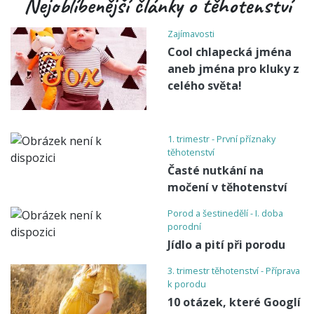
Nejoblíbenější články o těhotenství
Zajímavosti
Cool chlapecká jména
aneb jména pro kluky z
celého světa!
1. trimestr - První příznaky
těhotenství
Časté nutkání na
močení v těhotenství
Porod a šestinedělí - I. doba
porodní
Jídlo a pití při porodu
3. trimestr těhotenství - Příprava
k porodu
10 otázek, které Googlí