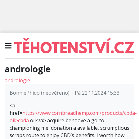
andrologie
andrologie
BonniePhido (neověřeno) | Pá 22.11.2024 15:33
<a
href=
https://www.cornbreadhemp.com/products/cbda-
oil>cbda
oil</a> acquire behoove a go-to
championing me, donation a available, scrumptious
scraps route to enjoy CBD’s benefits. I worth how