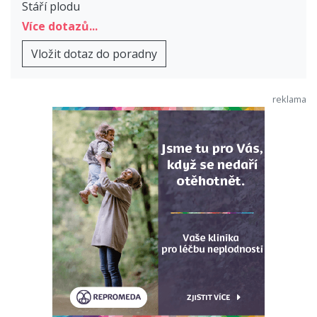
Stáří plodu
Více dotazů...
Vložit dotaz do poradny