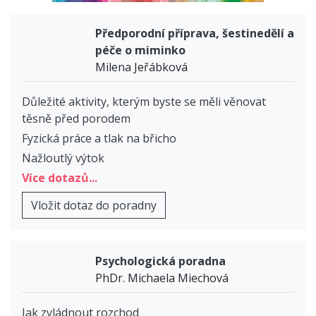
Předporodní příprava, šestinedělí a
péče o miminko
Milena Jeřábková
Důležité aktivity, kterým byste se měli věnovat
těsně před porodem
Fyzická práce a tlak na břicho
Nažloutlý výtok
Více dotazů...
Vložit dotaz do poradny
Psychologická poradna
PhDr. Michaela Miechová
Jak zvládnout rozchod