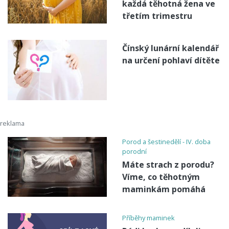
každá těhotná žena ve
třetím trimestru
Čínský lunární kalendář
na určení pohlaví dítěte
Porod a šestinedělí - IV. doba
porodní
Máte strach z porodu?
Víme, co těhotným
maminkám pomáhá
Příběhy maminek