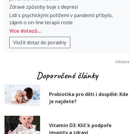
Zdravé způsoby boje s depresí
Lidí s psychickými potížemi v pandemii přibylo,
zájem o on-line terapii roste
Více dotazů...
Vložit dotaz do poradny
Doporučené články
Probiotika pro děti i dospělé: Kde
je najdete?
Vitamin D3: Klíč k podpoře
imunity a zdraví