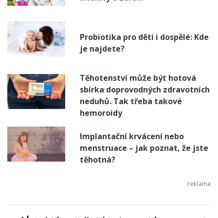
Probiotika pro děti i dospělé: Kde
je najdete?
Těhotenství může být hotová
sbírka doprovodných zdravotních
neduhů. Tak třeba takové
hemoroidy
Implantační krvácení nebo
menstruace – jak poznat, že jste
těhotná?