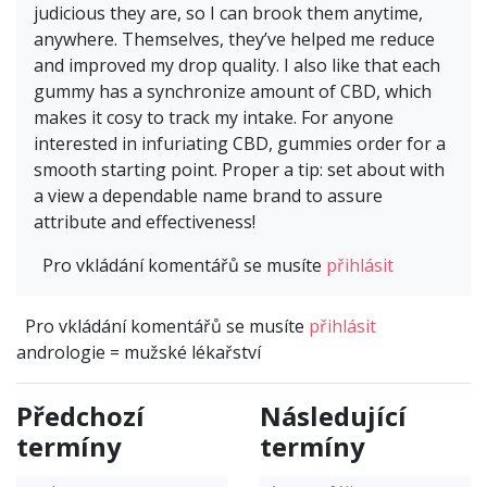
judicious they are, so I can brook them anytime,
anywhere. Themselves, they’ve helped me reduce
and improved my drop quality. I also like that each
gummy has a synchronize amount of CBD, which
makes it cosy to track my intake. For anyone
interested in infuriating CBD, gummies order for a
smooth starting point. Proper a tip: set about with
a view a dependable name brand to assure
attribute and effectiveness!
Pro vkládání komentářů se musíte
přihlásit
Pro vkládání komentářů se musíte
přihlásit
andrologie = mužské lékařství
Předchozí
Následující
termíny
termíny