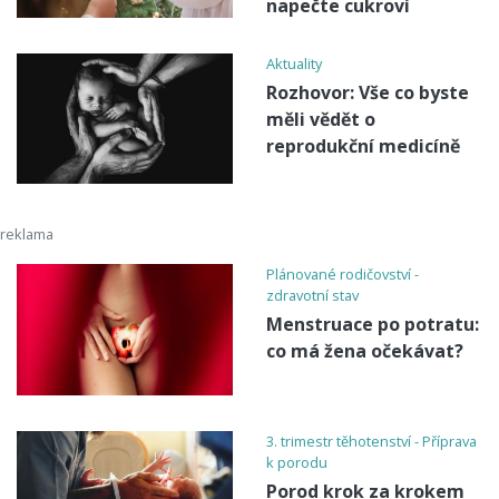
napečte cukroví
Aktuality
Rozhovor: Vše co byste
měli vědět o
reprodukční medicíně
Plánované rodičovství -
zdravotní stav
Menstruace po potratu:
co má žena očekávat?
3. trimestr těhotenství - Příprava
k porodu
Porod krok za krokem