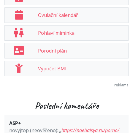
Ovulační kalendář
Pohlaví miminka
Porodní plán
Výpočet BMI
Poslední komentáře
ASP+
novyjtop (neověřeno)
:
„
https://naebalsya.ru/porno/