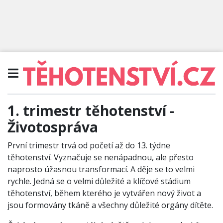
1. trimestr těhotenství -
Životospráva
První trimestr trvá od početí až do 13. týdne
těhotenství. Vyznačuje se nenápadnou, ale přesto
naprosto úžasnou transformací. A děje se to velmi
rychle. Jedná se o velmi důležité a klíčové stádium
těhotenství, během kterého je vytvářen nový život a
jsou formovány tkáně a všechny důležité orgány dítěte.