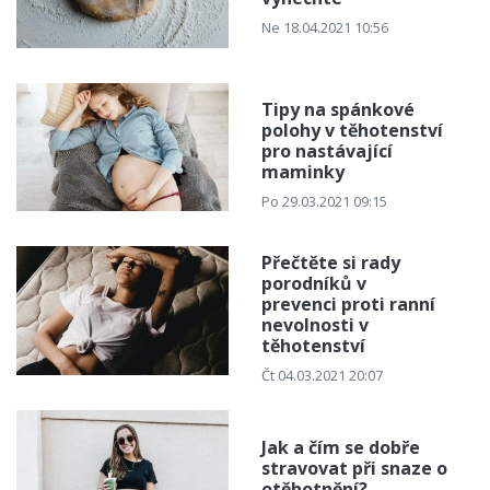
Ne 18.04.2021 10:56
Tipy na spánkové
polohy v těhotenství
pro nastávající
maminky
Po 29.03.2021 09:15
Přečtěte si rady
porodníků v
prevenci proti ranní
nevolnosti v
těhotenství
Čt 04.03.2021 20:07
Jak a čím se dobře
stravovat při snaze o
otěhotnění?