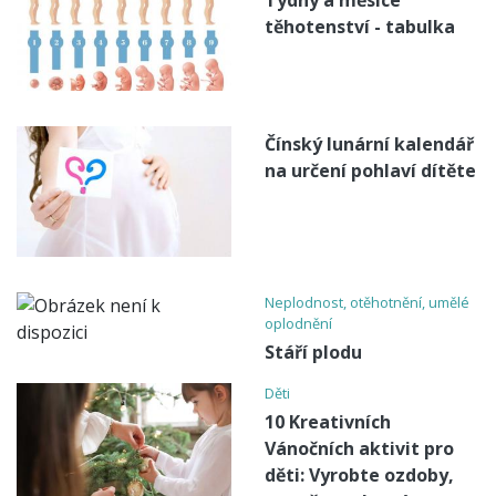
těhotenství - tabulka
Čínský lunární kalendář
na určení pohlaví dítěte
Neplodnost, otěhotnění, umělé
oplodnění
Stáří plodu
Děti
10 Kreativních
Vánočních aktivit pro
děti: Vyrobte ozdoby,