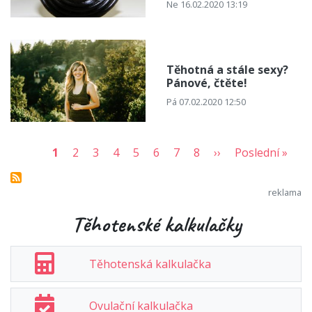
Ne 16.02.2020 13:19
Těhotná a stále sexy?
Pánové, čtěte!
Pá 07.02.2020 12:50
1
2
3
4
5
6
7
8
››
Poslední »
Těhotenské kalkulačky
Těhotenská kalkulačka
Ovulační kalkulačka