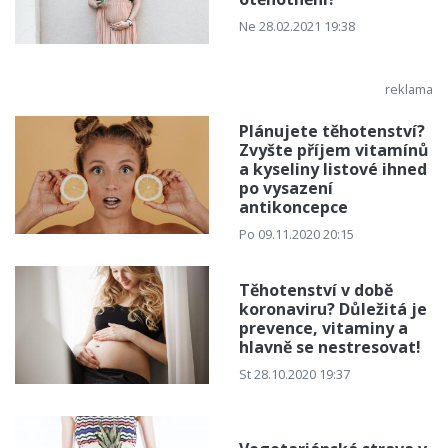
Ne 28.02.2021 19:38
Plánujete těhotenství?
Zvyšte příjem vitamínů
a kyseliny listové ihned
po vysazení
antikoncepce
Po 09.11.2020 20:15
Těhotenství v době
koronaviru? Důležitá je
prevence, vitaminy a
hlavně se nestresovat!
St 28.10.2020 19:37