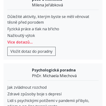
Milena Jeřábková
Důležité aktivity, kterým byste se měli věnovat
těsně před porodem
Fyzická práce a tlak na břicho
Nažloutlý výtok
Více dotazů...
Vložit dotaz do poradny
Psychologická poradna
PhDr. Michaela Miechová
Jak zvládnout rozchod
Zdravé způsoby boje s depresí
Lidí s psychickými potížemi v pandemii přibylo,