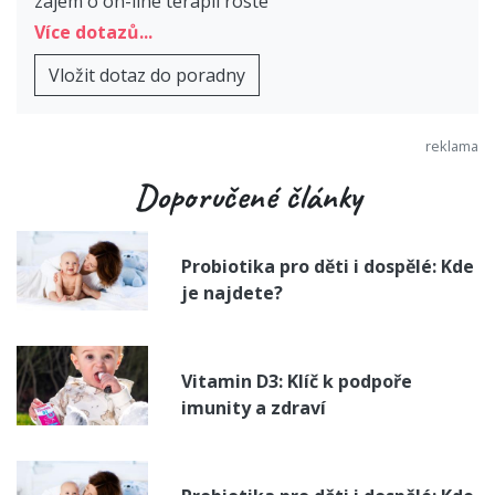
zájem o on-line terapii roste
Více dotazů...
Vložit dotaz do poradny
Doporučené články
Probiotika pro děti i dospělé: Kde
je najdete?
Vitamin D3: Klíč k podpoře
imunity a zdraví