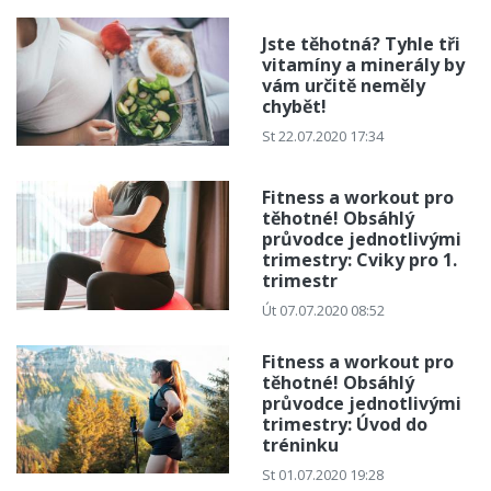
Jste těhotná? Tyhle tři
vitamíny a minerály by
vám určitě neměly
chybět!
St 22.07.2020 17:34
Fitness a workout pro
těhotné! Obsáhlý
průvodce jednotlivými
trimestry: Cviky pro 1.
trimestr
Út 07.07.2020 08:52
Fitness a workout pro
těhotné! Obsáhlý
průvodce jednotlivými
trimestry: Úvod do
tréninku
St 01.07.2020 19:28