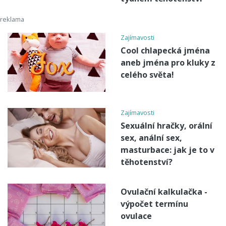
Zajímavosti
Cool chlapecká jména
aneb jména pro kluky z
celého světa!
Zajímavosti
Sexuální hračky, orální
sex, anální sex,
masturbace: jak je to v
těhotenství?
Ovulační kalkulačka -
výpočet termínu
ovulace