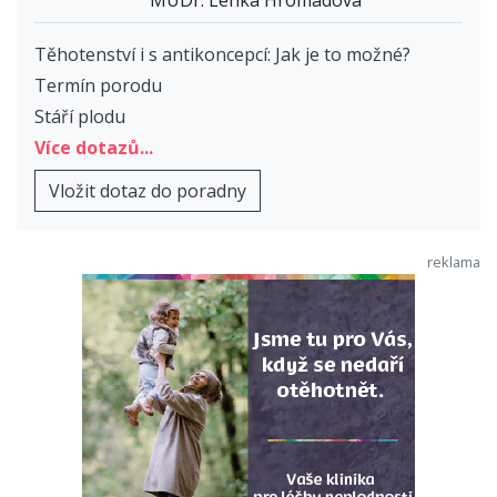
Těhotenství i s antikoncepcí: Jak je to možné?
Termín porodu
Stáří plodu
Více dotazů...
Vložit dotaz do poradny