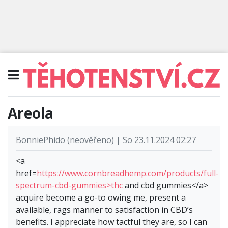
Areola
BonniePhido (neověřeno) | So 23.11.2024 02:27
<a
href=
https://www.cornbreadhemp.com/products/full-
spectrum-cbd-gummies>thc
and cbd gummies</a>
acquire become a go-to owing me, present a
available, rags manner to satisfaction in CBD’s
benefits. I appreciate how tactful they are, so I can