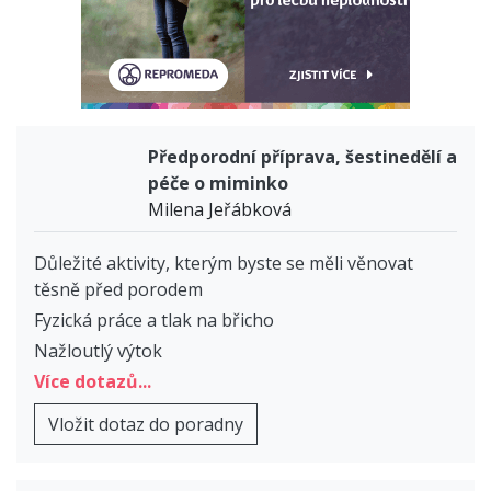
Předporodní příprava, šestinedělí a
péče o miminko
Milena Jeřábková
Důležité aktivity, kterým byste se měli věnovat
těsně před porodem
Fyzická práce a tlak na břicho
Nažloutlý výtok
Více dotazů...
Vložit dotaz do poradny