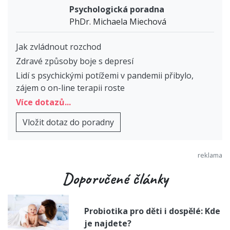
Psychologická poradna
PhDr. Michaela Miechová
Jak zvládnout rozchod
Zdravé způsoby boje s depresí
Lidí s psychickými potížemi v pandemii přibylo,
zájem o on-line terapii roste
Více dotazů...
Vložit dotaz do poradny
Doporučené články
Probiotika pro děti i dospělé: Kde
je najdete?