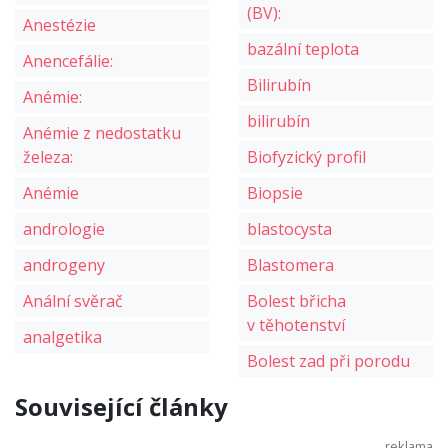
(BV):
Anestézie
bazální teplota
Anencefálie:
Bilirubín
Anémie:
bilirubín
Anémie z nedostatku
železa:
Biofyzický profil
Anémie
Biopsie
andrologie
blastocysta
androgeny
Blastomera
Anální svěrač
Bolest břicha
v těhotenství
analgetika
Bolest zad při porodu
Související články