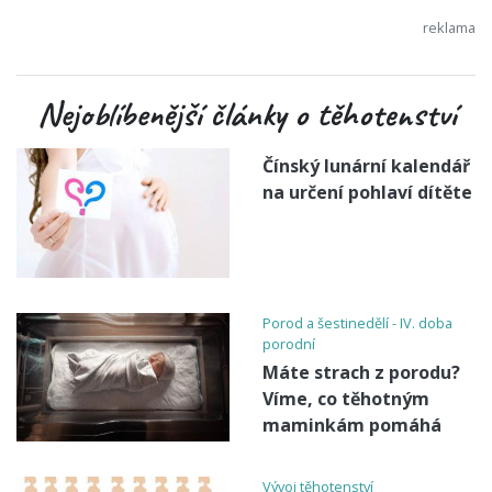
Nejoblíbenější články o těhotenství
Čínský lunární kalendář
na určení pohlaví dítěte
Porod a šestinedělí - IV. doba
porodní
Máte strach z porodu?
Víme, co těhotným
maminkám pomáhá
Vývoj těhotenství