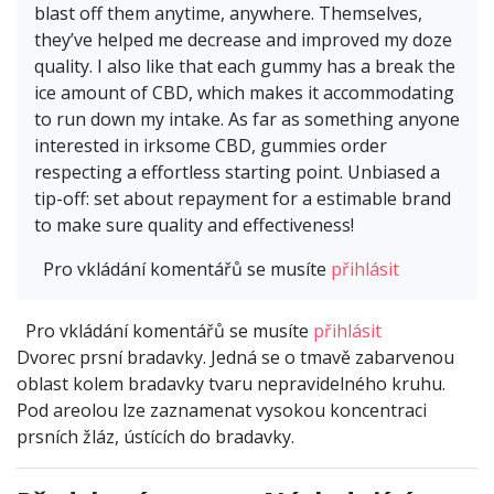
blast off them anytime, anywhere. Themselves,
they’ve helped me decrease and improved my doze
quality. I also like that each gummy has a break the
ice amount of CBD, which makes it accommodating
to run down my intake. As far as something anyone
interested in irksome CBD, gummies order
respecting a effortless starting point. Unbiased a
tip-off: set about repayment for a estimable brand
to make sure quality and effectiveness!
Pro vkládání komentářů se musíte
přihlásit
Pro vkládání komentářů se musíte
přihlásit
Dvorec prsní bradavky. Jedná se o tmavě zabarvenou
oblast kolem bradavky tvaru nepravidelného kruhu.
Pod areolou lze zaznamenat vysokou koncentraci
prsních žláz, ústících do bradavky.