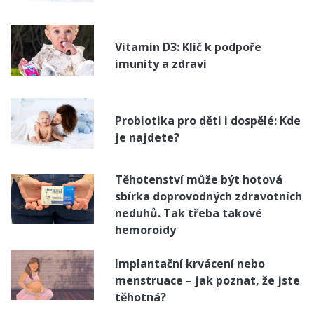
Vitamin D3: Klíč k podpoře
imunity a zdraví
Probiotika pro děti i dospělé: Kde
je najdete?
Těhotenství může být hotová
sbírka doprovodných zdravotních
neduhů. Tak třeba takové
hemoroidy
Implantační krvácení nebo
menstruace – jak poznat, že jste
těhotná?