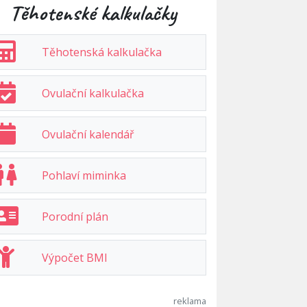
Těhotenské kalkulačky
Těhotenská kalkulačka
Ovulační kalkulačka
Ovulační kalendář
Pohlaví miminka
Porodní plán
Výpočet BMI