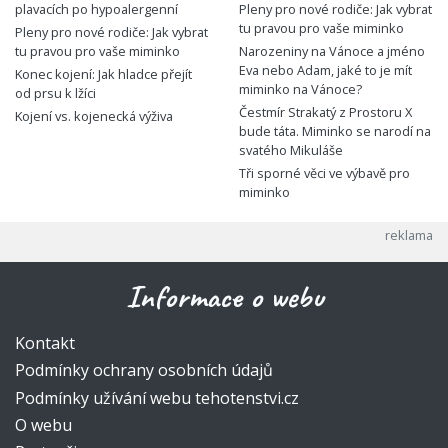
plavacích po hypoalergenní
Pleny pro nové rodiče: Jak vybrat
tu pravou pro vaše miminko
Pleny pro nové rodiče: Jak vybrat
tu pravou pro vaše miminko
Narozeniny na Vánoce a jméno
Eva nebo Adam, jaké to je mít
Konec kojení: Jak hladce přejít
miminko na Vánoce?
od prsu k lžíci
Čestmír Strakatý z Prostoru X
Kojení vs. kojenecká výživa
bude táta. Miminko se narodí na
svatého Mikuláše
Tři sporné věci ve výbavě pro
miminko
Informace o webu
Kontakt
Podmínky ochrany osobních údajů
Podmínky užívání webu tehotenstvi.cz
O webu