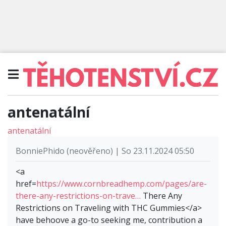
antenatální
antenatální
BonniePhido (neověřeno) | So 23.11.2024 05:50
<a
href=
https://www.cornbreadhemp.com/pages/are-
there-any-restrictions-on-trave…
There Any
Restrictions on Traveling with THC Gummies</a>
have behoove a go-to seeking me, contribution a