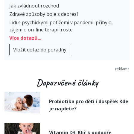
Jak zvládnout rozchod
Zdravé způsoby boje s depresí
Lidí s psychickými potížemi v pandemii přibylo,
zájem o on-line terapii roste
Více dotazů...
Vložit dotaz do poradny
Doporučené články
Probiotika pro děti i dospělé: Kde
je najdete?
Vitamin D3: Klíč k podpoře