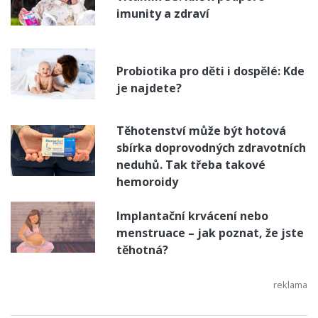
imunity a zdraví
Probiotika pro děti i dospělé: Kde
je najdete?
Těhotenství může být hotová
sbírka doprovodných zdravotních
neduhů. Tak třeba takové
hemoroidy
Implantační krvácení nebo
menstruace – jak poznat, že jste
těhotná?