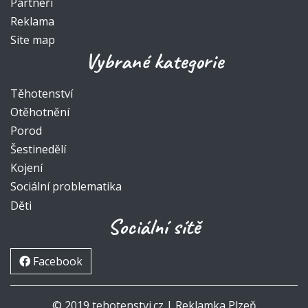
Partneři
Reklama
Site map
Vybrané kategorie
Těhotenství
Otěhotnění
Porod
Šestinedělí
Kojení
Sociální problematika
Děti
Sociální sítě
Facebook
© 2019 tehotenstvi.cz |
Reklamka Plzeň