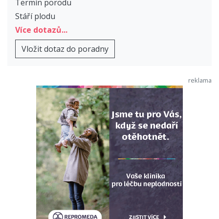
Termín porodu
Stáří plodu
Více dotazů...
Vložit dotaz do poradny