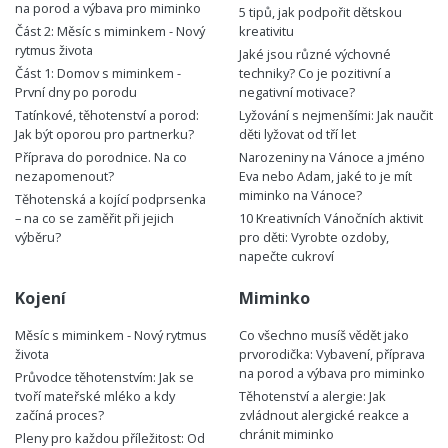
na porod a výbava pro miminko
5 tipů, jak podpořit dětskou
Část 2: Měsíc s miminkem - Nový
kreativitu
rytmus života
Jaké jsou různé výchovné
Část 1: Domov s miminkem -
techniky? Co je pozitivní a
První dny po porodu
negativní motivace?
Tatínkové, těhotenství a porod:
Lyžování s nejmenšími: Jak naučit
Jak být oporou pro partnerku?
děti lyžovat od tří let
Příprava do porodnice. Na co
Narozeniny na Vánoce a jméno
nezapomenout?
Eva nebo Adam, jaké to je mít
miminko na Vánoce?
Těhotenská a kojící podprsenka
– na co se zaměřit při jejich
10 Kreativních Vánočních aktivit
výběru?
pro děti: Vyrobte ozdoby,
napečte cukroví
Kojení
Miminko
Měsíc s miminkem - Nový rytmus
Co všechno musíš vědět jako
života
prvorodička: Vybavení, příprava
na porod a výbava pro miminko
Průvodce těhotenstvím: Jak se
tvoří mateřské mléko a kdy
Těhotenství a alergie: Jak
začíná proces?
zvládnout alergické reakce a
chránit miminko
Pleny pro každou příležitost: Od