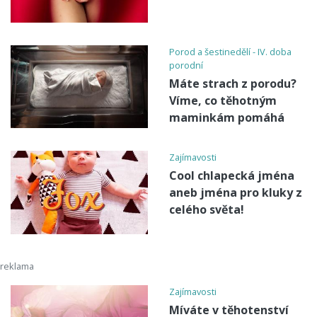
Porod a šestinedělí - IV. doba
porodní
Máte strach z porodu?
Víme, co těhotným
maminkám pomáhá
Zajímavosti
Cool chlapecká jména
aneb jména pro kluky z
celého světa!
Zajímavosti
Míváte v těhotenství