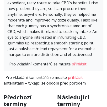
expedient, tasty route to take CBD’s benefits. I rise
how prudent they are, so I can procure them
anytime, anywhere. Personally, they’ve helped me
moderate and improved my doze quality. I also like
that each gummy has a synchronize amount of
CBD, which makes it relaxed to track my intake. An
eye to anyone interested in infuriating CBD,
gummies up respecting a smooth starting point.
Just a baksheesh: lead repayment for a estimable
marque to ensure distinction and effectiveness!
Pro vkládání komentářů se musíte
přihlásit
Pro vkládání komentářů se musíte
přihlásit
antenatální = týkající se období před porodem.
Předchozí
Následující
termíny
termíny