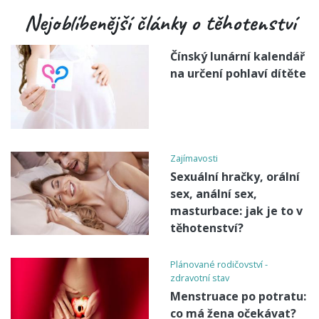
Nejoblíbenější články o těhotenství
Čínský lunární kalendář
na určení pohlaví dítěte
Zajímavosti
Sexuální hračky, orální
sex, anální sex,
masturbace: jak je to v
těhotenství?
Plánované rodičovství -
zdravotní stav
Menstruace po potratu:
co má žena očekávat?