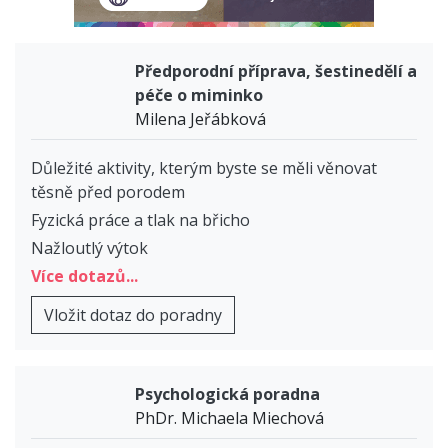
Předporodní příprava, šestinedělí a
péče o miminko
Milena Jeřábková
Důležité aktivity, kterým byste se měli věnovat
těsně před porodem
Fyzická práce a tlak na břicho
Nažloutlý výtok
Více dotazů...
Vložit dotaz do poradny
Psychologická poradna
PhDr. Michaela Miechová