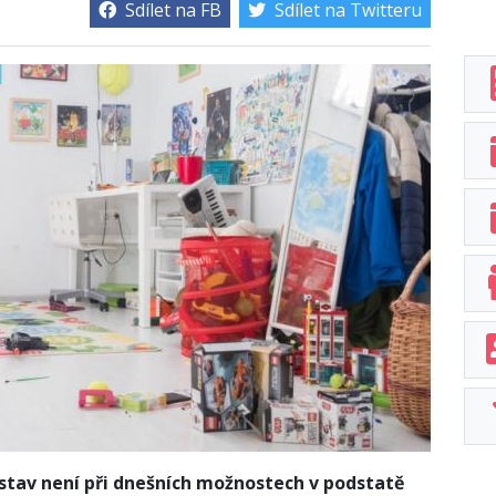
Sdílet na FB
Sdílet na Twitteru
dstav není při dnešních možnostech v podstatě