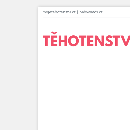
mojetehotenstvi.cz
|
babywatch.cz