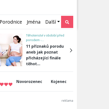
Porodnice
Jména
Další
Těhotenství v období před
porodem -…
11 příznaků porodu
aneb jak poznat
přicházející finále
těhot…
Novorozenec
Kojenec