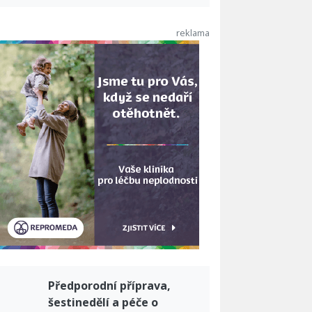
Předporodní příprava,
šestinedělí a péče o