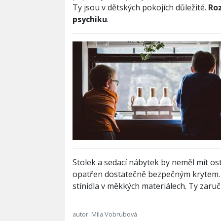
Ty jsou v dětských pokojích důležité.
Roz
psychiku
.
Stolek a sedací nábytek by neměl mít ost
opatřen dostatečně bezpečným krytem. Tot
stínidla v měkkých materiálech. Ty zaru
autor: Míla Vobrubová