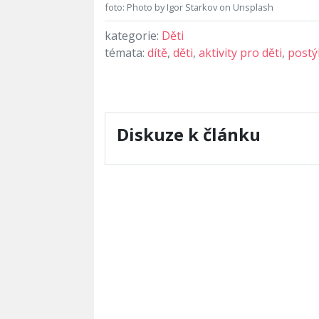
foto: Photo by Igor Starkov on Unsplash
kategorie:
Děti
témata:
dítě
,
děti
,
aktivity pro děti
,
postý
Diskuze k článku