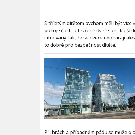
S tříletým dítětem bychom měli být více
pokoje často otevřené dveře pro lepší 
situovaný tak, že se dveře neotvírají ale
to dobré pro bezpečnost dítěte.
Při hrách a případném pádu se může o ot