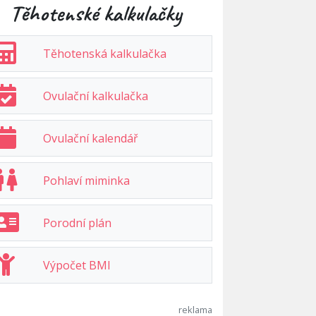
Těhotenské kalkulačky
Těhotenská kalkulačka
Ovulační kalkulačka
Ovulační kalendář
Pohlaví miminka
Porodní plán
Výpočet BMI