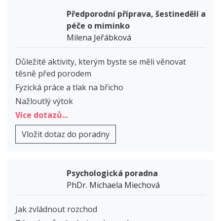
Předporodní příprava, šestinedělí a
péče o miminko
Milena Jeřábková
Důležité aktivity, kterým byste se měli věnovat
těsně před porodem
Fyzická práce a tlak na břicho
Nažloutlý výtok
Více dotazů...
Vložit dotaz do poradny
Psychologická poradna
PhDr. Michaela Miechová
Jak zvládnout rozchod