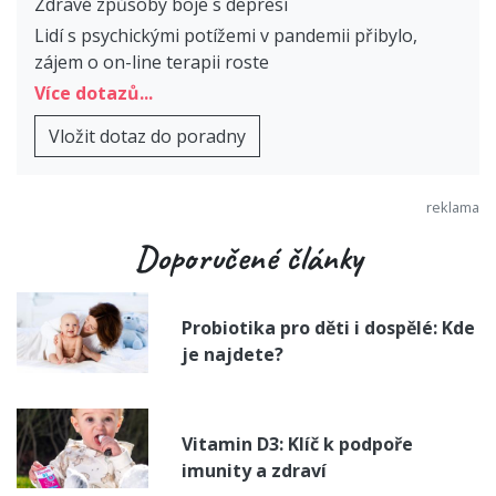
Zdravé způsoby boje s depresí
Lidí s psychickými potížemi v pandemii přibylo,
zájem o on-line terapii roste
Více dotazů...
Vložit dotaz do poradny
Doporučené články
Probiotika pro děti i dospělé: Kde
je najdete?
Vitamin D3: Klíč k podpoře
imunity a zdraví