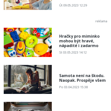
Út 09.05.2023 12:29
Hračky pro miminko
mohou být hravé,
nápadité i zadarmo
St 03.05.2023 14:12
Samota není na škodu.
Naopak. Prospěje všem
Po 03.04.2023 15:38