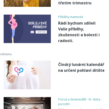
třetím trimestru
Příběhy maminek
Rádi bychom sdíleli
Vaše příběhy,
zkušenosti a bolesti i
radosti.
Čínský lunární kalendář
na určení pohlaví dítěte
Porod a šestinedělí - IV. doba
porodní