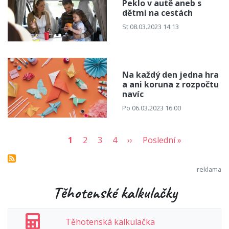
Peklo v autě aneb s
dětmi na cestách
St 08.03.2023 14:13
Na každý den jedna hra
a ani koruna z rozpočtu
navíc
Po 06.03.2023 16:00
1
2
3
4
››
Poslední »
Těhotenské kalkulačky
Těhotenská kalkulačka