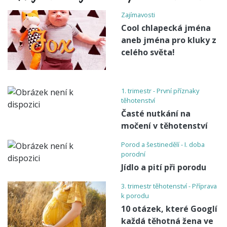
Zajímavosti
Cool chlapecká jména
aneb jména pro kluky z
celého světa!
1. trimestr - První příznaky
těhotenství
Časté nutkání na
močení v těhotenství
Porod a šestinedělí - I. doba
porodní
Jídlo a pití při porodu
3. trimestr těhotenství - Příprava
k porodu
10 otázek, které Googlí
každá těhotná žena ve