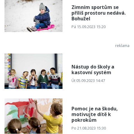
Zimním sportům se
příliš prostoru nedává.
Bohužel
Pá 15.09.2023 15:20
Nástup do školy a
kastovní systém
Út 05.09.2023 14:47
Pomoc je na škodu,
motivujte dítě k
pokrokům
Po 21.08.2023 15:30