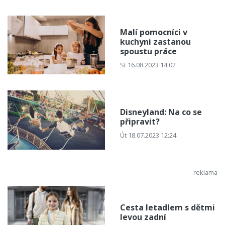
Malí pomocníci v
kuchyni zastanou
spoustu práce
St 16.08.2023 14:02
Disneyland: Na co se
připravit?
Út 18.07.2023 12:24
Cesta letadlem s dětmi
levou zadní