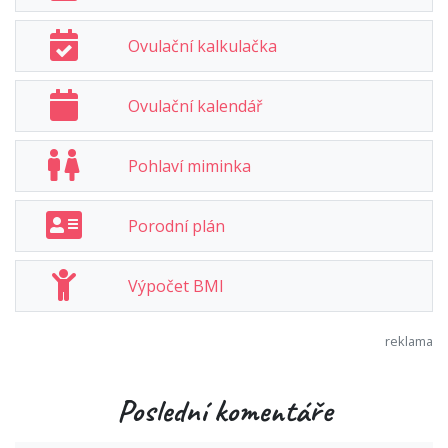
Ovulační kalkulačka
Ovulační kalendář
Pohlaví miminka
Porodní plán
Výpočet BMI
Poslední komentáře