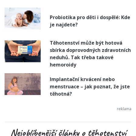
Probiotika pro děti i dospělé: Kde
je najdete?
Těhotenství může být hotová
sbírka doprovodných zdravotních
neduhů. Tak třeba takové
hemoroidy
Implantační krvácení nebo
menstruace – jak poznat, že jste
těhotná?
Nejoblíbenější články o těhotenství