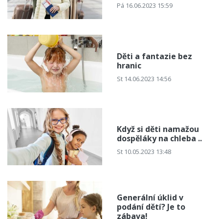
Pá 16.06.2023 15:59
Děti a fantazie bez
hranic
St 14.06.2023 14:56
Když si děti namažou
dospěláky na chleba ..
St 10.05.2023 13:48
Generální úklid v
podání dětí? Je to
zábava!