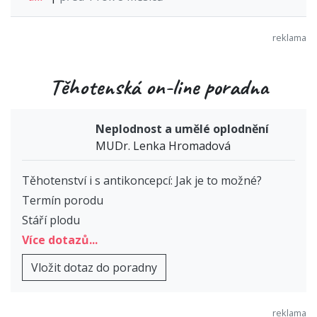
Těhotenská on-line poradna
Neplodnost a umělé oplodnění
MUDr. Lenka Hromadová
Těhotenství i s antikoncepcí: Jak je to možné?
Termín porodu
Stáří plodu
Více dotazů...
Vložit dotaz do poradny