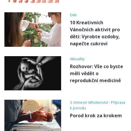
Děti
10 Kreativních
Vánočních aktivit pro
děti: Vyrobte ozdoby,
napečte cukroví
Aktuality
Rozhovor: Vše co byste
měli vědět o
reprodukční medicíně
3. trimestr těhotenství - Příprava
k porodu
Porod krok za krokem