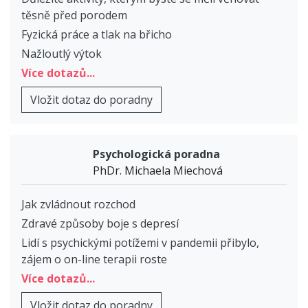
těsně před porodem
Fyzická práce a tlak na břicho
Nažloutlý výtok
Více dotazů...
Vložit dotaz do poradny
Psychologická poradna
PhDr. Michaela Miechová
Jak zvládnout rozchod
Zdravé způsoby boje s depresí
Lidí s psychickými potížemi v pandemii přibylo,
zájem o on-line terapii roste
Více dotazů...
Vložit dotaz do poradny