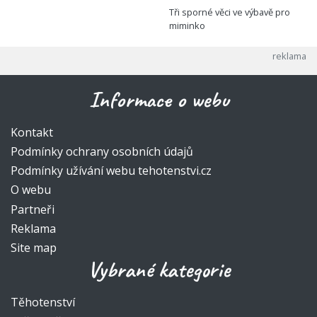
Tři sporné věci ve výbavě pro
miminko
Informace o webu
Kontakt
Podmínky ochrany osobních údajů
Podmínky užívání webu tehotenstvi.cz
O webu
Partneři
Reklama
Site map
Vybrané kategorie
Těhotenství