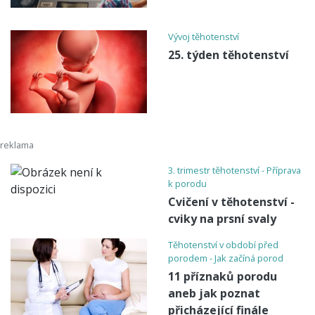
Vývoj těhotenství
25. týden těhotenství
3. trimestr těhotenství - Příprava
k porodu
Cvičení v těhotenství -
cviky na prsní svaly
Těhotenství v období před
porodem - Jak začíná porod
11 příznaků porodu
aneb jak poznat
přicházející finále