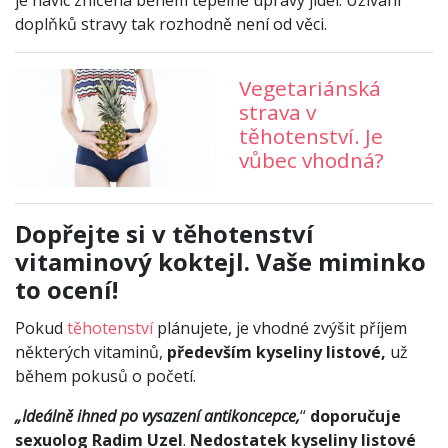
doplňků stravy tak rozhodně není od věci.
Vegetariánská
strava v
těhotenství. Je
vůbec vhodná?
Dopřejte si v těhotenství
vitaminový koktejl. Vaše miminko
to ocení!
Pokud
těhotenství
plánujete, je vhodné zvýšit příjem
některých vitaminů,
především kyseliny listové,
už
během pokusů o početí.
„Ideálně ihned po vysazení antikoncepce,
“
doporučuje
sexuolog Radim Uzel
.
Nedostatek kyseliny listové