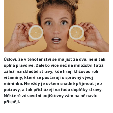
Úsloví, že v těhotenství se má jíst za dva, není tak
úplně pravdivé. Daleko více než na množství totiž
záleží na skladbě stravy, kde hrají klíčovou roli
vitaminy, které se postarají o správný vývoj
miminka. Ne vždy je ovšem snadné přijmout je z
potravy, a tak přicházejí na řadu doplňky stravy.
Některé zdravotní pojišťovny vám na ně navíc
přispějí.