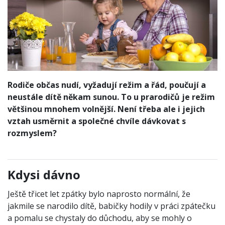
Rodiče občas nudí, vyžadují režim a řád, poučují a
neustále dítě někam sunou. To u prarodičů je režim
většinou mnohem volnější. Není třeba ale i jejich
vztah usměrnit a společné chvíle dávkovat s
rozmyslem?
Kdysi dávno
Ještě třicet let zpátky bylo naprosto normální, že
jakmile se narodilo dítě, babičky hodily v práci zpátečku
a pomalu se chystaly do důchodu, aby se mohly o