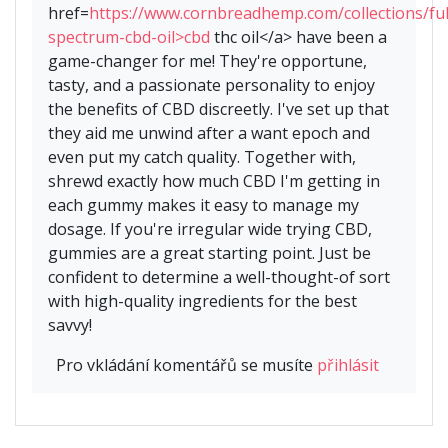
href=
https://www.cornbreadhemp.com/collections/ful
spectrum-cbd-oil>cbd
thc oil</a> have been a
game-changer for me! They're opportune,
tasty, and a passionate personality to enjoy
the benefits of CBD discreetly. I've set up that
they aid me unwind after a want epoch and
even put my catch quality. Together with,
shrewd exactly how much CBD I'm getting in
each gummy makes it easy to manage my
dosage. If you're irregular wide trying CBD,
gummies are a great starting point. Just be
confident to determine a well-thought-of sort
with high-quality ingredients for the best
savvy!
Pro vkládání komentářů se musíte
přihlásit