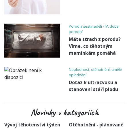
Porod a šestinedělí - IV. doba
porodní
Máte strach z porodu?
Víme, co těhotným
maminkám pomáhá
Neplodnost, otěhotnění, umělé
oplodnění
Dotaz k ultrazvuku a
stanovení stáří plodu
Novinky v kategoriích
Vývoj těhotenství týden
Otěhotnění - plánované