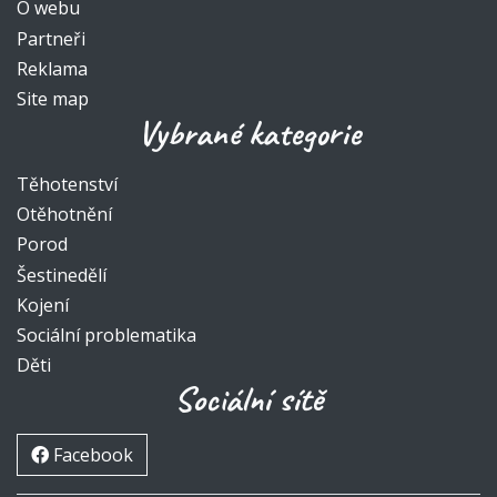
O webu
Partneři
Reklama
Site map
Vybrané kategorie
Těhotenství
Otěhotnění
Porod
Šestinedělí
Kojení
Sociální problematika
Děti
Sociální sítě
Facebook