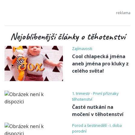
Nejoblíbenější články o těhotenství
Zajímavosti
Cool chlapecká jména
aneb jména pro kluky z
celého světa!
1. trimestr - První příznaky
těhotenství
Časté nutkání na
močení v těhotenství
Porod a šestinedělí - I. doba
porodní