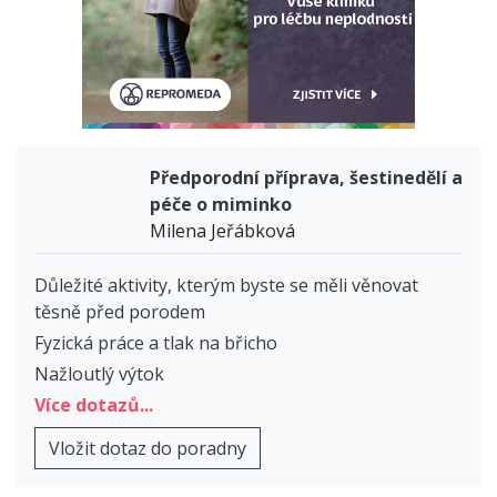
Předporodní příprava, šestinedělí a
péče o miminko
Milena Jeřábková
Důležité aktivity, kterým byste se měli věnovat
těsně před porodem
Fyzická práce a tlak na břicho
Nažloutlý výtok
Více dotazů...
Vložit dotaz do poradny