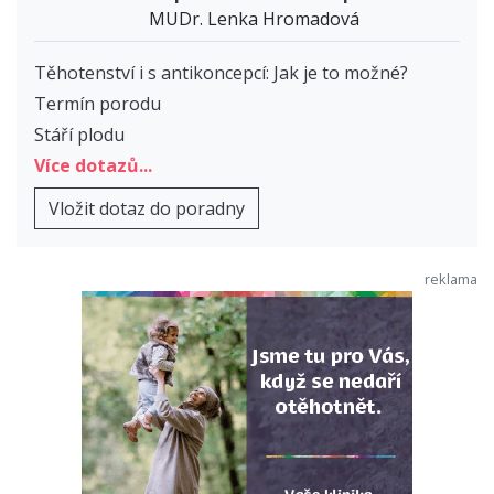
MUDr. Lenka Hromadová
Těhotenství i s antikoncepcí: Jak je to možné?
Termín porodu
Stáří plodu
Více dotazů...
Vložit dotaz do poradny