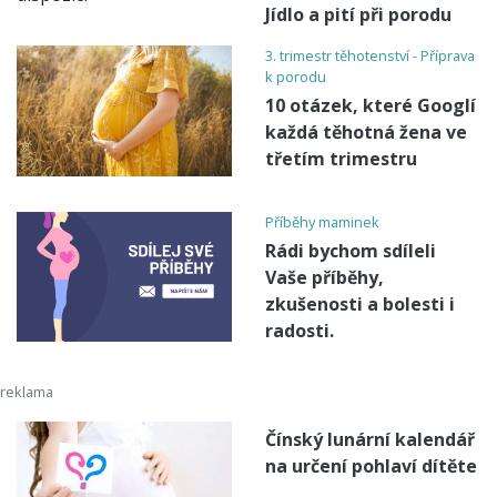
Jídlo a pití při porodu
3. trimestr těhotenství - Příprava
k porodu
10 otázek, které Googlí
každá těhotná žena ve
třetím trimestru
Příběhy maminek
Rádi bychom sdíleli
Vaše příběhy,
zkušenosti a bolesti i
radosti.
Čínský lunární kalendář
na určení pohlaví dítěte