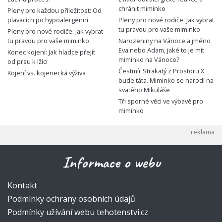
chránit miminko
Pleny pro každou příležitost: Od
plavacích po hypoalergenní
Pleny pro nové rodiče: Jak vybrat
tu pravou pro vaše miminko
Pleny pro nové rodiče: Jak vybrat
tu pravou pro vaše miminko
Narozeniny na Vánoce a jméno
Eva nebo Adam, jaké to je mít
Konec kojení: Jak hladce přejít
miminko na Vánoce?
od prsu k lžíci
Čestmír Strakatý z Prostoru X
Kojení vs. kojenecká výživa
bude táta. Miminko se narodí na
svatého Mikuláše
Tři sporné věci ve výbavě pro
miminko
Informace o webu
Kontakt
Podmínky ochrany osobních údajů
Podmínky užívání webu tehotenstvi.cz