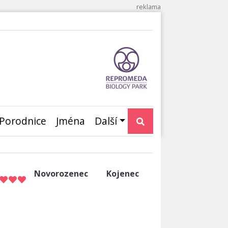
Porodnice
Jména
Další
Novorozenec
Kojenec