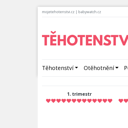
mojetehotenstvi.cz
|
babywatch.cz
Těhotenství
Otěhotnění
P
1. trimestr