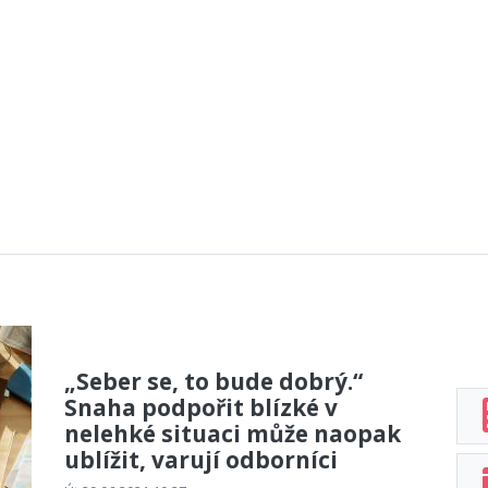
„Seber se, to bude dobrý.“
Snaha podpořit blízké v
nelehké situaci může naopak
ublížit, varují odborníci