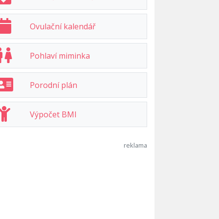
Ovulační kalendář
Pohlaví miminka
Porodní plán
Výpočet BMI