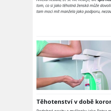
tom, co si jako těhotná ženská může dovoli
tam moci mít manžela jako podporu, nezav
Těhotenství v době koro