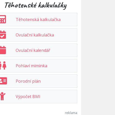
Těhotenské kalkulačky
Těhotenská kalkulačka
Ovulační kalkulačka
Ovulační kalendář
Pohlaví miminka
Porodní plán
Výpočet BMI