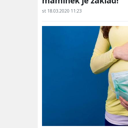
maminek je základ!
st 18.03.2020 11:23