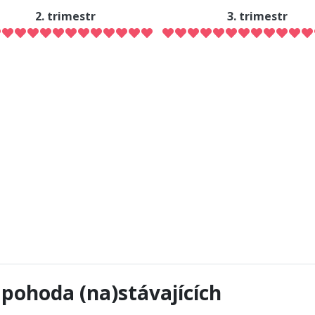
2. trimestr
3. trimestr
pohoda (na)stávajících