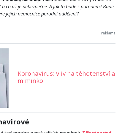
t a co už je nebezpečné. A jak to bude s porodem? Bude
ře jejich nemocnice porodní oddělení?
Koronavirus: vliv na těhotenství a
miminko
navirové