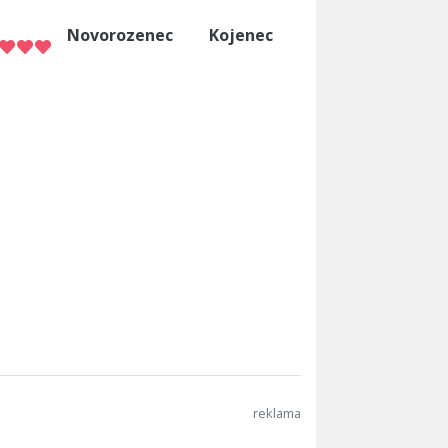
Novorozenec
Kojenec