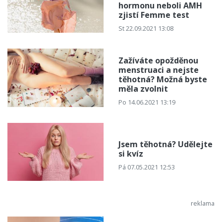
hormonu neboli AMH
zjistí Femme test
St 22.09.2021 13:08
Zažíváte opožděnou
menstruaci a nejste
těhotná? Možná byste
měla zvolnit
Po 14.06.2021 13:19
Jsem těhotná? Udělejte
si kvíz
Pá 07.05.2021 12:53