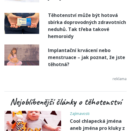
Těhotenství může být hotová
sbírka doprovodných zdravotních
neduhů. Tak třeba takové
hemoroidy
Implantační krvácení nebo
menstruace – jak poznat, že jste
těhotná?
Nejoblíbenější články o těhotenství
Zajímavosti
Cool chlapecká jména
aneb jména pro kluky z