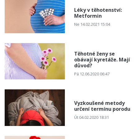
Léky v těhotenství:
Metformin
Ne 14.02.2021 15:04
Těhotné ženy se
obávají kyretáže. Mají
důvod?
Pá 12.06.2020 06:47
Vyzkoušené metody
určení termínu porodu
Út 04.02.2020 18:31