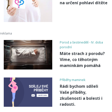
na určení pohlaví dítěte
Porod a šestinedělí - IV. doba
porodní
Máte strach z porodu?
Víme, co těhotným
maminkám pomáhá
Příběhy maminek
Rádi bychom sdíleli
Vaše příběhy,
zkušenosti a bolesti i
radosti.