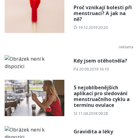
Proč vznikají bolesti při
menstruaci? A jak na
ně?
Čt 19.12.2019 20:20
Kdy jsem otěhotněla?
Pá 20.09.2019 16:10
5 nejoblíbenějších
aplikací pro sledování
menstruačního cyklu a
termínu ovulace
St 11.04.2018 09:28
Gravidita a léky