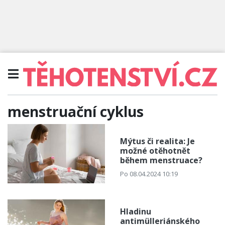
menstruační cyklus
Mýtus či realita: Je
možné otěhotnět
během menstruace?
Po 08.04.2024 10:19
Hladinu
antimülleriánského