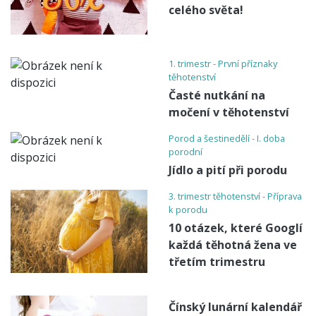
celého světa!
1. trimestr - První příznaky
těhotenství
Časté nutkání na
močení v těhotenství
Porod a šestinedělí - I. doba
porodní
Jídlo a pití při porodu
3. trimestr těhotenství - Příprava
k porodu
10 otázek, které Googlí
každá těhotná žena ve
třetím trimestru
Čínský lunární kalendář