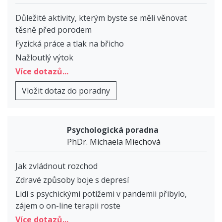
Důležité aktivity, kterým byste se měli věnovat
těsně před porodem
Fyzická práce a tlak na břicho
Nažloutlý výtok
Více dotazů...
Vložit dotaz do poradny
Psychologická poradna
PhDr. Michaela Miechová
Jak zvládnout rozchod
Zdravé způsoby boje s depresí
Lidí s psychickými potížemi v pandemii přibylo,
zájem o on-line terapii roste
Více dotazů...