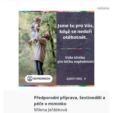
Předporodní příprava, šestinedělí a
péče o miminko
Milena Jeřábková