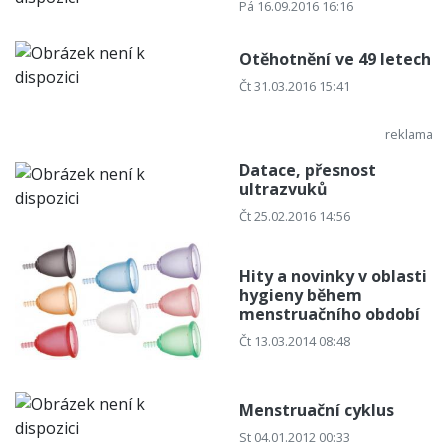
Pá 16.09.2016 16:16
Otěhotnění ve 49 letech
Čt 31.03.2016 15:41
Datace, přesnost
ultrazvuků
Čt 25.02.2016 14:56
Hity a novinky v oblasti
hygieny během
menstruačního období
Čt 13.03.2014 08:48
Menstruační cyklus
St 04.01.2012 00:33