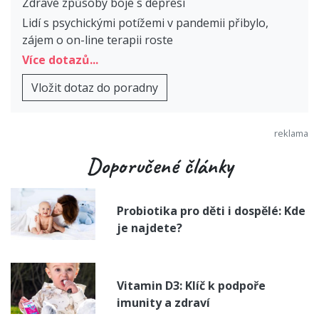
Zdravé způsoby boje s depresí
Lidí s psychickými potížemi v pandemii přibylo,
zájem o on-line terapii roste
Více dotazů...
Vložit dotaz do poradny
Doporučené články
Probiotika pro děti i dospělé: Kde
je najdete?
Vitamin D3: Klíč k podpoře
imunity a zdraví