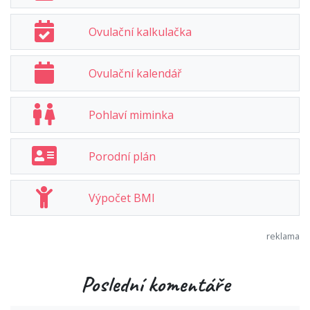
Ovulační kalkulačka
Ovulační kalendář
Pohlaví miminka
Porodní plán
Výpočet BMI
Poslední komentáře