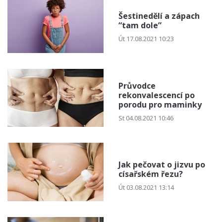
Šestinedělí a zápach
“tam dole”
Út 17.08.2021 10:23
Průvodce
rekonvalescencí po
porodu pro maminky
St 04.08.2021 10:46
Jak pečovat o jizvu po
císařském řezu?
Út 03.08.2021 13:14