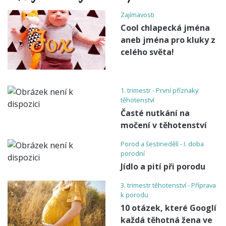
Zajímavosti
Cool chlapecká jména
aneb jména pro kluky z
celého světa!
1. trimestr - První příznaky
těhotenství
Časté nutkání na
močení v těhotenství
Porod a šestinedělí - I. doba
porodní
Jídlo a pití při porodu
3. trimestr těhotenství - Příprava
k porodu
10 otázek, které Googlí
každá těhotná žena ve