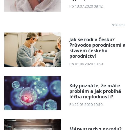
Po 13.07.2020 08:42
Jak se rodí v Česku?
Průvodce porodnicemi a
stavem českého
porodnictví
Po 01.06.2020 13:59
Kdy poznáte, že máte
problém a jak probíhá
léčba neplodnosti?
Pá 22.05.2020 10:50
Máte strach z porodu?