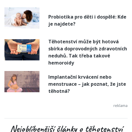
Probiotika pro děti i dospělé: Kde
je najdete?
Těhotenství může být hotová
sbírka doprovodných zdravotních
neduhů. Tak třeba takové
hemoroidy
Implantační krvácení nebo
menstruace – jak poznat, že jste
těhotná?
Nejoblíbenější články o těhotenství