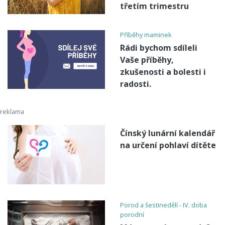
třetím trimestru
Příběhy maminek
Rádi bychom sdíleli
Vaše příběhy,
zkušenosti a bolesti i
radosti.
Čínský lunární kalendář
na určení pohlaví dítěte
Porod a šestinedělí - IV. doba
porodní