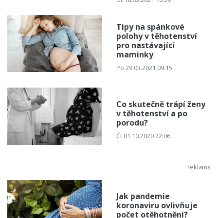
Tipy na spánkové
polohy v těhotenství
pro nastávající
maminky
Po 29.03.2021 09:15
Co skutečně trápí ženy
v těhotenství a po
porodu?
Čt 01.10.2020 22:06
Jak pandemie
koronaviru ovlivňuje
počet otěhotnění?