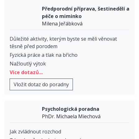
Předporodní příprava, šestinedělí a
péče o miminko
Milena Jeřábková
Důležité aktivity, kterým byste se měli věnovat
těsně před porodem
Fyzická práce a tlak na břicho
Nažloutlý výtok
Více dotazů...
Vložit dotaz do poradny
Psychologická poradna
PhDr. Michaela Miechová
Jak zvládnout rozchod