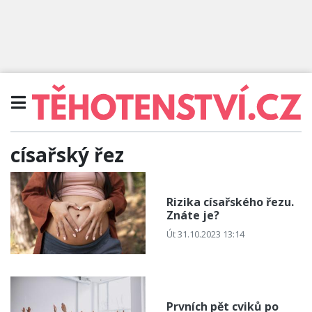
císařský řez
Rizika císařského řezu.
Znáte je?
Út 31.10.2023 13:14
Prvních pět cviků po