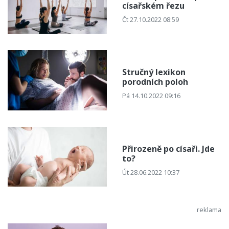
císařském řezu
Čt 27.10.2022 08:59
Stručný lexikon
porodních poloh
Pá 14.10.2022 09:16
Přirozeně po císaři. Jde
to?
Út 28.06.2022 10:37