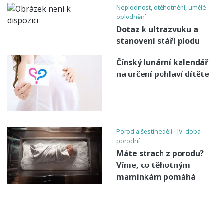
Neplodnost, otěhotnění, umělé
oplodnění
Dotaz k ultrazvuku a
stanovení stáří plodu
Čínský lunární kalendář
na určení pohlaví dítěte
Porod a šestinedělí - IV. doba
porodní
Máte strach z porodu?
Víme, co těhotným
maminkám pomáhá