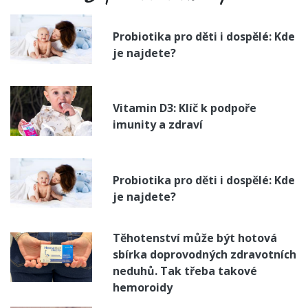
Probiotika pro děti i dospělé: Kde
je najdete?
Vitamin D3: Klíč k podpoře
imunity a zdraví
Probiotika pro děti i dospělé: Kde
je najdete?
Těhotenství může být hotová
sbírka doprovodných zdravotních
neduhů. Tak třeba takové
hemoroidy