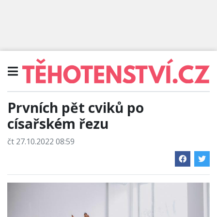
Prvních pět cviků po
císařském řezu
čt 27.10.2022 08:59