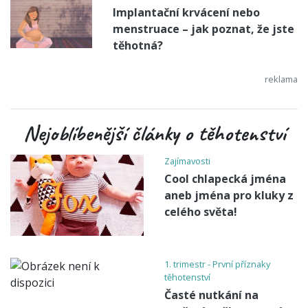
Implantační krvácení nebo
menstruace – jak poznat, že jste
těhotná?
Nejoblíbenější články o těhotenství
Zajímavosti
Cool chlapecká jména
aneb jména pro kluky z
celého světa!
1. trimestr - První příznaky
těhotenství
Časté nutkání na