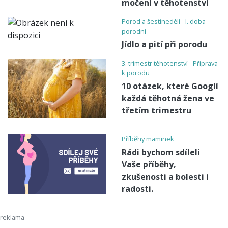
močení v těhotenství
Porod a šestinedělí - I. doba
porodní
Jídlo a pití při porodu
3. trimestr těhotenství - Příprava
k porodu
10 otázek, které Googlí
každá těhotná žena ve
třetím trimestru
Příběhy maminek
Rádi bychom sdíleli
Vaše příběhy,
zkušenosti a bolesti i
radosti.