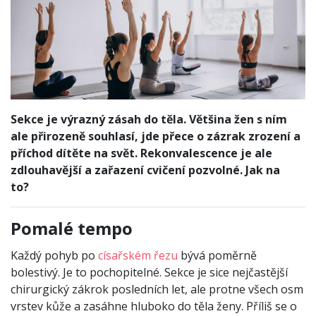
Sekce je výrazný zásah do těla. Většina žen s ním
ale přirozeně souhlasí, jde přece o zázrak zrození a
příchod dítěte na svět. Rekonvalescence je ale
zdlouhavější a zařazení cvičení pozvolné. Jak na
to?
Pomalé tempo
Každý pohyb po
císařském řezu
bývá poměrně
bolestivý. Je to pochopitelné. Sekce je sice nejčastější
chirurgický zákrok posledních let, ale protne všech osm
vrstev kůže a zasáhne hluboko do těla ženy. Příliš se o