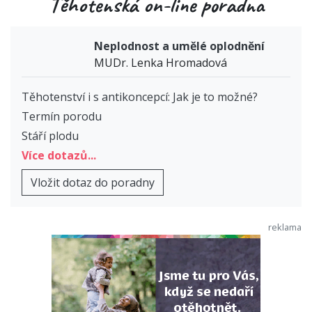
Těhotenská on-line poradna
Neplodnost a umělé oplodnění
MUDr. Lenka Hromadová
Těhotenství i s antikoncepcí: Jak je to možné?
Termín porodu
Stáří plodu
Více dotazů...
Vložit dotaz do poradny