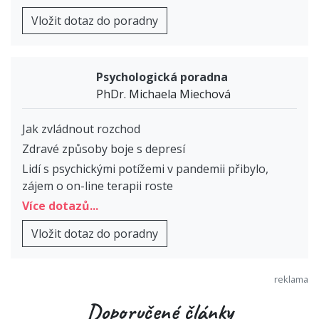
Vložit dotaz do poradny
Psychologická poradna
PhDr. Michaela Miechová
Jak zvládnout rozchod
Zdravé způsoby boje s depresí
Lidí s psychickými potížemi v pandemii přibylo,
zájem o on-line terapii roste
Více dotazů...
Vložit dotaz do poradny
Doporučené články