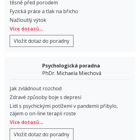
těsně před porodem
Fyzická práce a tlak na břicho
Nažloutlý výtok
Více dotazů...
Vložit dotaz do poradny
Psychologická poradna
PhDr. Michaela Miechová
Jak zvládnout rozchod
Zdravé způsoby boje s depresí
Lidí s psychickými potížemi v pandemii přibylo,
zájem o on-line terapii roste
Více dotazů...
Vložit dotaz do poradny