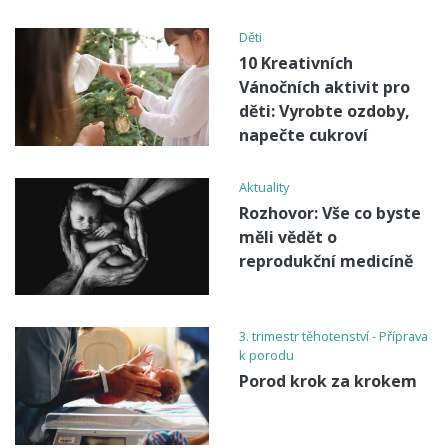
Děti
10 Kreativních
Vánočních aktivit pro
děti: Vyrobte ozdoby,
napečte cukroví
Aktuality
Rozhovor: Vše co byste
měli vědět o
reprodukční medicíně
3. trimestr těhotenství - Příprava
k porodu
Porod krok za krokem