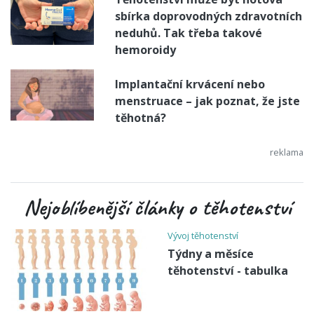
sbírka doprovodných zdravotních
neduhů. Tak třeba takové
hemoroidy
Implantační krvácení nebo
menstruace – jak poznat, že jste
těhotná?
Nejoblíbenější články o těhotenství
Vývoj těhotenství
Týdny a měsíce
těhotenství - tabulka