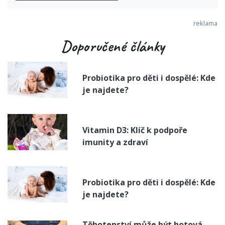
Doporučené články
Probiotika pro děti i dospělé: Kde
je najdete?
Vitamin D3: Klíč k podpoře
imunity a zdraví
Probiotika pro děti i dospělé: Kde
je najdete?
Těhotenství může být hotová