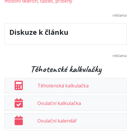
mobilní telefon
,
tablet
,
příběhy
Diskuze k článku
Těhotenské kalkulačky
Těhotenská kalkulačka
Ovulační kalkulačka
Ovulační kalendář