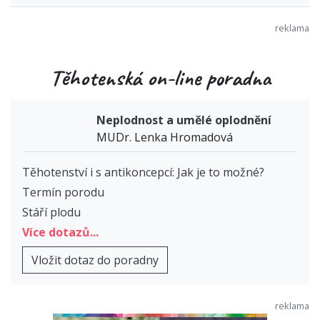
Těhotenská on-line poradna
Neplodnost a umělé oplodnění
MUDr. Lenka Hromadová
Těhotenství i s antikoncepcí: Jak je to možné?
Termín porodu
Stáří plodu
Více dotazů...
Vložit dotaz do poradny