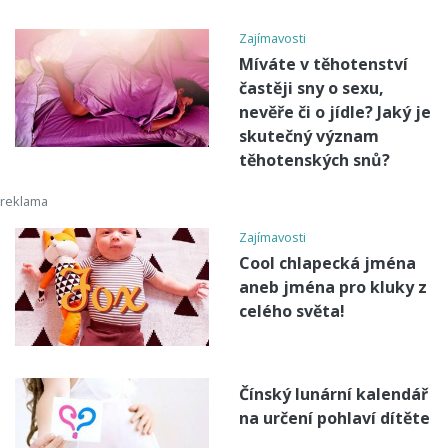
Zajímavosti
Míváte v těhotenství
častěji sny o sexu,
nevěře či o jídle? Jaký je
skutečný význam
těhotenských snů?
Zajímavosti
Cool chlapecká jména
aneb jména pro kluky z
celého světa!
Čínský lunární kalendář
na určení pohlaví dítěte