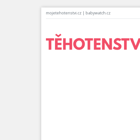
mojetehotenstvi.cz
|
babywatch.cz