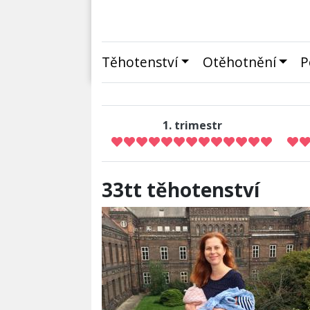
Těhotenství
Otěhotnění
P
1. trimestr
33tt těhotenství