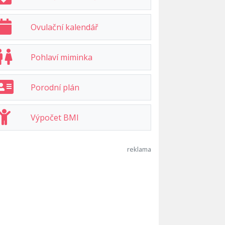
Ovulační kalendář
Pohlaví miminka
Porodní plán
Výpočet BMI