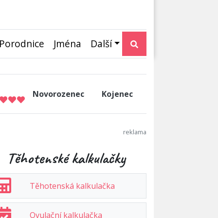
Porodnice
Jména
Další
Novorozenec
Kojenec
Těhotenské kalkulačky
Těhotenská kalkulačka
Ovulační kalkulačka