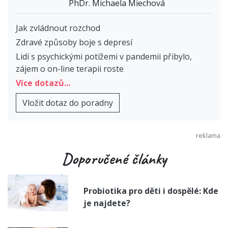
PhDr. Michaela Miechová
Jak zvládnout rozchod
Zdravé způsoby boje s depresí
Lidí s psychickými potížemi v pandemii přibylo,
zájem o on-line terapii roste
Více dotazů...
Vložit dotaz do poradny
Doporučené články
Probiotika pro děti i dospělé: Kde
je najdete?