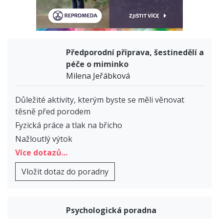
Předporodní příprava, šestinedělí a
péče o miminko
Milena Jeřábková
Důležité aktivity, kterým byste se měli věnovat
těsně před porodem
Fyzická práce a tlak na břicho
Nažloutlý výtok
Více dotazů...
Vložit dotaz do poradny
Psychologická poradna