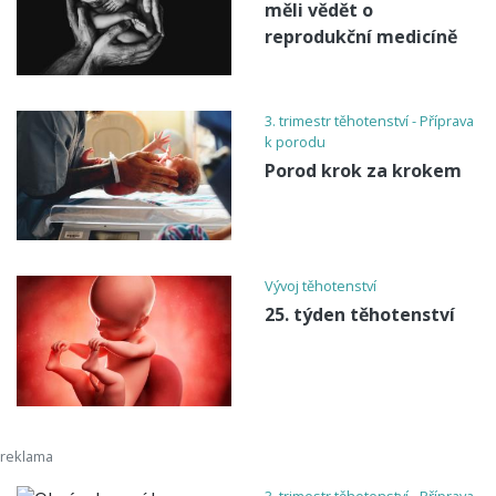
měli vědět o
reprodukční medicíně
3. trimestr těhotenství - Příprava
k porodu
Porod krok za krokem
Vývoj těhotenství
25. týden těhotenství
3. trimestr těhotenství - Příprava