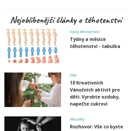
Nejoblíbenější články o těhotenství
Vývoj těhotenství
Týdny a měsíce
těhotenství - tabulka
Děti
10 Kreativních
Vánočních aktivit pro
děti: Vyrobte ozdoby,
napečte cukroví
Aktuality
Rozhovor: Vše co byste