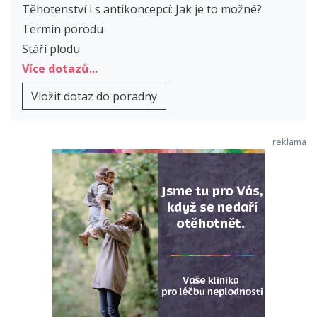
Těhotenství i s antikoncepcí: Jak je to možné?
Termín porodu
Stáří plodu
Více dotazů...
Vložit dotaz do poradny