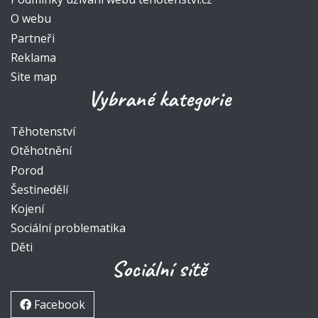
O webu
Partneři
Reklama
Site map
Vybrané kategorie
Těhotenství
Otěhotnění
Porod
Šestinedělí
Kojení
Sociální problematika
Děti
Sociální sítě
Facebook