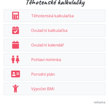
Těhotenské kalkulačky
Těhotenská kalkulačka
Ovulační kalkulačka
Ovulační kalendář
Pohlaví miminka
Porodní plán
Výpočet BMI