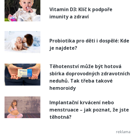
Vitamin D3: Klíč k podpoře
imunity a zdraví
Probiotika pro děti i dospělé: Kde
je najdete?
Těhotenství může být hotová
sbírka doprovodných zdravotních
neduhů. Tak třeba takové
hemoroidy
Implantační krvácení nebo
menstruace – jak poznat, že jste
těhotná?