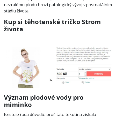
nezralému plodu hrozí patologický vývoj v postnatálním
stádiu života.
Kup si těhotenské tričko Strom
života
Význam plodové vody pro
miminko
Existuje řada důvodů, proč tato tekutina získala