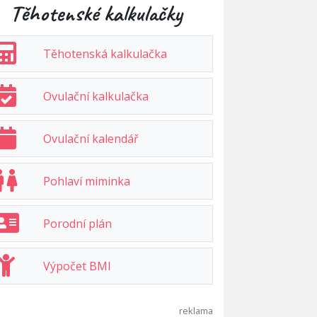
Těhotenské kalkulačky
Těhotenská kalkulačka
Ovulační kalkulačka
Ovulační kalendář
Pohlaví miminka
Porodní plán
Výpočet BMI