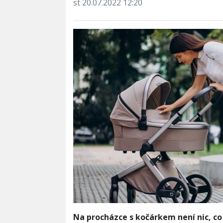
st 20.07.2022 12:20
Na procházce s kočárkem není nic, co