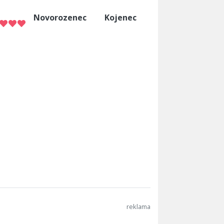
Novorozenec
Kojenec