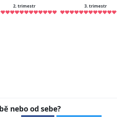
2. trimestr
3. trimestr
bě nebo od sebe?