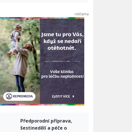
Předporodní příprava,
šestinedělí a péče o