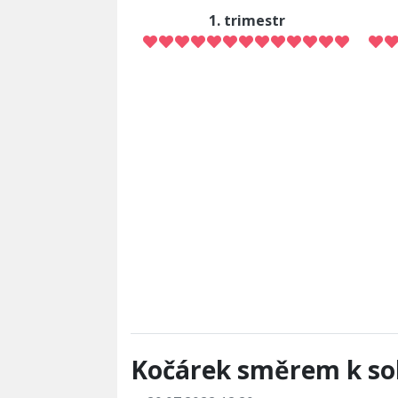
1. trimestr
Kočárek směrem k so