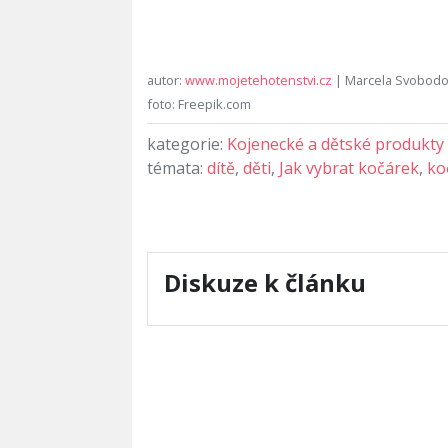
autor:
www.mojetehotenstvi.cz
| Marcela Svobod
foto: Freepik.com
kategorie:
Kojenecké a dětské produkty
témata:
dítě
,
děti
,
Jak vybrat kočárek
,
ko
Diskuze k článku