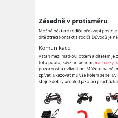
Zásadně v protisměru
Možná některé rodiče překvapí postoje 
dítě ztrácí kontakt s rodiči. Důvodů je ně
Komunikace
Vztah mezi matkou, otcem a dítětem je zá
toto pouto, když ne během
procházky
. 
pozornost a ovlivnit ho. Můžete na něj 
zpívat, ukazovat mu vše kolem sebe, uvi
stejně dobrý přehled jako při procházk