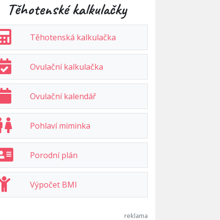
Těhotenské kalkulačky
Těhotenská kalkulačka
Ovulační kalkulačka
Ovulační kalendář
Pohlaví miminka
Porodní plán
Výpočet BMI