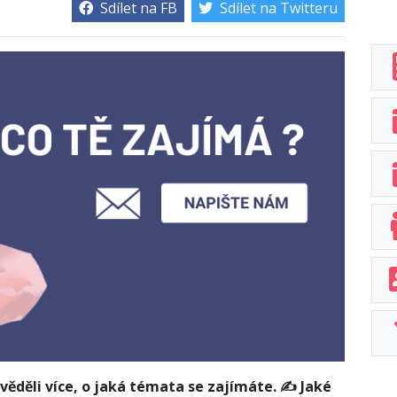
Sdílet na FB
Sdílet na Twitteru
ěděli více, o jaká témata se zajímáte. ✍️ Jaké