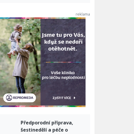
Předporodní příprava,
šestinedělí a péče o