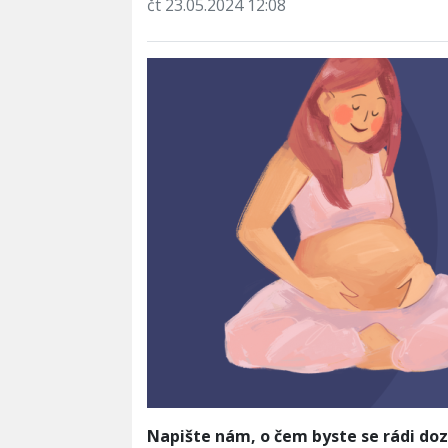
čt 23.05.2024 12:08
Napište nám, o čem byste se rádi dozv