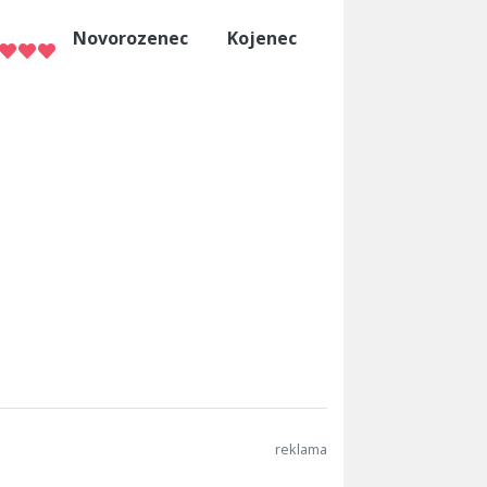
Novorozenec
Kojenec