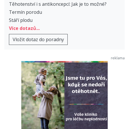
Těhotenství i s antikoncepcí: Jak je to možné?
Termín porodu
Stáří plodu
Více dotazů...
Vložit dotaz do poradny