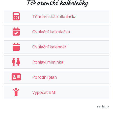
Těhotenské kalkulačky
Těhotenská kalkulačka
Ovulační kalkulačka
Ovulační kalendář
Pohlaví miminka
Porodní plán
Výpočet BMI