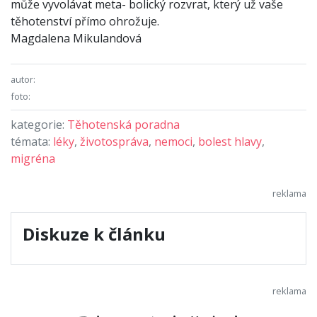
může vyvolávat meta- bolický rozvrat, který už vaše
těhotenství přímo ohrožuje.
Magdalena Mikulandová
autor:
foto:
kategorie:
Těhotenská poradna
témata:
léky
,
životospráva
,
nemoci
,
bolest hlavy
,
migréna
Diskuze k článku