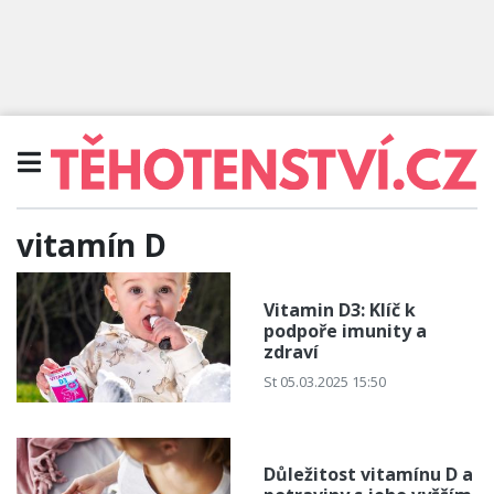
vitamín D
Vitamin D3: Klíč k
podpoře imunity a
zdraví
St 05.03.2025 15:50
Důležitost vitamínu D a