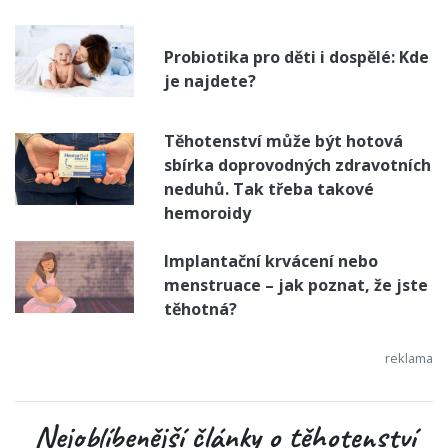
Probiotika pro děti i dospělé: Kde
je najdete?
Těhotenství může být hotová
sbírka doprovodných zdravotních
neduhů. Tak třeba takové
hemoroidy
Implantační krvácení nebo
menstruace – jak poznat, že jste
těhotná?
Nejoblíbenější články o těhotenství