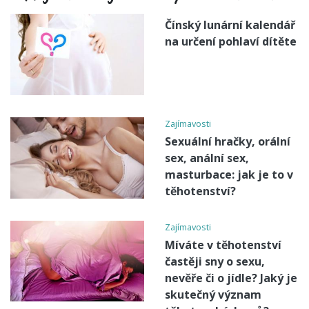
Čínský lunární kalendář
na určení pohlaví dítěte
Zajímavosti
Sexuální hračky, orální
sex, anální sex,
masturbace: jak je to v
těhotenství?
Zajímavosti
Míváte v těhotenství
častěji sny o sexu,
nevěře či o jídle? Jaký je
skutečný význam