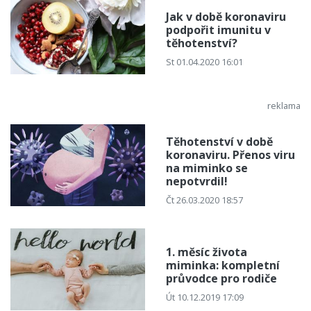
Jak v době koronaviru
podpořit imunitu v
těhotenství?
St 01.04.2020 16:01
Těhotenství v době
koronaviru. Přenos viru
na miminko se
nepotvrdil!
Čt 26.03.2020 18:57
1. měsíc života
miminka: kompletní
průvodce pro rodiče
Út 10.12.2019 17:09