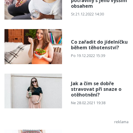
potraviny s jeho vyšším
obsahem
St 21.12.2022 14:30
Co zařadit do jídelníčku
během těhotenství?
Po 19.12.2022 15:39
Jak a čím se dobře
stravovat při snaze o
otěhotnění?
Ne 28.02.2021 19:38