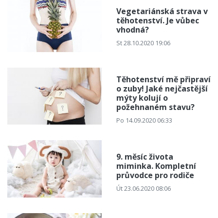
Vegetariánská strava v
těhotenství. Je vůbec
vhodná?
St 28.10.2020 19:06
Těhotenství mě připraví
o zuby! Jaké nejčastější
mýty kolují o
požehnaném stavu?
Po 14.09.2020 06:33
9. měsíc života
miminka. Kompletní
průvodce pro rodiče
Út 23.06.2020 08:06