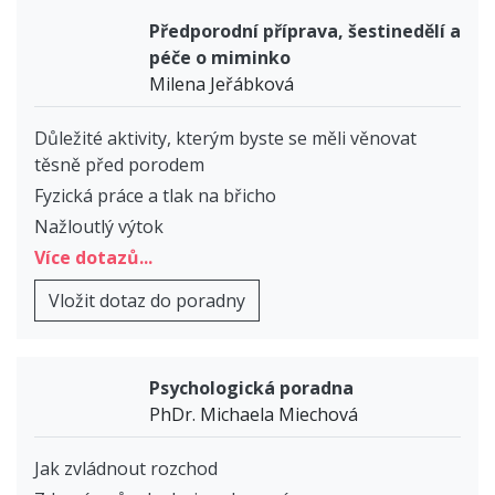
Předporodní příprava, šestinedělí a
péče o miminko
Milena Jeřábková
Důležité aktivity, kterým byste se měli věnovat
těsně před porodem
Fyzická práce a tlak na břicho
Nažloutlý výtok
Více dotazů...
Vložit dotaz do poradny
Psychologická poradna
PhDr. Michaela Miechová
Jak zvládnout rozchod