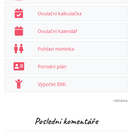
Ovulační kalkulačka
Ovulační kalendář
Pohlaví miminka
Porodní plán
Výpočet BMI
Poslední komentáře