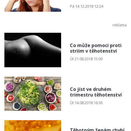
Pá 14.12.2018 12:24
Co může pomoci proti
striím v těhotenství
Út 21.08.2018 15:00
Co jíst ve druhém
trimestru těhotenství
Út 14.08.2018 16:36
Těhotným ženám chybí