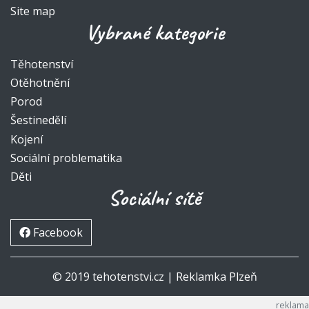
Site map
Vybrané kategorie
Těhotenství
Otěhotnění
Porod
Šestinedělí
Kojení
Sociální problematika
Děti
Sociální sítě
Facebook
© 2019 tehotenstvi.cz |
Reklamka Plzeň