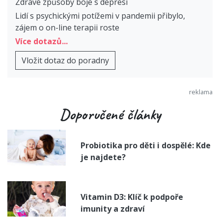
Zdravé způsoby boje s depresí
Lidí s psychickými potížemi v pandemii přibylo,
zájem o on-line terapii roste
Více dotazů...
Vložit dotaz do poradny
Doporučené články
Probiotika pro děti i dospělé: Kde
je najdete?
Vitamin D3: Klíč k podpoře
imunity a zdraví