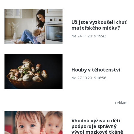
Už jste vyzkoušeli chuť
mateřského mléka?
Ne 24.11.2019 19:42
Houby v těhotenství
Ne 27.10.2019 16:56
Vhodná výživa u dětí
podporuje správný
vývoj mozkové tkáně