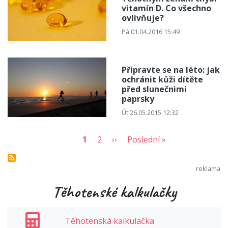
vitamín D. Co všechno
ovlivňuje?
Pá 01.04.2016 15:49
Připravte se na léto: jak
ochránit kůži dítěte
před slunečnimi
paprsky
Út 26.05.2015 12:32
1
2
››
Poslední »
Těhotenské kalkulačky
Těhotenská kalkulačka