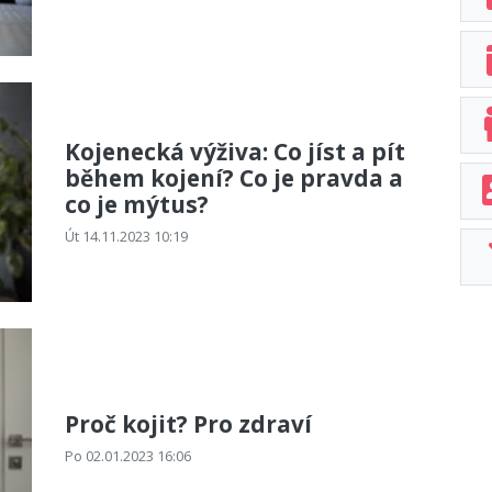
Kojenecká výživa: Co jíst a pít
během kojení? Co je pravda a
co je mýtus?
Út 14.11.2023 10:19
Proč kojit? Pro zdraví
Po 02.01.2023 16:06