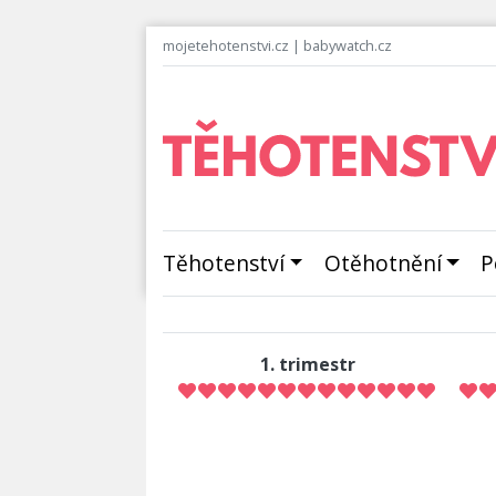
mojetehotenstvi.cz
|
babywatch.cz
Těhotenství
Otěhotnění
P
1. trimestr