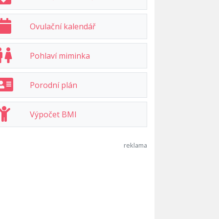
Ovulační kalendář
Pohlaví miminka
Porodní plán
Výpočet BMI