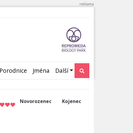
Porodnice
Jména
Další
Novorozenec
Kojenec