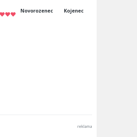
Novorozenec
Kojenec