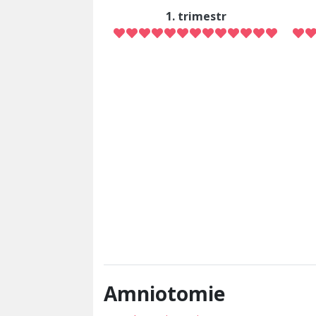
1. trimestr
Amniotomie