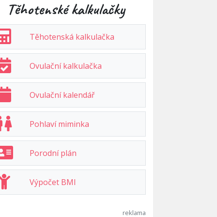
Těhotenské kalkulačky
Těhotenská kalkulačka
Ovulační kalkulačka
Ovulační kalendář
Pohlaví miminka
Porodní plán
Výpočet BMI