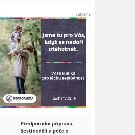
Předporodní příprava,
šestinedělí a péče o