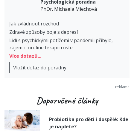
Psychologická poradna
PhDr. Michaela Miechová
Jak zvládnout rozchod
Zdravé způsoby boje s depresí
Lidí s psychickými potížemi v pandemii přibylo,
zájem o on-line terapii roste
Více dotazů...
Vložit dotaz do poradny
Doporučené články
Probiotika pro děti i dospělé: Kde
je najdete?