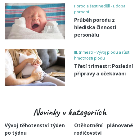
Porod a šestinedělí - I. doba
porodní
Průběh porodu z
hlediska činnosti
personálu
III. trimestr - Vývoj plodu a růst
hmotnosti plodu
Třetí trimestr: Poslední
přípravy a očekávání
Novinky v kategoriích
Vývoj těhotenství týden
Otěhotnění - plánované
po týdnu
rodičovství