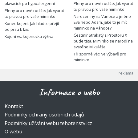
plavacích po hypoalergenní
Pleny pro nové rodiče: Jak vybrat
tu pravou pro vaše miminko
Pleny pro nové rodiče: Jak vybrat
tu pravou pro vaše miminko
Narozeniny na Vánoce a jméno
Eva nebo Adam, jaké to je mít
Konec kojení: Jak hladce přejít
miminko na Vánoce?
od prsu k lžíci
Čestmír Strakatý z Prostoru X
Kojení vs. kojenecká výživa
bude táta. Miminko se narodí na
svatého Mikuláše
Tři sporné věci ve výbavě pro
miminko
Informace o webu
Kontakt
Podmínky ochrany osobních údajů
Podmínky užívání webu tehotenstvi.cz
O webu