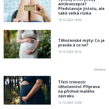
antikoncepce?
Představuje jistotu, ale
také velká rizika
19.12.2023 14:50
Těhotenské mýty: Co je
pravda a co ne?
13.12.2023 14:12
Třetí trimestr
těhotenství: Příprava
na příchod malého
zázraku
12.12.2023 12:06