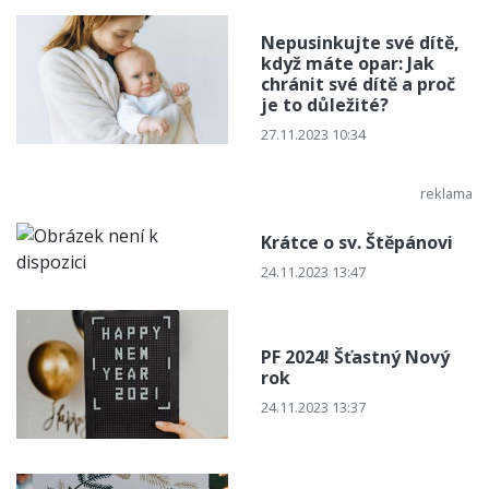
Nepusinkujte své dítě,
když máte opar: Jak
chránit své dítě a proč
je to důležité?
27.11.2023 10:34
Krátce o sv. Štěpánovi
24.11.2023 13:47
PF 2024! Šťastný Nový
rok
24.11.2023 13:37