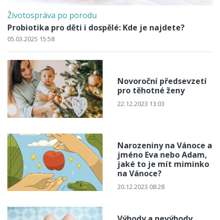
Životospráva po porodu
Probiotika pro děti i dospělé: Kde je najdete?
05.03.2025 15:58
Novoroční předsevzetí
pro těhotné ženy
22.12.2023 13:03
Narozeniny na Vánoce a
jméno Eva nebo Adam,
jaké to je mít miminko
na Vánoce?
20.12.2023 08:28
Výhody a nevýhody