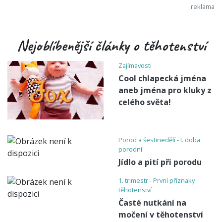
Nejoblíbenější články o těhotenství
Zajímavosti
Cool chlapecká jména
aneb jména pro kluky z
celého světa!
Porod a šestinedělí - I. doba
porodní
Jídlo a pití při porodu
1. trimestr - První příznaky
těhotenství
Časté nutkání na
močení v těhotenství