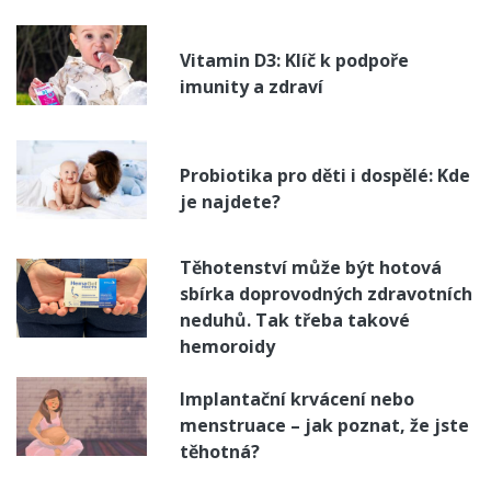
Vitamin D3: Klíč k podpoře
imunity a zdraví
Probiotika pro děti i dospělé: Kde
je najdete?
Těhotenství může být hotová
sbírka doprovodných zdravotních
neduhů. Tak třeba takové
hemoroidy
Implantační krvácení nebo
menstruace – jak poznat, že jste
těhotná?