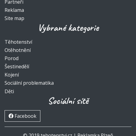
Partneři
Reklama
Site map
Vybrané kategorie
Těhotenství
Otěhotnění
Porod
Šestinedělí
Kojení
Sociální problematika
Děti
Sociální sítě
Facebook
© 2019 tehotenstvi.cz |
Reklamka Plzeň