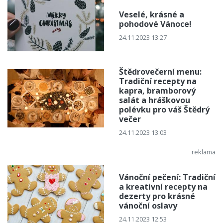
Veselé, krásné a
pohodové Vánoce!
24.11.2023 13:27
Štědrovečerní menu:
Tradiční recepty na
kapra, bramborový
salát a hráškovou
polévku pro váš Štědrý
večer
24.11.2023 13:03
Vánoční pečení: Tradiční
a kreativní recepty na
dezerty pro krásné
vánoční oslavy
24.11.2023 12:53