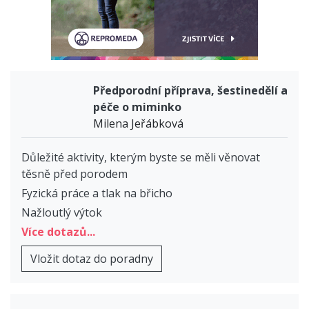
Předporodní příprava, šestinedělí a
péče o miminko
Milena Jeřábková
Důležité aktivity, kterým byste se měli věnovat
těsně před porodem
Fyzická práce a tlak na břicho
Nažloutlý výtok
Více dotazů...
Vložit dotaz do poradny