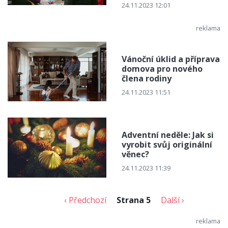
24.11.2023 12:01
Vánoční úklid a příprava
domova pro nového
člena rodiny
24.11.2023 11:51
Adventní neděle: Jak si
vyrobit svůj originální
věnec?
24.11.2023 11:39
‹ Předchozí
Strana 5
Další ›