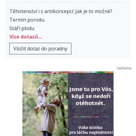
Těhotenství i s antikoncepcí: Jak je to možné?
Termín porodu
Stáří plodu
Více dotazů...
Vložit dotaz do poradny