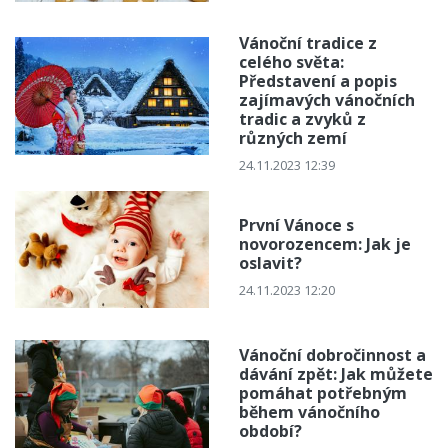
Vánoční tradice z
celého světa:
Představení a popis
zajímavých vánočních
tradic a zvyků z
různých zemí
24.11.2023 12:39
První Vánoce s
novorozencem: Jak je
oslavit?
24.11.2023 12:20
Vánoční dobročinnost a
dávání zpět: Jak můžete
pomáhat potřebným
během vánočního
období?