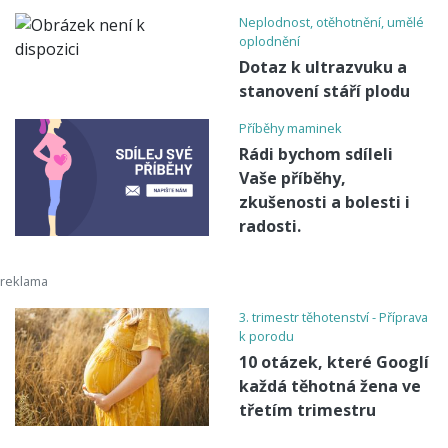
Neplodnost, otěhotnění, umělé
oplodnění
Dotaz k ultrazvuku a
stanovení stáří plodu
Příběhy maminek
Rádi bychom sdíleli
Vaše příběhy,
zkušenosti a bolesti i
radosti.
3. trimestr těhotenství - Příprava
k porodu
10 otázek, které Googlí
každá těhotná žena ve
třetím trimestru