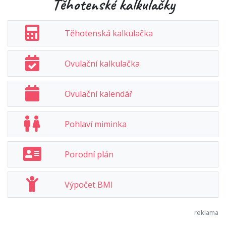
Těhotenské kalkulačky
Těhotenská kalkulačka
Ovulační kalkulačka
Ovulační kalendář
Pohlaví miminka
Porodní plán
Výpočet BMI