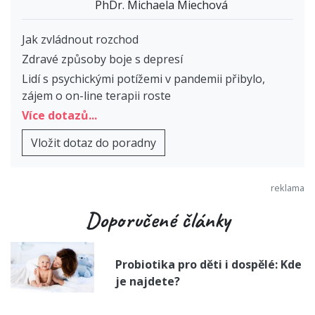
PhDr. Michaela Miechová
Jak zvládnout rozchod
Zdravé způsoby boje s depresí
Lidí s psychickými potížemi v pandemii přibylo,
zájem o on-line terapii roste
Více dotazů...
Vložit dotaz do poradny
Doporučené články
Probiotika pro děti i dospělé: Kde
je najdete?