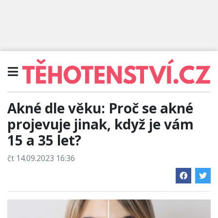
Akné dle věku: Proč se akné
projevuje jinak, když je vám
15 a 35 let?
čt 14.09.2023 16:36