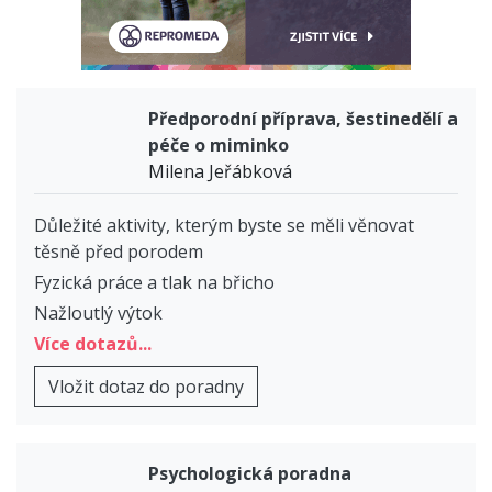
Předporodní příprava, šestinedělí a
péče o miminko
Milena Jeřábková
Důležité aktivity, kterým byste se měli věnovat
těsně před porodem
Fyzická práce a tlak na břicho
Nažloutlý výtok
Více dotazů...
Vložit dotaz do poradny
Psychologická poradna