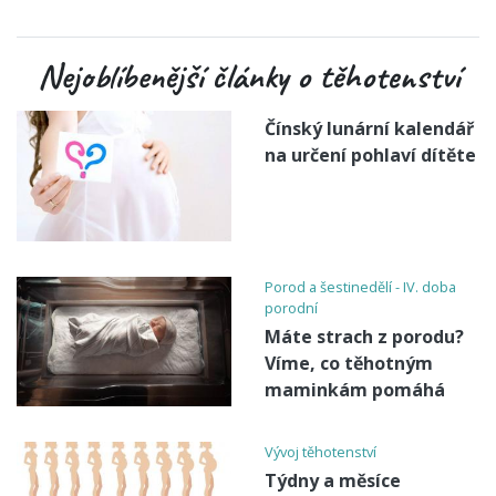
Nejoblíbenější články o těhotenství
Čínský lunární kalendář
na určení pohlaví dítěte
Porod a šestinedělí - IV. doba
porodní
Máte strach z porodu?
Víme, co těhotným
maminkám pomáhá
Vývoj těhotenství
Týdny a měsíce