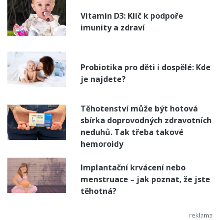
Vitamin D3: Klíč k podpoře
imunity a zdraví
Probiotika pro děti i dospělé: Kde
je najdete?
Těhotenství může být hotová
sbírka doprovodných zdravotních
neduhů. Tak třeba takové
hemoroidy
Implantační krvácení nebo
menstruace – jak poznat, že jste
těhotná?