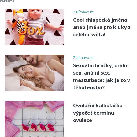
Zajímavosti
Cool chlapecká jména
aneb jména pro kluky z
celého světa!
Zajímavosti
Sexuální hračky, orální
sex, anální sex,
masturbace: jak je to v
těhotenství?
Ovulační kalkulačka -
výpočet termínu
ovulace