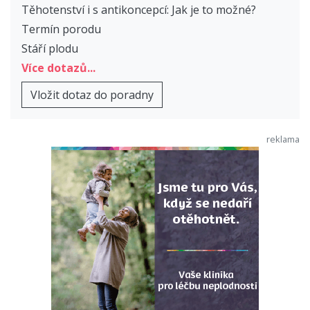
Těhotenství i s antikoncepcí: Jak je to možné?
Termín porodu
Stáří plodu
Více dotazů...
Vložit dotaz do poradny