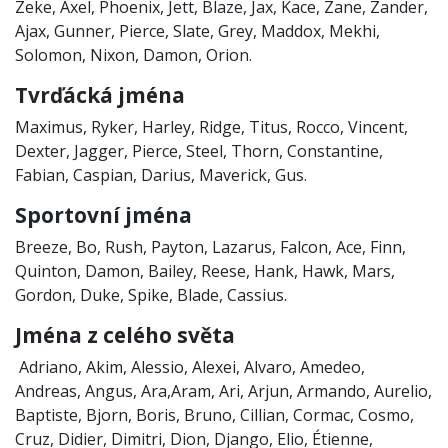
Zeke, Axel, Phoenix, Jett, Blaze, Jax, Kace, Zane, Zander,
Ajax, Gunner, Pierce, Slate, Grey, Maddox, Mekhi,
Solomon, Nixon, Damon, Orion.
Tvrďácká jména
Maximus, Ryker, Harley, Ridge, Titus, Rocco, Vincent,
Dexter, Jagger, Pierce, Steel, Thorn, Constantine,
Fabian, Caspian, Darius, Maverick, Gus.
Sportovní jména
Breeze, Bo, Rush, Payton, Lazarus, Falcon, Ace, Finn,
Quinton, Damon, Bailey, Reese, Hank, Hawk, Mars,
Gordon, Duke, Spike, Blade, Cassius.
Jména z celého světa
Adriano, Akim, Alessio, Alexei, Alvaro, Amedeo,
Andreas, Angus, Ara,Aram, Ari, Arjun, Armando, Aurelio,
Baptiste, Bjorn, Boris, Bruno, Cillian, Cormac, Cosmo,
Cruz, Didier, Dimitri, Dion, Django, Elio, Étienne,