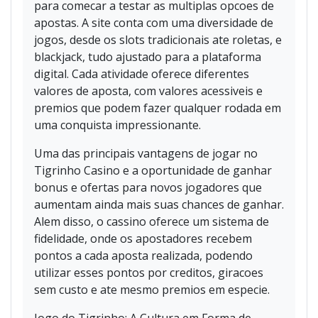
para comecar a testar as multiplas opcoes de
apostas. A site conta com uma diversidade de
jogos, desde os slots tradicionais ate roletas, e
blackjack, tudo ajustado para a plataforma
digital. Cada atividade oferece diferentes
valores de aposta, com valores acessiveis e
premios que podem fazer qualquer rodada em
uma conquista impressionante.
Uma das principais vantagens de jogar no
Tigrinho Casino e a oportunidade de ganhar
bonus e ofertas para novos jogadores que
aumentam ainda mais suas chances de ganhar.
Alem disso, o cassino oferece um sistema de
fidelidade, onde os apostadores recebem
pontos a cada aposta realizada, podendo
utilizar esses pontos por creditos, giracoes
sem custo e ate mesmo premios em especie.
Jogo do Tigrinho: A Cultura em Forma de