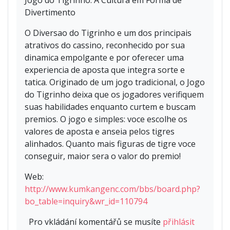
Divertimento
O Diversao do Tigrinho e um dos principais
atrativos do cassino, reconhecido por sua
dinamica empolgante e por oferecer uma
experiencia de aposta que integra sorte e
tatica. Originado de um jogo tradicional, o Jogo
do Tigrinho deixa que os jogadores verifiquem
suas habilidades enquanto curtem e buscam
premios. O jogo e simples: voce escolhe os
valores de aposta e anseia pelos tigres
alinhados. Quanto mais figuras de tigre voce
conseguir, maior sera o valor do premio!
Web:
http://www.kumkangenc.com/bbs/board.php?
bo_table=inquiry&wr_id=110794
Pro vkládání komentářů se musíte
přihlásit