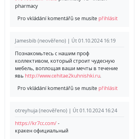
pharmacy
Pro vkládání komentářů se musíte
přihlásit
Jamesbib (neověřeno) | Út 01.10.2024 16:19
Познакомьтесь с нашим проф
коллективом, который строит чудесную
мебель, воплощая ваши мечты в течение
явь
http://www.cehitae2kuhnishki.ru
.
Pro vkládání komentářů se musíte
přihlásit
otreyhuja (neověřeno) | Út 01.10.2024 16:24
https://kr7cc.com/
-
кракен официальный