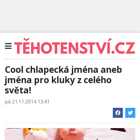
Cool chlapecká jména aneb
jména pro kluky z celého
světa!
pá 21.11.2014 13:41