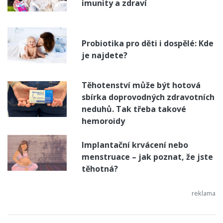
imunity a zdraví
Probiotika pro děti i dospělé: Kde
je najdete?
Těhotenství může být hotová
sbírka doprovodných zdravotních
neduhů. Tak třeba takové
hemoroidy
Implantační krvácení nebo
menstruace – jak poznat, že jste
těhotná?