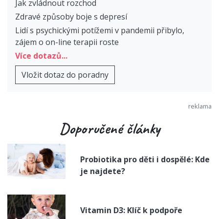
Jak zvládnout rozchod
Zdravé způsoby boje s depresí
Lidí s psychickými potížemi v pandemii přibylo,
zájem o on-line terapii roste
Více dotazů...
Vložit dotaz do poradny
Doporučené články
Probiotika pro děti i dospělé: Kde
je najdete?
Vitamin D3: Klíč k podpoře