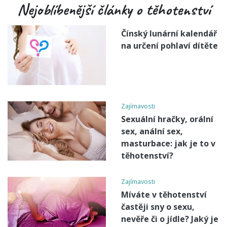
Nejoblíbenější články o těhotenství
Čínský lunární kalendář
na určení pohlaví dítěte
Zajímavosti
Sexuální hračky, orální
sex, anální sex,
masturbace: jak je to v
těhotenství?
Zajímavosti
Míváte v těhotenství
častěji sny o sexu,
nevěře či o jídle? Jaký je