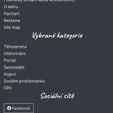
O webu
Partneři
Reklama
Site map
Vybrané kategorie
Těhotenství
Otěhotnění
Porod
Šestinedělí
Kojení
Sociální problematika
Děti
Sociální sítě
Facebook