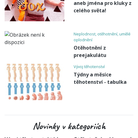
aneb jména pro kluky z
celého světa!
Neplodnost, otěhotnění, umělé
oplodnění
Otěhotnění z
preejakulátu
Vývoj těhotenství
Týdny a měsíce
těhotenství - tabulka
Novinky v kategoriích