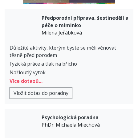
Předporodní příprava, šestinedělí a
péče o miminko
Milena Jeřábková
Důležité aktivity, kterým byste se měli věnovat
těsně před porodem
Fyzická práce a tlak na břicho
Nažloutlý výtok
Více dotazů...
Vložit dotaz do poradny
Psychologická poradna
PhDr. Michaela Miechová