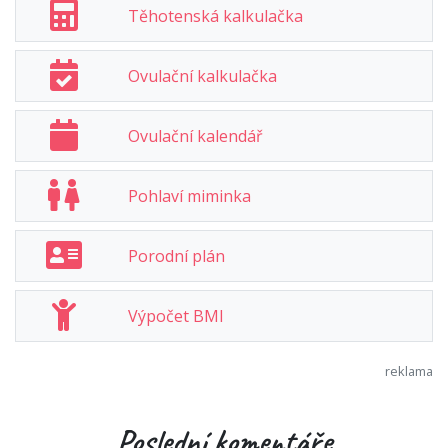
Těhotenská kalkulačka
Ovulační kalkulačka
Ovulační kalendář
Pohlaví miminka
Porodní plán
Výpočet BMI
Poslední komentáře