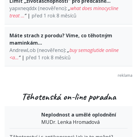
Limit „životaschopnosti" pro předčasně…
yapxneqddx (neověřeno)
:
„
what does minocycline
treat …
“
|
před 1 rok 8 měsíců
Máte strach z porodu? Víme, co těhotným
maminkám…
AndrewLob (neověřeno)
:
„
buy semaglutide online
<a…
“
|
před 1 rok 8 měsíců
Těhotenská on-line poradna
Neplodnost a umělé oplodnění
MUDr. Lenka Hromadová
Těhotenství i s antikoncepcí: Jak je to možné?