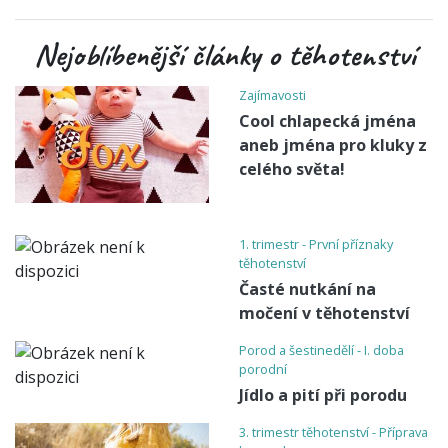
Nejoblíbenější články o těhotenství
Zajímavosti
Cool chlapecká jména
aneb jména pro kluky z
celého světa!
1. trimestr - První příznaky
těhotenství
Časté nutkání na
močení v těhotenství
Porod a šestinedělí - I. doba
porodní
Jídlo a pití při porodu
3. trimestr těhotenství - Příprava