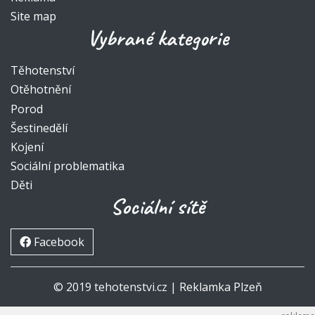
Site map
Vybrané kategorie
Těhotenství
Otěhotnění
Porod
Šestinedělí
Kojení
Sociální problematika
Děti
Sociální sítě
Facebook
© 2019 tehotenstvi.cz |
Reklamka Plzeň