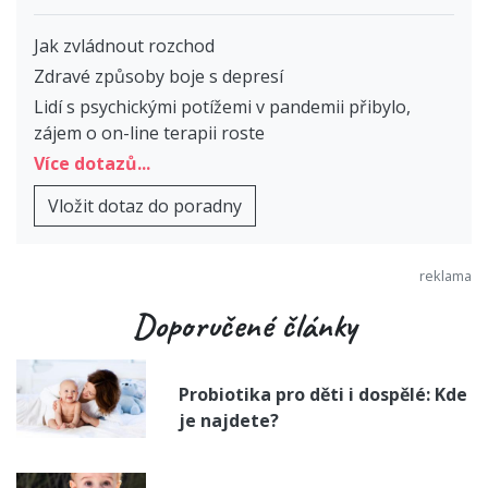
Jak zvládnout rozchod
Zdravé způsoby boje s depresí
Lidí s psychickými potížemi v pandemii přibylo,
zájem o on-line terapii roste
Více dotazů...
Vložit dotaz do poradny
Doporučené články
Probiotika pro děti i dospělé: Kde
je najdete?