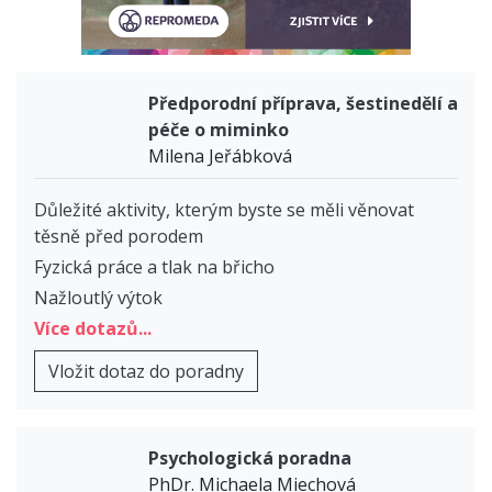
Předporodní příprava, šestinedělí a
péče o miminko
Milena Jeřábková
Důležité aktivity, kterým byste se měli věnovat
těsně před porodem
Fyzická práce a tlak na břicho
Nažloutlý výtok
Více dotazů...
Vložit dotaz do poradny
Psychologická poradna
PhDr. Michaela Miechová