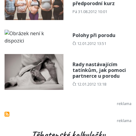
předporodní kurz
Pá 31.08.2012 10:01
Polohy při porodu
Čt 12.01.2012 13:51
Rady nastávajícím
tatínkům, jak pomoci
partnerce u porodu
Čt 12.01.2012 13:18
Těhotenské kalkulačky