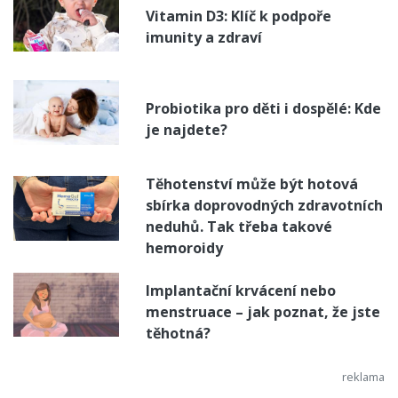
Vitamin D3: Klíč k podpoře
imunity a zdraví
Probiotika pro děti i dospělé: Kde
je najdete?
Těhotenství může být hotová
sbírka doprovodných zdravotních
neduhů. Tak třeba takové
hemoroidy
Implantační krvácení nebo
menstruace – jak poznat, že jste
těhotná?