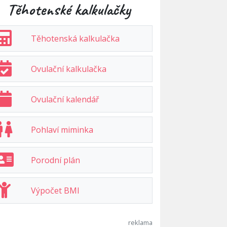
Těhotenské kalkulačky
Těhotenská kalkulačka
Ovulační kalkulačka
Ovulační kalendář
Pohlaví miminka
Porodní plán
Výpočet BMI