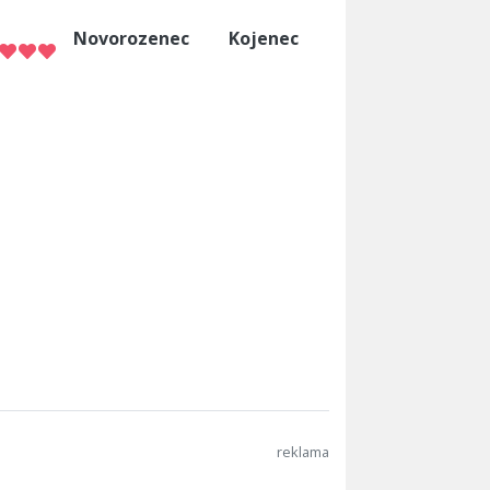
Novorozenec
Kojenec