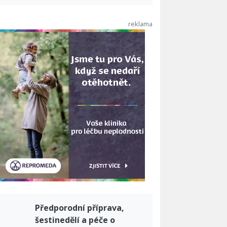
Předporodní příprava,
šestinedělí a péče o