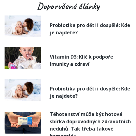
Doporučené články
Probiotika pro děti i dospělé: Kde
je najdete?
Vitamin D3: Klíč k podpoře
imunity a zdraví
Probiotika pro děti i dospělé: Kde
je najdete?
Těhotenství může být hotová
sbírka doprovodných zdravotních
neduhů. Tak třeba takové
hemoroidy