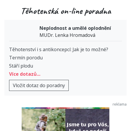
Těhotenská on-line poradna
Neplodnost a umělé oplodnění
MUDr. Lenka Hromadová
Těhotenství i s antikoncepcí: Jak je to možné?
Termín porodu
Stáří plodu
Více dotazů...
Vložit dotaz do poradny