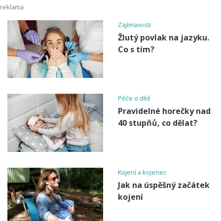
Zajímavosti
Žlutý povlak na jazyku.
Co s tím?
Péče o dítě
Pravidelné horečky nad
40 stupňů, co dělat?
Kojení a kojenec
Jak na úspěšný začátek
kojení