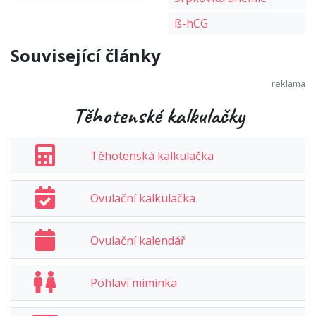
ß-hCG
Související články
Těhotenské kalkulačky
Těhotenská kalkulačka
Ovulační kalkulačka
Ovulační kalendář
Pohlaví miminka