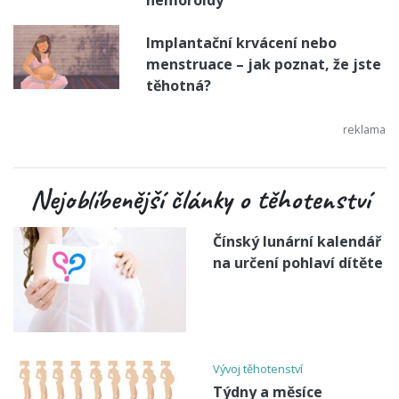
Implantační krvácení nebo
menstruace – jak poznat, že jste
těhotná?
Nejoblíbenější články o těhotenství
Čínský lunární kalendář
na určení pohlaví dítěte
Vývoj těhotenství
Týdny a měsíce