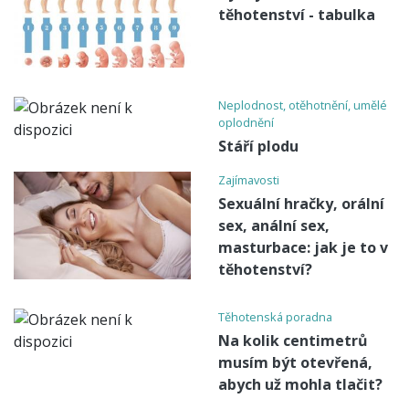
těhotenství - tabulka
Neplodnost, otěhotnění, umělé
oplodnění
Stáří plodu
Zajímavosti
Sexuální hračky, orální
sex, anální sex,
masturbace: jak je to v
těhotenství?
Těhotenská poradna
Na kolik centimetrů
musím být otevřená,
abych už mohla tlačit?