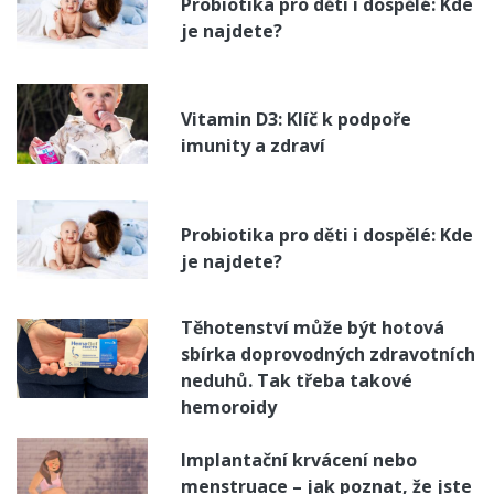
Probiotika pro děti i dospělé: Kde
je najdete?
Vitamin D3: Klíč k podpoře
imunity a zdraví
Probiotika pro děti i dospělé: Kde
je najdete?
Těhotenství může být hotová
sbírka doprovodných zdravotních
neduhů. Tak třeba takové
hemoroidy
Implantační krvácení nebo
menstruace – jak poznat, že jste