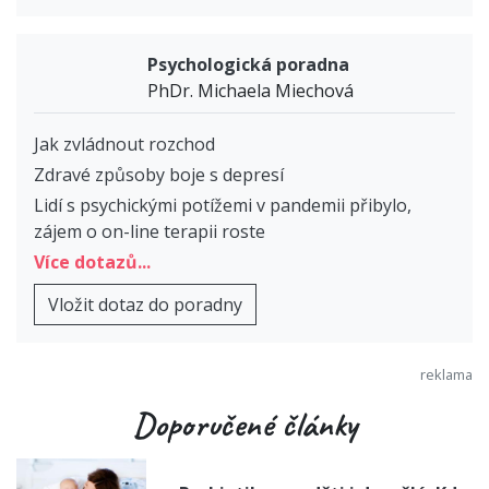
Psychologická poradna
PhDr. Michaela Miechová
Jak zvládnout rozchod
Zdravé způsoby boje s depresí
Lidí s psychickými potížemi v pandemii přibylo,
zájem o on-line terapii roste
Více dotazů...
Vložit dotaz do poradny
Doporučené články