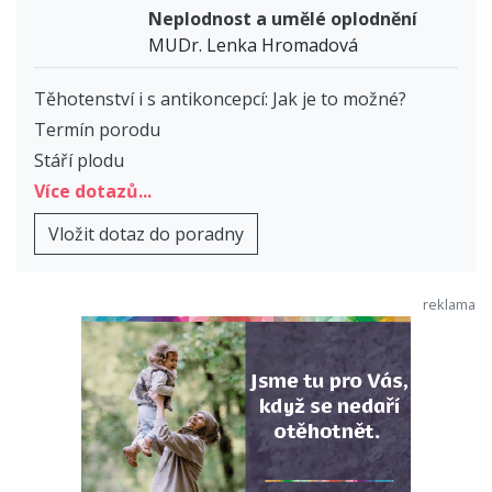
Neplodnost a umělé oplodnění
MUDr. Lenka Hromadová
Těhotenství i s antikoncepcí: Jak je to možné?
Termín porodu
Stáří plodu
Více dotazů...
Vložit dotaz do poradny