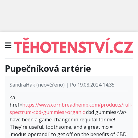
Pupečníková artérie
SandraHak (neověřeno) | Po 19.08.2024 14:35
<a
href=
https://www.cornbreadhemp.com/products/full-
spectrum-cbd-gummies>organic
cbd gummies</a>
have been a game-changer in requital for me!
They're useful, toothsome, and a great mo =
'modus operandi' to get off on the benefits of CBD