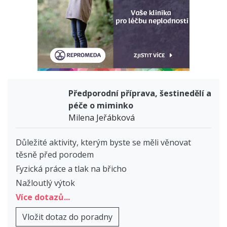
Předporodní příprava, šestinedělí a
péče o miminko
Milena Jeřábková
Důležité aktivity, kterým byste se měli věnovat
těsně před porodem
Fyzická práce a tlak na břicho
Nažloutlý výtok
Více dotazů...
Vložit dotaz do poradny