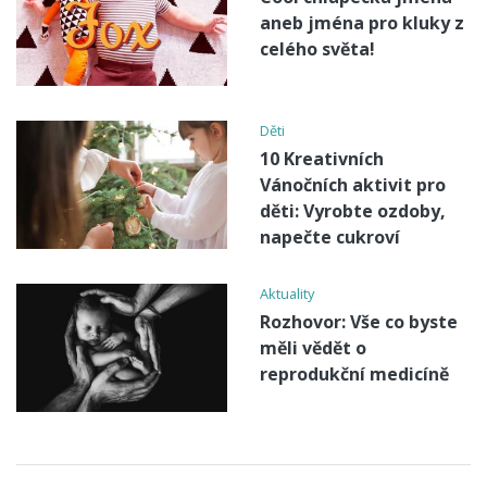
aneb jména pro kluky z
celého světa!
Děti
10 Kreativních
Vánočních aktivit pro
děti: Vyrobte ozdoby,
napečte cukroví
Aktuality
Rozhovor: Vše co byste
měli vědět o
reprodukční medicíně