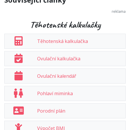
Těhotenské kalkulačky
Těhotenská kalkulačka
Ovulační kalkulačka
Ovulační kalendář
Pohlaví miminka
Porodní plán
Výpočet BMI