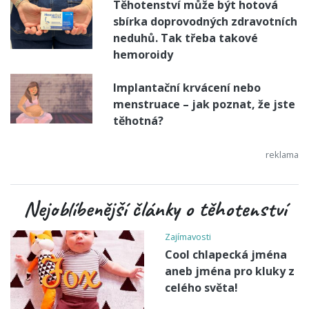
Těhotenství může být hotová
sbírka doprovodných zdravotních
neduhů. Tak třeba takové
hemoroidy
Implantační krvácení nebo
menstruace – jak poznat, že jste
těhotná?
Nejoblíbenější články o těhotenství
Zajímavosti
Cool chlapecká jména
aneb jména pro kluky z
celého světa!