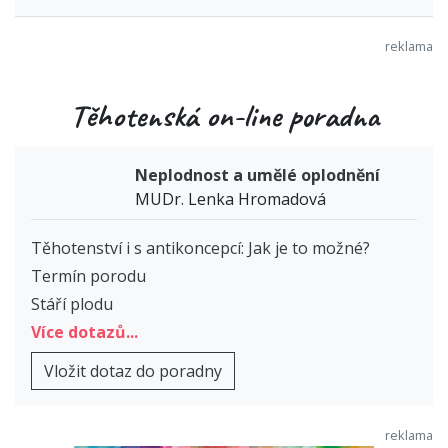
Těhotenská on-line poradna
Neplodnost a umělé oplodnění
MUDr. Lenka Hromadová
Těhotenství i s antikoncepcí: Jak je to možné?
Termín porodu
Stáří plodu
Více dotazů...
Vložit dotaz do poradny