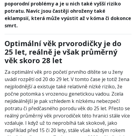
poporodní problémy a je u nich také vyšší riziko
potratu. Navíc jsou častěji ohroženy také
eklampsií, která může vyústit až v kóma či dokonce
smrt.
Optimální věk prvorodičky je do
25 let, reálně je však průměrný
věk skoro 28 let
Za optimální věk pro početí prvního dítěte se u ženy
uvádí rozpětí od 20 do 29 let. V tomto čase je totiž žena
nejplodnější a existuje také relativně nízké riziko, že
počne potomka s vrozenou genetickou vadou. Zcela
nejideálnější je pak vzhledem k nízkému nebezpečí
potratu či předčasného porodu věk do 25 let. Přesto se
reálný průměrný věk prvorodiček této hranici stále více
vzdaluje. I když už to neprobíhá tak skokově, jako
například před 15 či 20 lety, stále však každým rokem