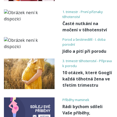
1. trimestr - První příznaky
těhotenství
Časté nutkání na
močení v těhotenství
Porod a šestinedělí - I. doba
porodní
Jídlo a pití při porodu
3. trimestr těhotenství - Příprava
k porodu
10 otázek, které Googlí
každá těhotná žena ve
třetím trimestru
Příběhy maminek
Rádi bychom sdíleli
Vaše příběhy,