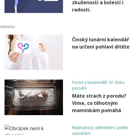
zkušenosti a bolesti i
radosti.
Čínský lunární kalendář
na určení pohlaví dítěte
Porod a šestinedělí - IV. doba
porodní
Máte strach z porodu?
Víme, co těhotným
maminkám pomáhá
Neplodnost, otěhotnění, umělé
oplodnění