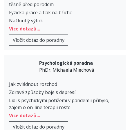
těsně před porodem
Fyzická práce a tlak na břicho
Nažloutlý výtok
Více dotazů...
Vložit dotaz do poradny
Psychologická poradna
PhDr. Michaela Miechová
Jak zvládnout rozchod
Zdravé způsoby boje s depresí
Lidí s psychickými potížemi v pandemii přibylo,
zájem o on-line terapii roste
Více dotazů...
Vložit dotaz do poradny