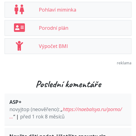
Pohlaví miminka
Porodní plán
Výpočet BMI
Poslední komentáře
ASP+
novyjtop (neověřeno)
:
„
https://naebalsya.ru/porno/
…
“
|
před 1 rok 8 měsíců