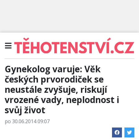
Gynekolog varuje: Věk
českých prvorodiček se
neustále zvyšuje, riskují
vrozené vady, neplodnost i
svůj život
po 30.06.2014 09:07