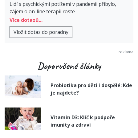
Lidí s psychickými potížemi v pandemii přibylo,
zájem o on-line terapii roste
Více dotazů...
Vložit dotaz do poradny
Doporučené články
Probiotika pro děti i dospělé: Kde
je najdete?
Vitamin D3: Klíč k podpoře
imunity a zdraví