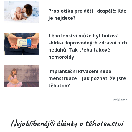
Probiotika pro děti i dospělé: Kde
je najdete?
Těhotenství může být hotová
sbírka doprovodných zdravotních
neduhů. Tak třeba takové
hemoroidy
Implantační krvácení nebo
menstruace – jak poznat, že jste
těhotná?
Nejoblíbenější články o těhotenství