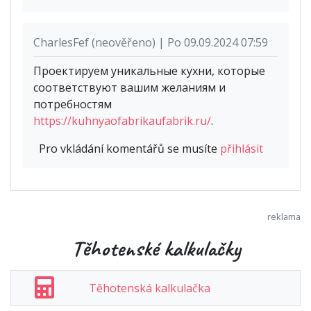
CharlesFef (neověřeno) | Po 09.09.2024 07:59
Проектируем уникальные кухни, которые
соответствуют вашим желаниям и
потребностям
https://kuhnyaofabrikaufabrik.ru/
.
Pro vkládání komentářů se musíte
přihlásit
Těhotenské kalkulačky
Těhotenská kalkulačka