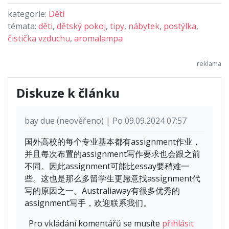
kategorie:
Děti
témata:
děti
,
dětský pokoj
,
tipy
,
nábytek
,
postýlka
,
čistička vzduchu
,
aromalampa
Diskuze k článku
bay due (neověřeno) | Po 09.09.2024 07:57
国外高校的每个专业基本都有assignment作业，
并且每次布置的assignment写作要求也会跟之前
不同。因此assignment可能比essay要稍难一
些。这也是那么多留学生更愿意找assignment代
写的原因之一。Australiaway有很多优秀的
assignment写手，欢迎联系我们。
Pro vkládání komentářů se musíte
přihlásit