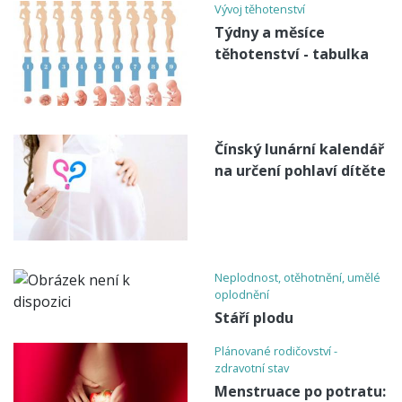
Vývoj těhotenství
Týdny a měsíce
těhotenství - tabulka
Čínský lunární kalendář
na určení pohlaví dítěte
Neplodnost, otěhotnění, umělé
oplodnění
Stáří plodu
Plánované rodičovství -
zdravotní stav
Menstruace po potratu: