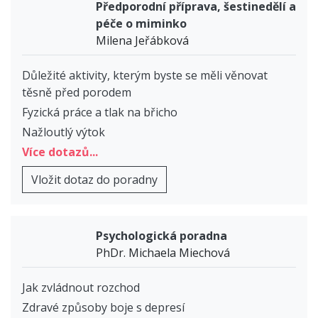
Předporodní příprava, šestinedělí a
péče o miminko
Milena Jeřábková
Důležité aktivity, kterým byste se měli věnovat
těsně před porodem
Fyzická práce a tlak na břicho
Nažloutlý výtok
Více dotazů...
Vložit dotaz do poradny
Psychologická poradna
PhDr. Michaela Miechová
Jak zvládnout rozchod
Zdravé způsoby boje s depresí