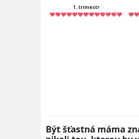
1. trimestr
Být šťastná máma zn