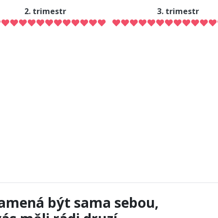
2. trimestr
3. trimestr
amená být sama sebou,