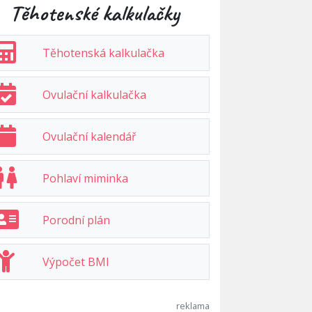
Těhotenské kalkulačky
Těhotenská kalkulačka
Ovulační kalkulačka
Ovulační kalendář
Pohlaví miminka
Porodní plán
Výpočet BMI