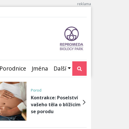
Porodnice
Jména
Další
Porod
Kontrakce: Poselství
vašeho těla o blížícím
se porodu