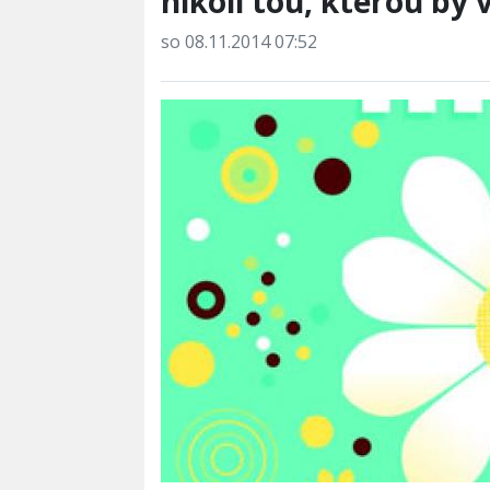
nikoli tou, kterou by 
so 08.11.2014 07:52