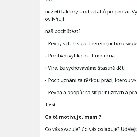
než 60 faktory – od vztahů po peníze. Vý
ovlivňují
náš pocit štěstí:
- Pevný vztah s partnerem (nebo u svob
- Pozitivní výhled do budoucna.
- Víra, že vychováváme šťastné děti.
- Pocit uznání za těžkou práci, kterou
- Pevná a podpůrná síť příbuzných a přát
Test
Co tě motivuje, mami?
Co vás svazuje? Co vás oslabuje? Udělejt