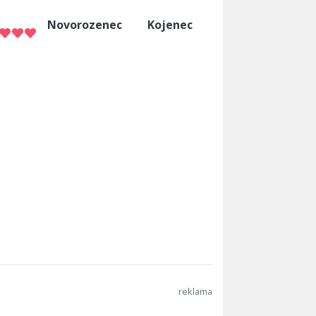
Novorozenec
Kojenec