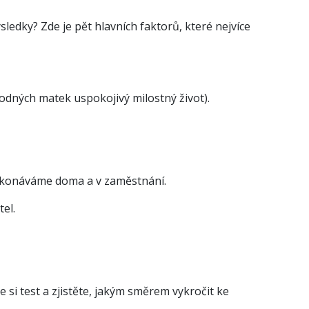
sledky? Zde je pět hlavních faktorů, které nejvíce
odných matek uspokojivý milostný život).
 vykonáváme doma a v zaměstnání.
el.
e si test a zjistěte, jakým směrem vykročit ke