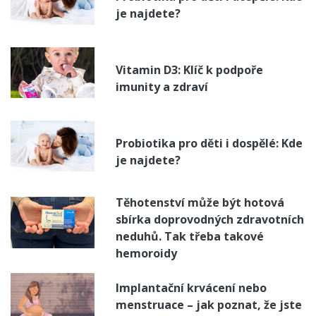
je najdete?
Vitamin D3: Klíč k podpoře
imunity a zdraví
Probiotika pro děti i dospělé: Kde
je najdete?
Těhotenství může být hotová
sbírka doprovodných zdravotních
neduhů. Tak třeba takové
hemoroidy
Implantační krvácení nebo
menstruace – jak poznat, že jste