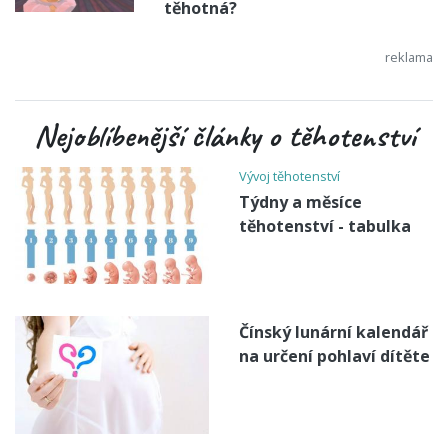
těhotná?
Nejoblíbenější články o těhotenství
Vývoj těhotenství
Týdny a měsíce
těhotenství - tabulka
Čínský lunární kalendář
na určení pohlaví dítěte