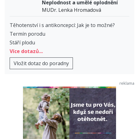
Neplodnost a umělé oplodnění
MUDr. Lenka Hromadová
Těhotenství i s antikoncepcí: Jak je to možné?
Termín porodu
Stáří plodu
Více dotazů...
Vložit dotaz do poradny