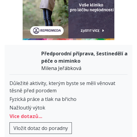
Předporodní příprava, šestinedělí a
péče o miminko
Milena Jeřábková
Důležité aktivity, kterým byste se měli věnovat
těsně před porodem
Fyzická práce a tlak na břicho
Nažloutlý výtok
Více dotazů...
Vložit dotaz do poradny