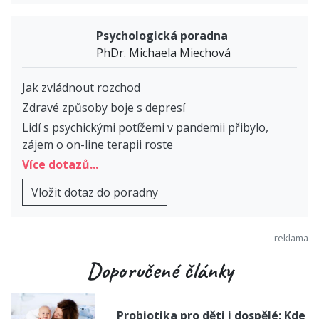
Psychologická poradna
PhDr. Michaela Miechová
Jak zvládnout rozchod
Zdravé způsoby boje s depresí
Lidí s psychickými potížemi v pandemii přibylo,
zájem o on-line terapii roste
Více dotazů...
Vložit dotaz do poradny
Doporučené články
Probiotika pro děti i dospělé: Kde