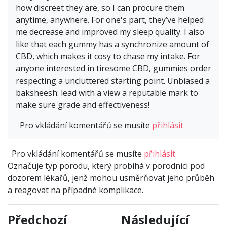
how discreet they are, so I can procure them
anytime, anywhere. For one's part, they’ve helped
me decrease and improved my sleep quality. I also
like that each gummy has a synchronize amount of
CBD, which makes it cosy to chase my intake. For
anyone interested in tiresome CBD, gummies order
respecting a uncluttered starting point. Unbiased a
baksheesh: lead with a view a reputable mark to
make sure grade and effectiveness!
Pro vkládání komentářů se musíte
přihlásit
Pro vkládání komentářů se musíte
přihlásit
Označuje typ porodu, který probíhá v porodnici pod
dozorem lékařů, jenž mohou usměrňovat jeho průběh
a reagovat na případné komplikace.
Předchozí
Následující