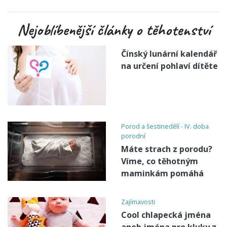
Nejoblíbenější články o těhotenství
Čínský lunární kalendář
na určení pohlaví dítěte
Porod a šestinedělí - IV. doba
porodní
Máte strach z porodu?
Víme, co těhotným
maminkám pomáhá
Zajímavosti
Cool chlapecká jména