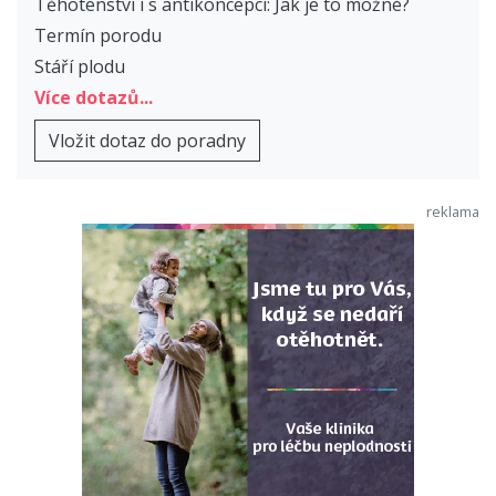
Těhotenství i s antikoncepcí: Jak je to možné?
Termín porodu
Stáří plodu
Více dotazů...
Vložit dotaz do poradny