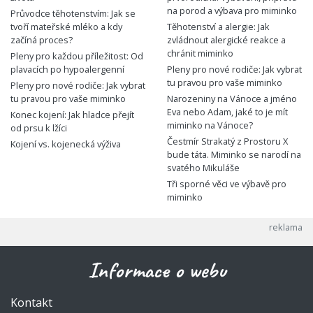
na porod a výbava pro miminko
Průvodce těhotenstvím: Jak se
tvoří mateřské mléko a kdy
Těhotenství a alergie: Jak
začíná proces?
zvládnout alergické reakce a
chránit miminko
Pleny pro každou příležitost: Od
plavacích po hypoalergenní
Pleny pro nové rodiče: Jak vybrat
tu pravou pro vaše miminko
Pleny pro nové rodiče: Jak vybrat
tu pravou pro vaše miminko
Narozeniny na Vánoce a jméno
Eva nebo Adam, jaké to je mít
Konec kojení: Jak hladce přejít
miminko na Vánoce?
od prsu k lžíci
Čestmír Strakatý z Prostoru X
Kojení vs. kojenecká výživa
bude táta. Miminko se narodí na
svatého Mikuláše
Tři sporné věci ve výbavě pro
miminko
Informace o webu
Kontakt