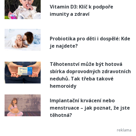
Vitamin D3: Klíč k podpoře
imunity a zdraví
Probiotika pro děti i dospělé: Kde
je najdete?
Těhotenství může být hotová
sbírka doprovodných zdravotních
neduhů. Tak třeba takové
hemoroidy
Implantační krvácení nebo
menstruace – jak poznat, že jste
těhotná?