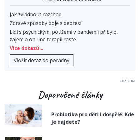
Jak zvládnout rozchod
Zdravé způsoby boje s depresí
Lidí s psychickými potížemi v pandemii přibylo,
zájem o on-line terapii roste
Více dotazů...
Vložit dotaz do poradny
Doporučené články
Probiotika pro děti i dospělé: Kde
je najdete?