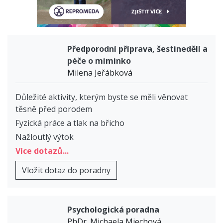
Předporodní příprava, šestinedělí a
péče o miminko
Milena Jeřábková
Důležité aktivity, kterým byste se měli věnovat
těsně před porodem
Fyzická práce a tlak na břicho
Nažloutlý výtok
Více dotazů...
Vložit dotaz do poradny
Psychologická poradna
PhDr. Michaela Miechová