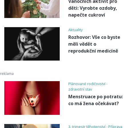
Vánočních aktivit pro
děti: Vyrobte ozdoby,
napečte cukroví
Aktuality
Rozhovor: Vše co byste
měli vědět o
reprodukční medicíně
Plánované rodičovství -
zdravotní stav
Menstruace po potratu:
co má žena očekávat?
3. trimestr těhotenství - Příprava