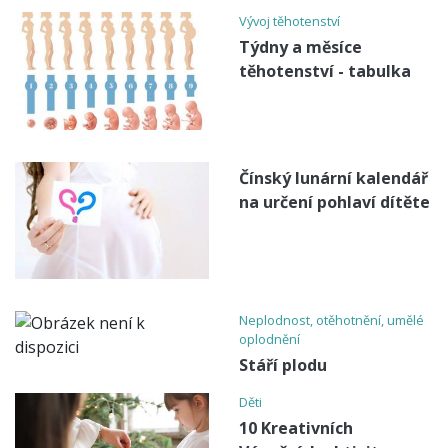
Vývoj těhotenství
Týdny a měsíce
těhotenství - tabulka
Čínský lunární kalendář
na určení pohlaví dítěte
Neplodnost, otěhotnění, umělé
oplodnění
Stáří plodu
Děti
10 Kreativních