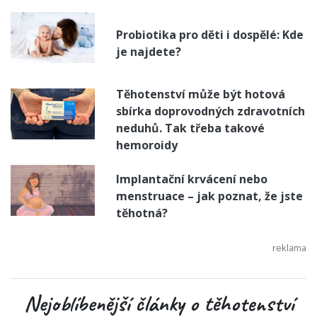
Probiotika pro děti i dospělé: Kde
je najdete?
Těhotenství může být hotová
sbírka doprovodných zdravotních
neduhů. Tak třeba takové
hemoroidy
Implantační krvácení nebo
menstruace – jak poznat, že jste
těhotná?
Nejoblíbenější články o těhotenství