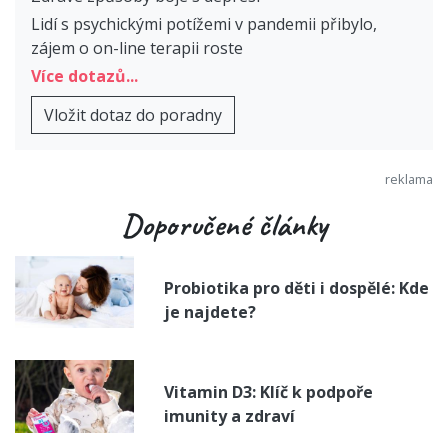
Lidí s psychickými potížemi v pandemii přibylo,
zájem o on-line terapii roste
Více dotazů...
Vložit dotaz do poradny
Doporučené články
Probiotika pro děti i dospělé: Kde
je najdete?
Vitamin D3: Klíč k podpoře
imunity a zdraví