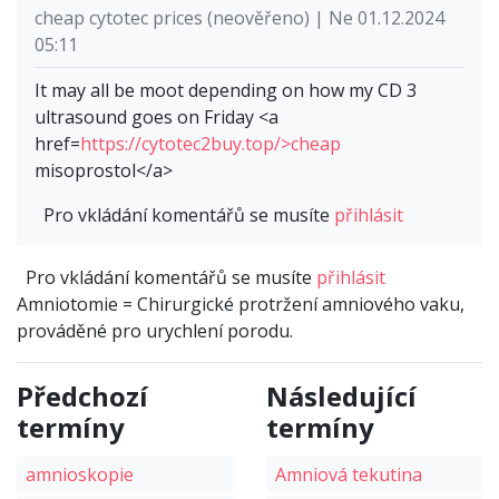
cheap cytotec prices (neověřeno) | Ne 01.12.2024
05:11
It may all be moot depending on how my CD 3
ultrasound goes on Friday <a
href=
https://cytotec2buy.top/>cheap
misoprostol</a>
Pro vkládání komentářů se musíte
přihlásit
Pro vkládání komentářů se musíte
přihlásit
Amniotomie = Chirurgické protržení amniového vaku,
prováděné pro urychlení porodu.
Předchozí
Následující
termíny
termíny
amnioskopie
Amniová tekutina