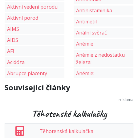
Aktivní vedení porodu
Antihistaminika
Aktivní porod
Antimetil
AIMS
Anální svěrač
AIDS
Anémie
AFI
Anémie z nedostatku
Acidóza
železa:
Abrupce placenty
Anémie:
Související články
Těhotenské kalkulačky
Těhotenská kalkulačka