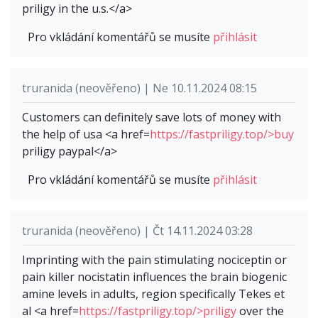
priligy in the u.s.</a>
Pro vkládání komentářů se musíte
přihlásit
truranida (neověřeno) | Ne 10.11.2024 08:15
Customers can definitely save lots of money with
the help of usa <a href=
https://fastpriligy.top/>buy
priligy paypal</a>
Pro vkládání komentářů se musíte
přihlásit
truranida (neověřeno) | Čt 14.11.2024 03:28
Imprinting with the pain stimulating nociceptin or
pain killer nocistatin influences the brain biogenic
amine levels in adults, region specifically Tekes et
al <a href=
https://fastpriligy.top/>priligy
over the