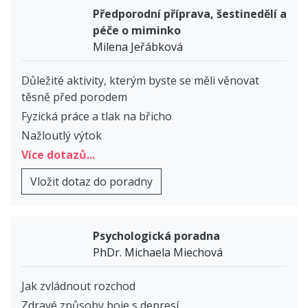
Předporodní příprava, šestinedělí a
péče o miminko
Milena Jeřábková
Důležité aktivity, kterým byste se měli věnovat
těsně před porodem
Fyzická práce a tlak na břicho
Nažloutlý výtok
Více dotazů...
Vložit dotaz do poradny
Psychologická poradna
PhDr. Michaela Miechová
Jak zvládnout rozchod
Zdravé způsoby boje s depresí