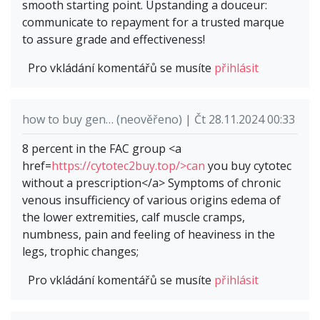
smooth starting point. Upstanding a douceur:
communicate to repayment for a trusted marque
to assure grade and effectiveness!
Pro vkládání komentářů se musíte
přihlásit
how to buy gen… (neověřeno) | Čt 28.11.2024 00:33
8 percent in the FAC group <a
href=
https://cytotec2buy.top/>can
you buy cytotec
without a prescription</a> Symptoms of chronic
venous insufficiency of various origins edema of
the lower extremities, calf muscle cramps,
numbness, pain and feeling of heaviness in the
legs, trophic changes;
Pro vkládání komentářů se musíte
přihlásit