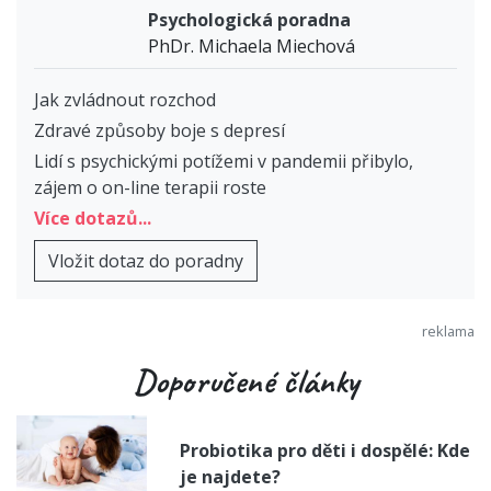
Psychologická poradna
PhDr. Michaela Miechová
Jak zvládnout rozchod
Zdravé způsoby boje s depresí
Lidí s psychickými potížemi v pandemii přibylo,
zájem o on-line terapii roste
Více dotazů...
Vložit dotaz do poradny
Doporučené články
Probiotika pro děti i dospělé: Kde
je najdete?