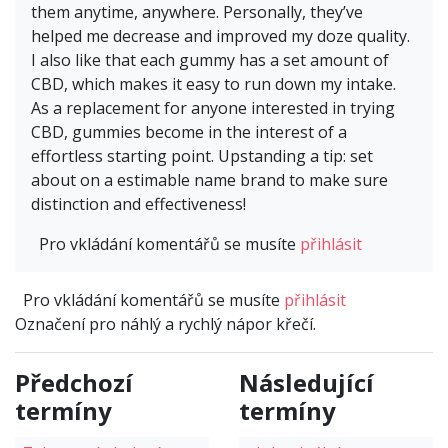
them anytime, anywhere. Personally, they’ve
helped me decrease and improved my doze quality.
I also like that each gummy has a set amount of
CBD, which makes it easy to run down my intake.
As a replacement for anyone interested in trying
CBD, gummies become in the interest of a
effortless starting point. Upstanding a tip: set
about on a estimable name brand to make sure
distinction and effectiveness!
Pro vkládání komentářů se musíte
přihlásit
Pro vkládání komentářů se musíte
přihlásit
Označení pro náhlý a rychlý nápor křečí.
Předchozí
Následující
termíny
termíny