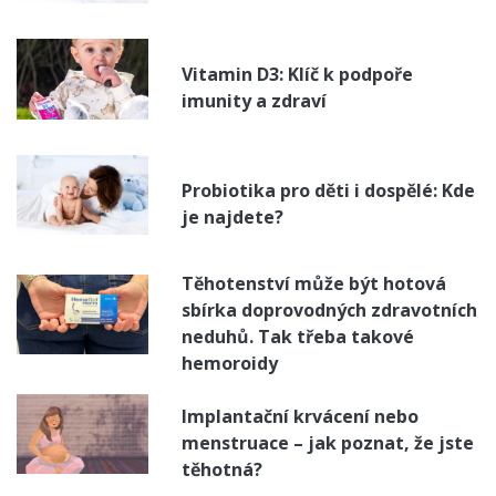
Vitamin D3: Klíč k podpoře
imunity a zdraví
Probiotika pro děti i dospělé: Kde
je najdete?
Těhotenství může být hotová
sbírka doprovodných zdravotních
neduhů. Tak třeba takové
hemoroidy
Implantační krvácení nebo
menstruace – jak poznat, že jste
těhotná?