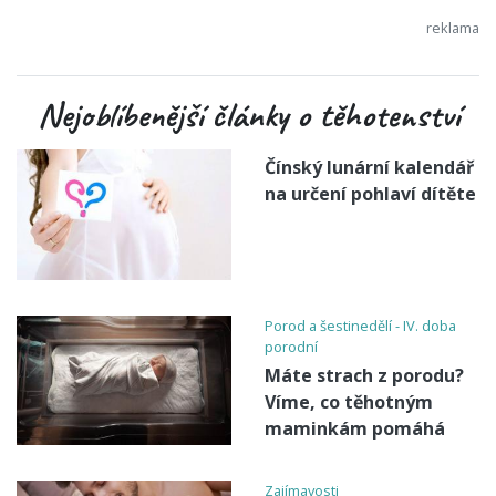
Nejoblíbenější články o těhotenství
Čínský lunární kalendář
na určení pohlaví dítěte
Porod a šestinedělí - IV. doba
porodní
Máte strach z porodu?
Víme, co těhotným
maminkám pomáhá
Zajímavosti