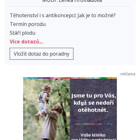
Těhotenství i s antikoncepcí: Jak je to možné?
Termín porodu
Stáří plodu
Více dotazů...
Vložit dotaz do poradny