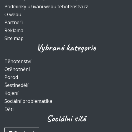
Podmínky užívání webu tehotenstvi.cz
O webu
Partneři
Reklama
Site map
Vybrané kategorie
Těhotenství
Otěhotnění
Porod
Šestinedělí
Kojení
Sociální problematika
Děti
Sociální sítě