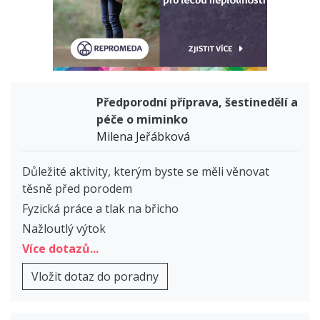
Předporodní příprava, šestinedělí a
péče o miminko
Milena Jeřábková
Důležité aktivity, kterým byste se měli věnovat
těsně před porodem
Fyzická práce a tlak na břicho
Nažloutlý výtok
Více dotazů...
Vložit dotaz do poradny