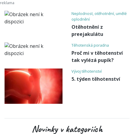
Neplodnost, otěhotnění, umělé
oplodnění
Otěhotnění z
preejakulátu
Těhotenská poradna
Proč mi v těhotenství
tak vylézá pupík?
Vývoj těhotenství
5. týden těhotenství
Novinky v kategoriích