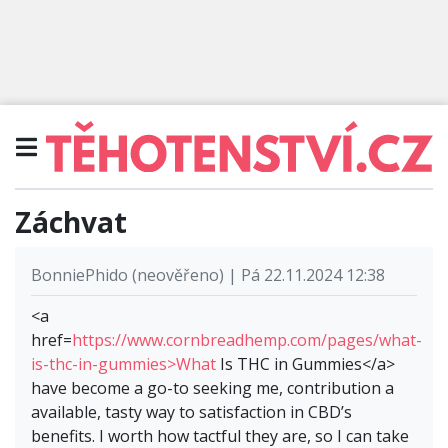
Záchvat
BonniePhido (neověřeno) | Pá 22.11.2024 12:38
<a
href=
https://www.cornbreadhemp.com/pages/what-
is-thc-in-gummies>What
Is THC in Gummies</a>
have become a go-to seeking me, contribution a
available, tasty way to satisfaction in CBD’s
benefits. I worth how tactful they are, so I can take