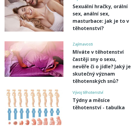
Sexuální hračky, orální
sex, anální sex,
masturbace: jak je to v
těhotenství?
Zajímavosti
Míváte v těhotenství
častěji sny o sexu,
nevěře či o jídle? Jaký je
skutečný význam
těhotenských snů?
Vývoj těhotenství
Týdny a měsíce
těhotenství - tabulka