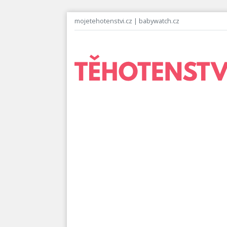
mojetehotenstvi.cz
|
babywatch.cz