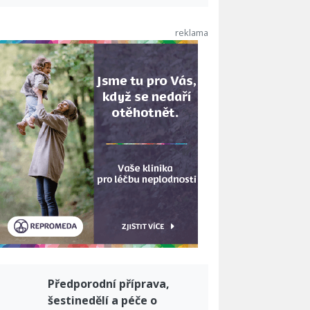
Předporodní příprava,
šestinedělí a péče o