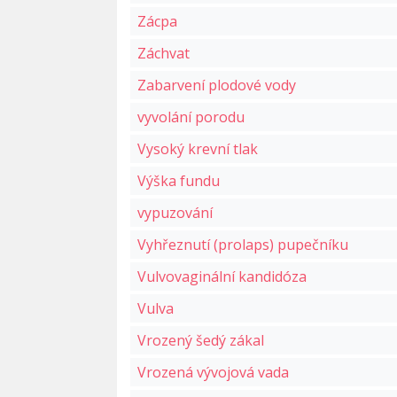
Zácpa
Záchvat
Zabarvení plodové vody
vyvolání porodu
Vysoký krevní tlak
Výška fundu
vypuzování
Vyhřeznutí (prolaps) pupečníku
Vulvovaginální kandidóza
Vulva
Vrozený šedý zákal
Vrozená vývojová vada