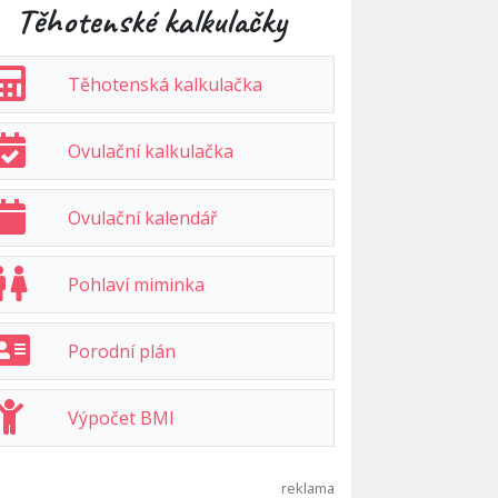
Těhotenské kalkulačky
Těhotenská kalkulačka
Ovulační kalkulačka
Ovulační kalendář
Pohlaví miminka
Porodní plán
Výpočet BMI