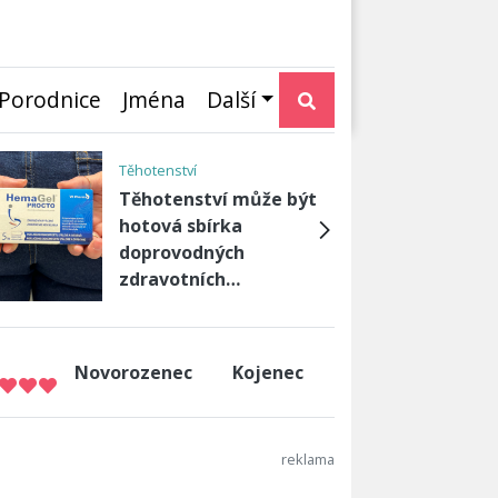
Porodnice
Jména
Další
Těhotenství
Těhotenství může být
hotová sbírka
doprovodných
zdravotních…
Novorozenec
Kojenec