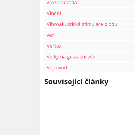
vrozená vada
Vlnění
Vibroakustická stimulace plodu
vex
Vertex
Velký na gestační věk
Vejcovod
Související články